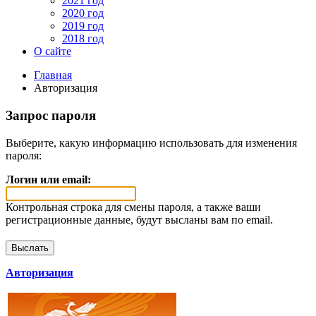
2021 год
2020 год
2019 год
2018 год
О сайте
Главная
Авторизация
Запрос пароля
Выберите, какую информацию использовать для изменения
пароля:
Логин или email:
Контрольная строка для смены пароля, а также ваши
регистрационные данные, будут высланы вам по email.
Авторизация