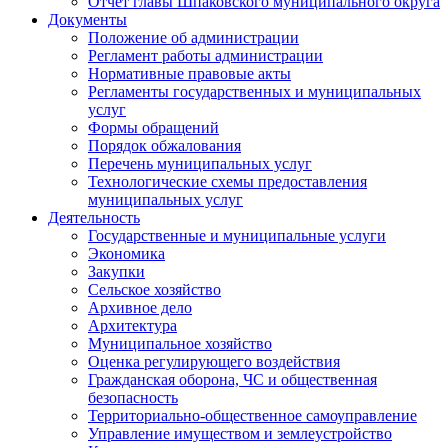
Отчет главы Шпаковского муниципального округа
Документы
Положение об администрации
Регламент работы администрации
Нормативные правовые акты
Регламенты государственных и муниципальных
услуг
Формы обращений
Порядок обжалования
Перечень муниципальных услуг
Технологические схемы предоставления
муниципальных услуг
Деятельность
Государственные и муниципальные услуги
Экономика
Закупки
Сельское хозяйство
Архивное дело
Архитектура
Муниципальное хозяйство
Оценка регулирующего воздействия
Гражданская оборона, ЧС и общественная
безопасность
Территориально-общественное самоуправление
Управление имуществом и землеустройство