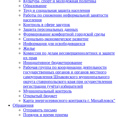
Культура, спорт и молодежная политика
Образование
Труд и социальная защита населения
Работы по снижению неформальной занятости
населения
Контроль в сфере закупок
Защита персональных данных
Формирование комфортной городской среды
Социально-экономическое развитие
Информация для освободившихся
Жилье
Комиссия по делам несовершеннолетних и защите
их прав
Инициативное бюджетирование
Рабочая группа по координации деятельности
государственных органов и органов местного
самоуправления Шпаковского муниципального
округа ставропольского края при осуществлении
регистрации (учёта) избирателей
Муниципальный контроль
Открытый бюджет
Карта энергосервисного контракта г. Михайловск"
Обращения
Отправить письмо
Порядок и время приема