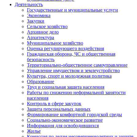
Деятельность
Государственные и муниципальные услуги
Экономика
Закупки
Сельское хозяйство
Архивное дело
Архитектура
Муниципальное хозяйство
Оценка регулирующего воздействия
Гражданская оборона, ЧС и общественная
безопасность
Территориально-общественное самоуправление
Управление имуществом и землеустройство
Культура, спорт и молодежная политика
Образование
Труд и социальная защита населения
Работы по снижению неформальной занятости
населения
Контроль в сфере закупок
Защита персональных данных
Формирование комфортной городской среды
Социально-экономическое развитие
Информация для освободившихся
Жилье
Комиссия по делам несовершеннолетних и защите