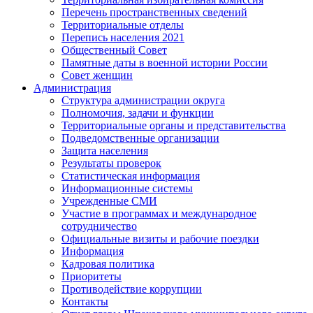
Перечень пространственных сведений
Территориальные отделы
Перепись населения 2021
Общественный Совет
Памятные даты в военной истории России
Совет женщин
Администрация
Структура администрации округа
Полномочия, задачи и функции
Территориальные органы и представительства
Подведомственные организации
Защита населения
Результаты проверок
Статистическая информация
Информационные системы
Учрежденные СМИ
Участие в программах и международное
сотрудничество
Официальные визиты и рабочие поездки
Информация
Кадровая политика
Приоритеты
Противодействие коррупции
Контакты