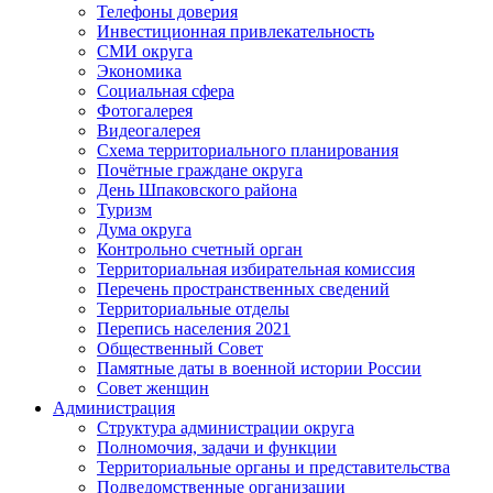
Телефоны доверия
Инвестиционная привлекательность
СМИ округа
Экономика
Социальная сфера
Фотогалерея
Видеогалерея
Схема территориального планирования
Почётные граждане округа
День Шпаковского района
Туризм
Дума округа
Контрольно счетный орган
Территориальная избирательная комиссия
Перечень пространственных сведений
Территориальные отделы
Перепись населения 2021
Общественный Совет
Памятные даты в военной истории России
Совет женщин
Администрация
Структура администрации округа
Полномочия, задачи и функции
Территориальные органы и представительства
Подведомственные организации