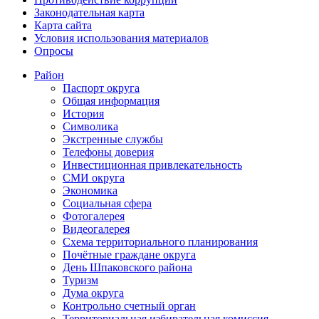
Законодательная карта
Карта сайта
Условия использования материалов
Опросы
Район
Паспорт округа
Общая информация
История
Символика
Экстренные службы
Телефоны доверия
Инвестиционная привлекательность
СМИ округа
Экономика
Социальная сфера
Фотогалерея
Видеогалерея
Схема территориального планирования
Почётные граждане округа
День Шпаковского района
Туризм
Дума округа
Контрольно счетный орган
Территориальная избирательная комиссия