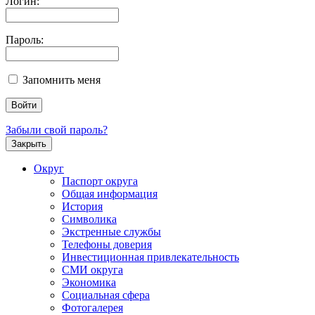
Логин:
Пароль:
Запомнить меня
Забыли свой пароль?
Закрыть
Округ
Паспорт округа
Общая информация
История
Символика
Экстренные службы
Телефоны доверия
Инвестиционная привлекательность
СМИ округа
Экономика
Социальная сфера
Фотогалерея