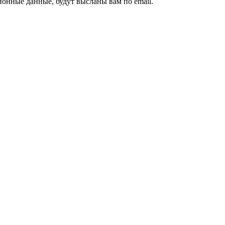
ионные данные, будут высланы вам по email.