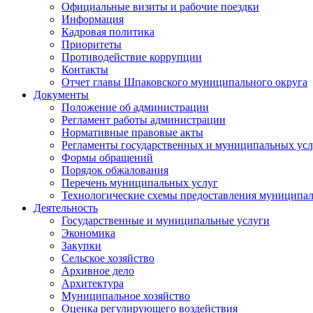
Официальные визиты и рабочие поездки
Информация
Кадровая политика
Приоритеты
Противодействие коррупции
Контакты
Отчет главы Шпаковского муниципального округа
Документы
Положение об администрации
Регламент работы администрации
Нормативные правовые акты
Регламенты государственных и муниципальных усл
Формы обращений
Порядок обжалования
Перечень муниципальных услуг
Технологические схемы предоставления муниципал
Деятельность
Государственные и муниципальные услуги
Экономика
Закупки
Сельское хозяйство
Архивное дело
Архитектура
Муниципальное хозяйство
Оценка регулирующего воздействия