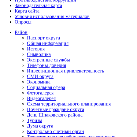
Законодательная карта
Карта сайта
Условия использования материалов
Опросы
Район
Паспорт округа
Общая информация
История
Символика
Экстренные службы
Телефоны доверия
Инвестиционная привлекательность
СМИ округа
Экономика
Социальная сфера
Фотогалерея
Видеогалерея
Схема территориального планирования
Почётные граждане округа
День Шпаковского района
Туризм
Дума округа
Контрольно счетный орган
Территориальная избирательная комиссия