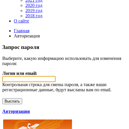
2021 год
2020 год
2019 год
2018 год
О сайте
Главная
Авторизация
Запрос пароля
Выберите, какую информацию использовать для изменения
пароля:
Логин или email:
Контрольная строка для смены пароля, а также ваши
регистрационные данные, будут высланы вам по email.
Авторизация