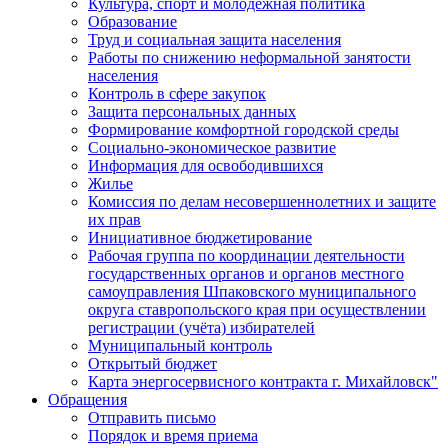
Культура, спорт и молодежная политика
Образование
Труд и социальная защита населения
Работы по снижению неформальной занятости
населения
Контроль в сфере закупок
Защита персональных данных
Формирование комфортной городской среды
Социально-экономическое развитие
Информация для освободившихся
Жилье
Комиссия по делам несовершеннолетних и защите
их прав
Инициативное бюджетирование
Рабочая группа по координации деятельности
государственных органов и органов местного
самоуправления Шпаковского муниципального
округа ставропольского края при осуществлении
регистрации (учёта) избирателей
Муниципальный контроль
Открытый бюджет
Карта энергосервисного контракта г. Михайловск"
Обращения
Отправить письмо
Порядок и время приема