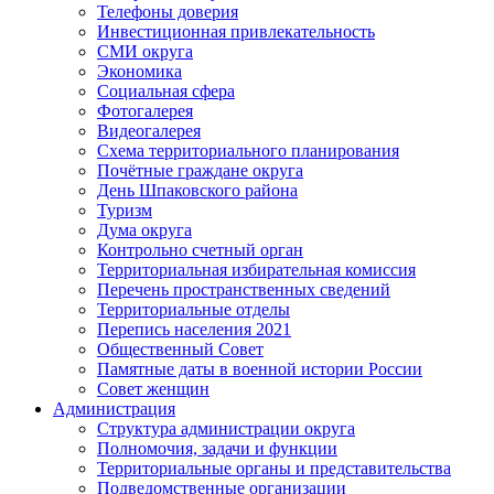
Телефоны доверия
Инвестиционная привлекательность
СМИ округа
Экономика
Социальная сфера
Фотогалерея
Видеогалерея
Схема территориального планирования
Почётные граждане округа
День Шпаковского района
Туризм
Дума округа
Контрольно счетный орган
Территориальная избирательная комиссия
Перечень пространственных сведений
Территориальные отделы
Перепись населения 2021
Общественный Совет
Памятные даты в военной истории России
Совет женщин
Администрация
Структура администрации округа
Полномочия, задачи и функции
Территориальные органы и представительства
Подведомственные организации