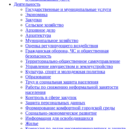
Деятельность
Государственные и муниципальные услуги
Экономика
Закупки
Сельское хозяйство
Архивное дело
Архитектура
Муниципальное хозяйство
Оценка регулирующего воздействия
Гражданская оборона, ЧС и общественная
безопасность
Территориально-общественное самоуправление
Управление имуществом и землеустройство
Культура, спорт и молодежная политика
Образование
Труд и социальная защита населения
Работы по снижению неформальной занятости
населения
Контроль в сфере закупок
Защита персональных данных
Формирование комфортной городской среды
Социально-экономическое развитие
Информация для освободившихся
Жилье
Комиссия по делам несовершеннолетних и защите