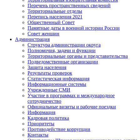
Перечень пространственных сведений
Территориальные отделы
Перепись населения 2021
Общественный Совет
Памятные даты в военной истории России
Совет женщин
Администрация
Структура администрации округа
Полномочия, задачи и функции
Территориальные органы и представительства
Подведомственные организации
Защита населения
Результаты проверок
Статистическая информация
Информационные системы
Учрежденные СМИ
Участие в программах и международное
сотрудничество
Официальные визиты и рабочие поездки
Информация
Кадровая политика
Приоритеты
Противодействие коррупции
Контакты