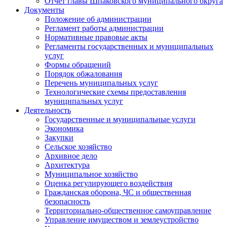
Отчет главы Шпаковского муниципального округа
Документы
Положение об администрации
Регламент работы администрации
Нормативные правовые акты
Регламенты государственных и муниципальных
услуг
Формы обращений
Порядок обжалования
Перечень муниципальных услуг
Технологические схемы предоставления
муниципальных услуг
Деятельность
Государственные и муниципальные услуги
Экономика
Закупки
Сельское хозяйство
Архивное дело
Архитектура
Муниципальное хозяйство
Оценка регулирующего воздействия
Гражданская оборона, ЧС и общественная
безопасность
Территориально-общественное самоуправление
Управление имуществом и землеустройство