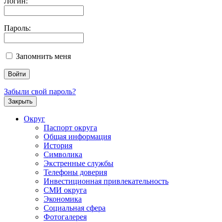
Логин:
Пароль:
Запомнить меня
Забыли свой пароль?
Закрыть
Округ
Паспорт округа
Общая информация
История
Символика
Экстренные службы
Телефоны доверия
Инвестиционная привлекательность
СМИ округа
Экономика
Социальная сфера
Фотогалерея