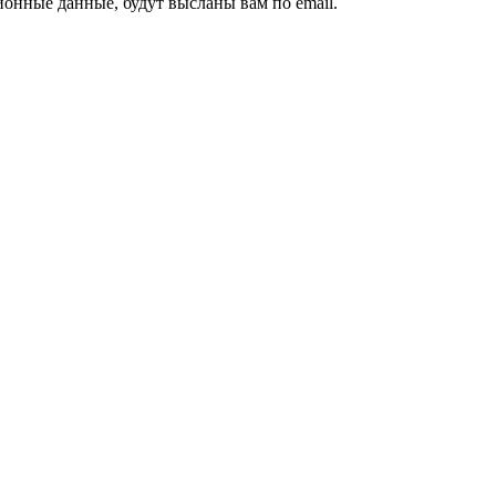
ионные данные, будут высланы вам по email.