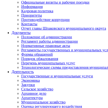
Официальные визиты и рабочие поездки
Информация
Кадровая политика
Приоритеты
Противодействие коррупции
Контакты
Отчет главы Шпаковского муниципального округа
Документы
Положение об администрации
Регламент работы администрации
Нормативные правовые акты
Регламенты государственных и муниципальных усл
Формы обращений
Порядок обжалования
Перечень муниципальных услуг
Технологические схемы предоставления муниципал
Деятельность
Государственные и муниципальные услуги
Экономика
Закупки
Сельское хозяйство
Архивное дело
Архитектура
Муниципальное хозяйство
Оценка регулирующего воздействия