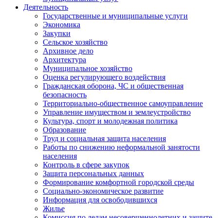
Деятельность
Государственные и муниципальные услуги
Экономика
Закупки
Сельское хозяйство
Архивное дело
Архитектура
Муниципальное хозяйство
Оценка регулирующего воздействия
Гражданская оборона, ЧС и общественная
безопасность
Территориально-общественное самоуправление
Управление имуществом и землеустройство
Культура, спорт и молодежная политика
Образование
Труд и социальная защита населения
Работы по снижению неформальной занятости
населения
Контроль в сфере закупок
Защита персональных данных
Формирование комфортной городской среды
Социально-экономическое развитие
Информация для освободившихся
Жилье
Комиссия по делам несовершеннолетних и защите