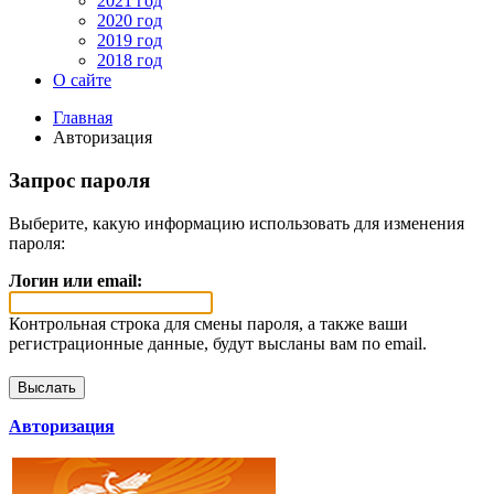
2021 год
2020 год
2019 год
2018 год
О сайте
Главная
Авторизация
Запрос пароля
Выберите, какую информацию использовать для изменения
пароля:
Логин или email:
Контрольная строка для смены пароля, а также ваши
регистрационные данные, будут высланы вам по email.
Авторизация