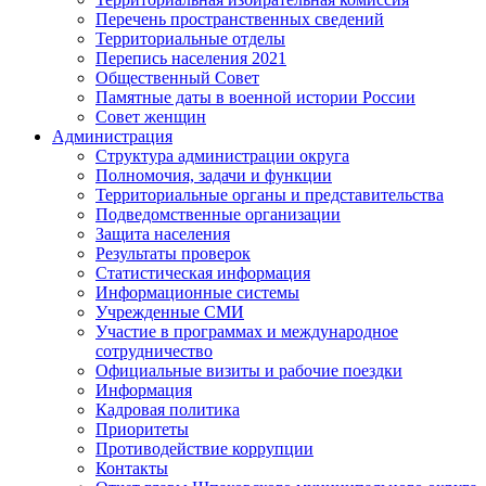
Перечень пространственных сведений
Территориальные отделы
Перепись населения 2021
Общественный Совет
Памятные даты в военной истории России
Совет женщин
Администрация
Структура администрации округа
Полномочия, задачи и функции
Территориальные органы и представительства
Подведомственные организации
Защита населения
Результаты проверок
Статистическая информация
Информационные системы
Учрежденные СМИ
Участие в программах и международное
сотрудничество
Официальные визиты и рабочие поездки
Информация
Кадровая политика
Приоритеты
Противодействие коррупции
Контакты