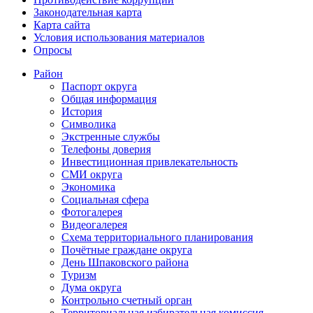
Законодательная карта
Карта сайта
Условия использования материалов
Опросы
Район
Паспорт округа
Общая информация
История
Символика
Экстренные службы
Телефоны доверия
Инвестиционная привлекательность
СМИ округа
Экономика
Социальная сфера
Фотогалерея
Видеогалерея
Схема территориального планирования
Почётные граждане округа
День Шпаковского района
Туризм
Дума округа
Контрольно счетный орган
Территориальная избирательная комиссия