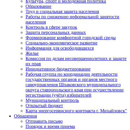
Культура, спорт и молодежная политика
Образование
Труд и социальная защита населения
Работы по снижению неформальной занятости
населения
Контроль в сфере закупок
Защита персональных данных
Формирование комфортной городской среды
Социально-экономическое развитие
Информация для освободившихся
Жилье
Комиссия по делам несовершеннолетних и защите
их прав
Инициативное бюджетирование
Рабочая группа по координации деятельности
государственных органов и органов местного
самоуправления Шпаковского муниципального
округа ставропольского края при осуществлении
регистрации (учёта) избирателей
Муниципальный контроль
Открытый бюджет
Карта энергосервисного контракта г. Михайловск"
Обращения
Отправить письмо
Порядок и время приема