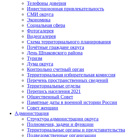
Телефоны доверия
Инвестиционная привлекательность
СМИ округа
Экономика
Социальная сфера
Фотогалерея
Видеогалерея
Схема территориального планирования
Почётные граждане округа
День Шпаковского района
Туризм
Дума округа
Контрольно счетный орган
Территориальная избирательная комиссия
Перечень пространственных сведений
Территориальные отделы
Перепись населения 2021
Общественный Совет
Памятные даты в военной истории России
Совет женщин
Администрация
Структура администрации округа
Полномочия, задачи и функции
Территориальные органы и представительства
Подведомственные организации