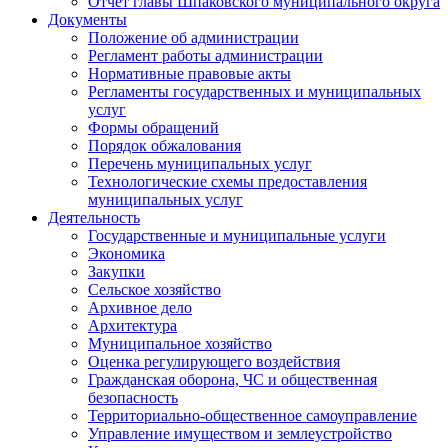
Отчет главы Шпаковского муниципального округа
Документы
Положение об администрации
Регламент работы администрации
Нормативные правовые акты
Регламенты государственных и муниципальных
услуг
Формы обращений
Порядок обжалования
Перечень муниципальных услуг
Технологические схемы предоставления
муниципальных услуг
Деятельность
Государственные и муниципальные услуги
Экономика
Закупки
Сельское хозяйство
Архивное дело
Архитектура
Муниципальное хозяйство
Оценка регулирующего воздействия
Гражданская оборона, ЧС и общественная
безопасность
Территориально-общественное самоуправление
Управление имуществом и землеустройство