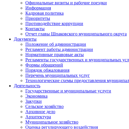
Официальные визиты и рабочие поездки
Информация
Кадровая политика
Приоритеты
Противодействие коррупции
Контакты
Отчет главы Шпаковского муниципального округа
Документы
Положение об администрации
Регламент работы администрации
Нормативные правовые акты
Регламенты государственных и муниципальных усл
Формы обращений
Порядок обжалования
Перечень муниципальных услуг
Технологические схемы предоставления муниципал
Деятельность
Государственные и муниципальные услуги
Экономика
Закупки
Сельское хозяйство
Архивное дело
Архитектура
Муниципальное хозяйство
Оценка регулирующего воздействия