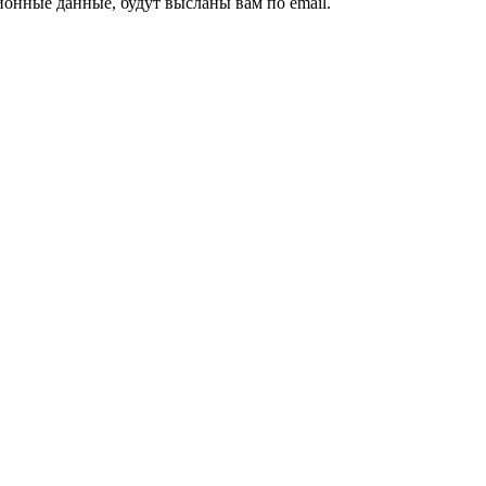
ионные данные, будут высланы вам по email.