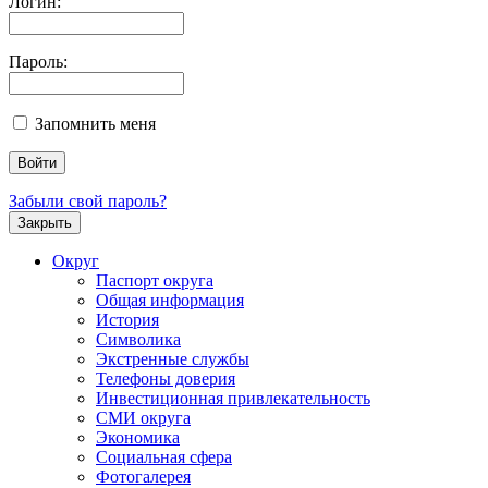
Логин:
Пароль:
Запомнить меня
Забыли свой пароль?
Закрыть
Округ
Паспорт округа
Общая информация
История
Символика
Экстренные службы
Телефоны доверия
Инвестиционная привлекательность
СМИ округа
Экономика
Социальная сфера
Фотогалерея