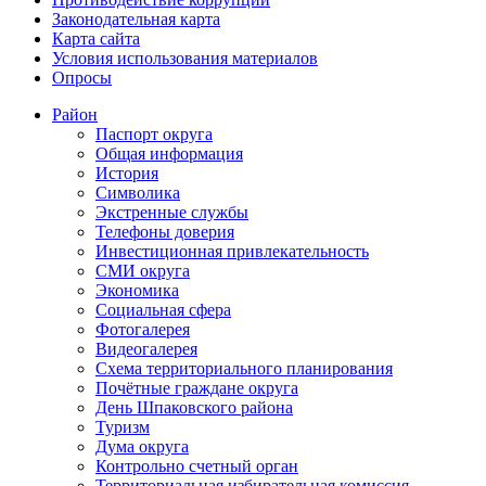
Законодательная карта
Карта сайта
Условия использования материалов
Опросы
Район
Паспорт округа
Общая информация
История
Символика
Экстренные службы
Телефоны доверия
Инвестиционная привлекательность
СМИ округа
Экономика
Социальная сфера
Фотогалерея
Видеогалерея
Схема территориального планирования
Почётные граждане округа
День Шпаковского района
Туризм
Дума округа
Контрольно счетный орган
Территориальная избирательная комиссия