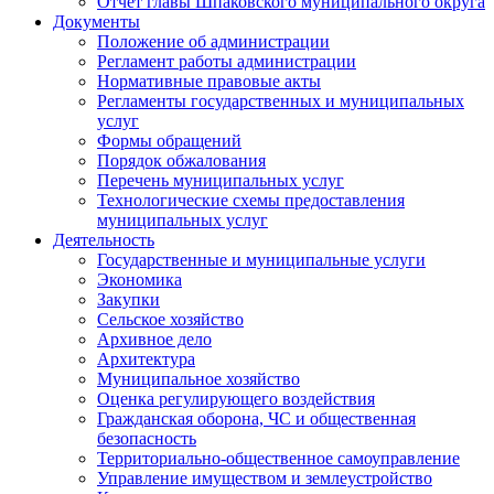
Отчет главы Шпаковского муниципального округа
Документы
Положение об администрации
Регламент работы администрации
Нормативные правовые акты
Регламенты государственных и муниципальных
услуг
Формы обращений
Порядок обжалования
Перечень муниципальных услуг
Технологические схемы предоставления
муниципальных услуг
Деятельность
Государственные и муниципальные услуги
Экономика
Закупки
Сельское хозяйство
Архивное дело
Архитектура
Муниципальное хозяйство
Оценка регулирующего воздействия
Гражданская оборона, ЧС и общественная
безопасность
Территориально-общественное самоуправление
Управление имуществом и землеустройство