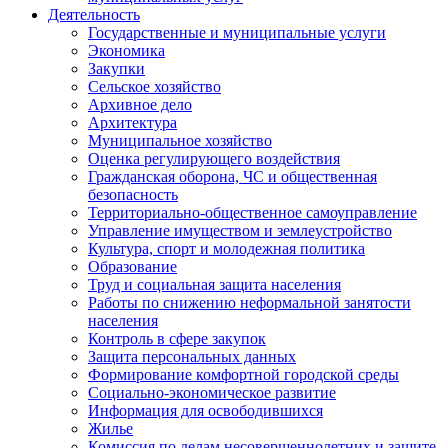
Деятельность
Государственные и муниципальные услуги
Экономика
Закупки
Сельское хозяйство
Архивное дело
Архитектура
Муниципальное хозяйство
Оценка регулирующего воздействия
Гражданская оборона, ЧС и общественная
безопасность
Территориально-общественное самоуправление
Управление имуществом и землеустройство
Культура, спорт и молодежная политика
Образование
Труд и социальная защита населения
Работы по снижению неформальной занятости
населения
Контроль в сфере закупок
Защита персональных данных
Формирование комфортной городской среды
Социально-экономическое развитие
Информация для освободившихся
Жилье
Комиссия по делам несовершеннолетних и защите