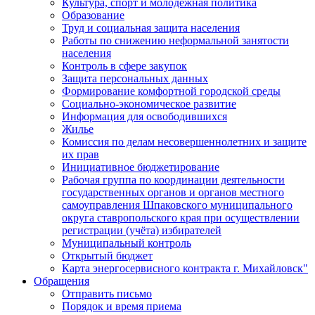
Культура, спорт и молодежная политика
Образование
Труд и социальная защита населения
Работы по снижению неформальной занятости
населения
Контроль в сфере закупок
Защита персональных данных
Формирование комфортной городской среды
Социально-экономическое развитие
Информация для освободившихся
Жилье
Комиссия по делам несовершеннолетних и защите
их прав
Инициативное бюджетирование
Рабочая группа по координации деятельности
государственных органов и органов местного
самоуправления Шпаковского муниципального
округа ставропольского края при осуществлении
регистрации (учёта) избирателей
Муниципальный контроль
Открытый бюджет
Карта энергосервисного контракта г. Михайловск"
Обращения
Отправить письмо
Порядок и время приема