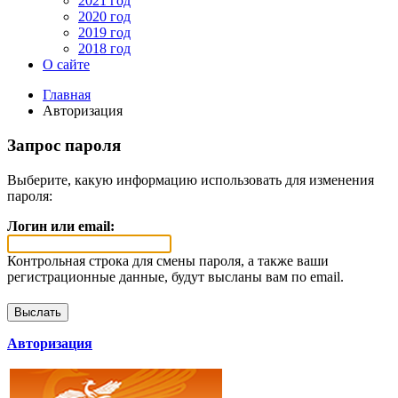
2021 год
2020 год
2019 год
2018 год
О сайте
Главная
Авторизация
Запрос пароля
Выберите, какую информацию использовать для изменения
пароля:
Логин или email:
Контрольная строка для смены пароля, а также ваши
регистрационные данные, будут высланы вам по email.
Авторизация