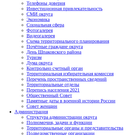
Телефоны доверия
Инвестиционная привлекательность
СМИ округа
Экономика
Социальная сфера
Фотогалерея
Видеогалерея
Схема территориального планирования
Почётные граждане округа
День Шпаковского района
Туризм
Дума округа
Контрольно счетный орган
Территориальная избирательная комиссия
Перечень пространственных сведений
Территориальные отделы
Перепись населения 2021
Общественный Совет
Памятные даты в военной истории России
Совет женщин
Администрация
Структура администрации округа
Полномочия, задачи и функции
Территориальные органы и представительства
Подведомственные организации