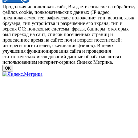
Продолжая использовать сайт, Вы даете согласие на обработку
файлов cookie, пользовательских данных (IP-адрес;
предполагаемое географическое положение; тип, версия, язык
браузера; тип устройства и разрешение его экрана; тип и
версия ОС; поисковые системы, фразы, баннеры, с которых
был переход на сайт; список посещенных страниц и
проведенное время на сайте; пол и возраст посетителей;
интересы посетителей; скачивание файлов). В целях
улучшения функционирования сайта и проведения
статистических исследований данные обрабатываются с
использованием интернет-сервиса Яндекс Метрика.
OK