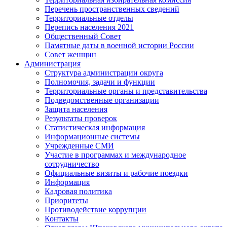
Перечень пространственных сведений
Территориальные отделы
Перепись населения 2021
Общественный Совет
Памятные даты в военной истории России
Совет женщин
Администрация
Структура администрации округа
Полномочия, задачи и функции
Территориальные органы и представительства
Подведомственные организации
Защита населения
Результаты проверок
Статистическая информация
Информационные системы
Учрежденные СМИ
Участие в программах и международное
сотрудничество
Официальные визиты и рабочие поездки
Информация
Кадровая политика
Приоритеты
Противодействие коррупции
Контакты