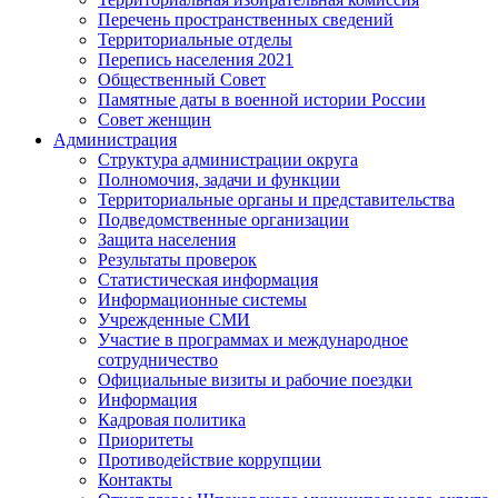
Перечень пространственных сведений
Территориальные отделы
Перепись населения 2021
Общественный Совет
Памятные даты в военной истории России
Совет женщин
Администрация
Структура администрации округа
Полномочия, задачи и функции
Территориальные органы и представительства
Подведомственные организации
Защита населения
Результаты проверок
Статистическая информация
Информационные системы
Учрежденные СМИ
Участие в программах и международное
сотрудничество
Официальные визиты и рабочие поездки
Информация
Кадровая политика
Приоритеты
Противодействие коррупции
Контакты