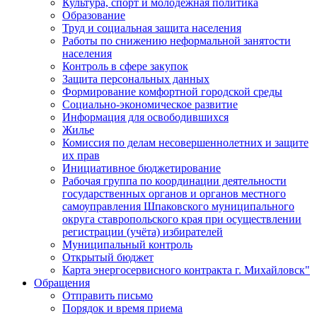
Культура, спорт и молодежная политика
Образование
Труд и социальная защита населения
Работы по снижению неформальной занятости
населения
Контроль в сфере закупок
Защита персональных данных
Формирование комфортной городской среды
Социально-экономическое развитие
Информация для освободившихся
Жилье
Комиссия по делам несовершеннолетних и защите
их прав
Инициативное бюджетирование
Рабочая группа по координации деятельности
государственных органов и органов местного
самоуправления Шпаковского муниципального
округа ставропольского края при осуществлении
регистрации (учёта) избирателей
Муниципальный контроль
Открытый бюджет
Карта энергосервисного контракта г. Михайловск"
Обращения
Отправить письмо
Порядок и время приема