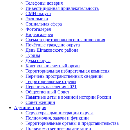
Телефоны доверия
Инвестиционная привлекательность
СМИ округа
Экономика
Социальная сфера
Фотогалерея
Видеогалерея
Схема территориального планирования
Почётные граждане округа
День Шпаковского района
Туризм
Дума округа
Контрольно счетный орган
Территориальная избирательная комиссия
Перечень пространственных сведений
Территориальные отделы
Перепись населения 2021
Общественный Совет
Памятные даты в военной истории России
Совет женщин
Администрация
Структура администрации округа
Полномочия, задачи и функции
Территориальные органы и представительства
Подведомственные организации