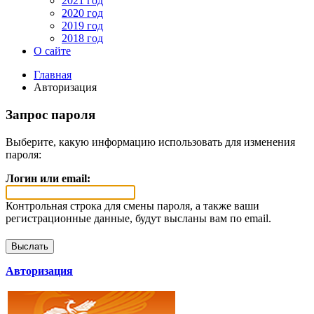
2021 год
2020 год
2019 год
2018 год
О сайте
Главная
Авторизация
Запрос пароля
Выберите, какую информацию использовать для изменения
пароля:
Логин или email:
Контрольная строка для смены пароля, а также ваши
регистрационные данные, будут высланы вам по email.
Авторизация