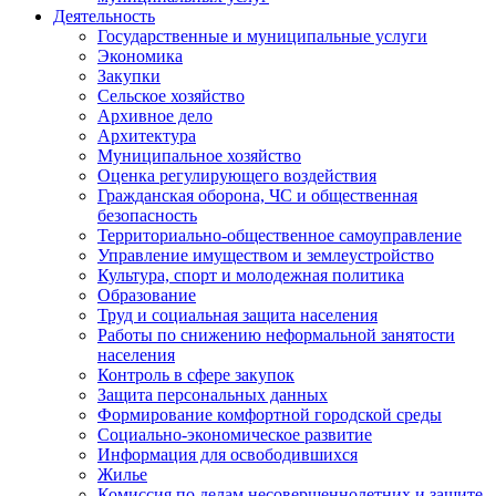
Деятельность
Государственные и муниципальные услуги
Экономика
Закупки
Сельское хозяйство
Архивное дело
Архитектура
Муниципальное хозяйство
Оценка регулирующего воздействия
Гражданская оборона, ЧС и общественная
безопасность
Территориально-общественное самоуправление
Управление имуществом и землеустройство
Культура, спорт и молодежная политика
Образование
Труд и социальная защита населения
Работы по снижению неформальной занятости
населения
Контроль в сфере закупок
Защита персональных данных
Формирование комфортной городской среды
Социально-экономическое развитие
Информация для освободившихся
Жилье
Комиссия по делам несовершеннолетних и защите