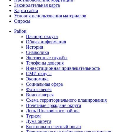
Законодательная карта
Карта сайта
Условия использования материалов
Опросы
Район
Паспорт округа
Общая информация
История
Символика
Экстренные службы
Телефоны доверия
Инвестиционная привлекательность
СМИ округа
Экономика
Социальная сфера
Фотогалерея
Видеогалерея
Схема территориального планирования
Почётные граждане округа
День Шпаковского района
Туризм
Дума округа
Контрольно счетный орган
Территориальная избирательная комиссия