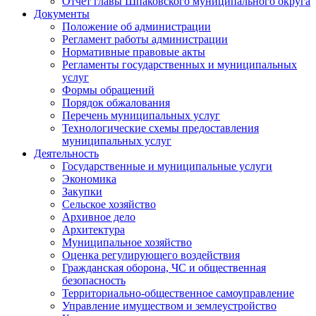
Отчет главы Шпаковского муниципального округа
Документы
Положение об администрации
Регламент работы администрации
Нормативные правовые акты
Регламенты государственных и муниципальных
услуг
Формы обращений
Порядок обжалования
Перечень муниципальных услуг
Технологические схемы предоставления
муниципальных услуг
Деятельность
Государственные и муниципальные услуги
Экономика
Закупки
Сельское хозяйство
Архивное дело
Архитектура
Муниципальное хозяйство
Оценка регулирующего воздействия
Гражданская оборона, ЧС и общественная
безопасность
Территориально-общественное самоуправление
Управление имуществом и землеустройство