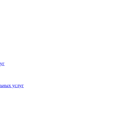
уг
ьных услуг