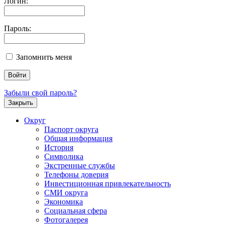
Логин:
Пароль:
Запомнить меня
Забыли свой пароль?
Закрыть
Округ
Паспорт округа
Общая информация
История
Символика
Экстренные службы
Телефоны доверия
Инвестиционная привлекательность
СМИ округа
Экономика
Социальная сфера
Фотогалерея