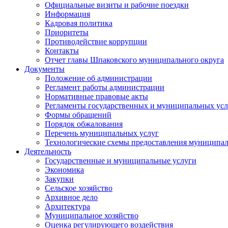
Официальные визиты и рабочие поездки
Информация
Кадровая политика
Приоритеты
Противодействие коррупции
Контакты
Отчет главы Шпаковского муниципального округа
Документы
Положение об администрации
Регламент работы администрации
Нормативные правовые акты
Регламенты государственных и муниципальных усл
Формы обращений
Порядок обжалования
Перечень муниципальных услуг
Технологические схемы предоставления муниципал
Деятельность
Государственные и муниципальные услуги
Экономика
Закупки
Сельское хозяйство
Архивное дело
Архитектура
Муниципальное хозяйство
Оценка регулирующего воздействия