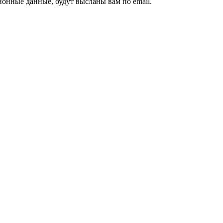
ионные данные, будут высланы вам по email.