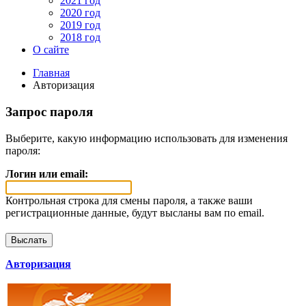
2021 год
2020 год
2019 год
2018 год
О сайте
Главная
Авторизация
Запрос пароля
Выберите, какую информацию использовать для изменения
пароля:
Логин или email:
Контрольная строка для смены пароля, а также ваши
регистрационные данные, будут высланы вам по email.
Авторизация