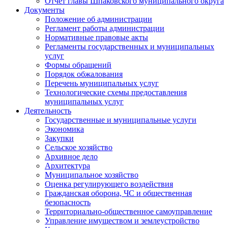
Отчет главы Шпаковского муниципального округа
Документы
Положение об администрации
Регламент работы администрации
Нормативные правовые акты
Регламенты государственных и муниципальных
услуг
Формы обращений
Порядок обжалования
Перечень муниципальных услуг
Технологические схемы предоставления
муниципальных услуг
Деятельность
Государственные и муниципальные услуги
Экономика
Закупки
Сельское хозяйство
Архивное дело
Архитектура
Муниципальное хозяйство
Оценка регулирующего воздействия
Гражданская оборона, ЧС и общественная
безопасность
Территориально-общественное самоуправление
Управление имуществом и землеустройство