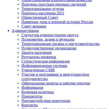
Перечень пространственных сведений
Территориальные отделы
Перепись населения 2021
Общественный Совет
Памятные даты в военной истории России
Совет женщин
Администрация
Структура администрации округа
Полномочия, задачи и функции
Территориальные органы и представительства
Подведомственные организации
Защита населения
Результаты проверок
Статистическая информация
Информационные системы
Учрежденные СМИ
Участие в программах и международное
сотрудничество
Официальные визиты и рабочие поездки
Информация
Кадровая политика
Приоритеты
Противодействие коррупции
Контакты