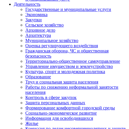
Деятельность
Государственные и муниципальные услуги
Экономика
Закупки
Сельское хозяйство
Архивное дело
Архитектура
Муниципальное хозяйство
Оценка регулирующего воздействия
Гражданская оборона, ЧС и общественная
безопасность
Территориально-общественное самоуправление
Управление имуществом и землеустройство
Культура, спорт и молодежная политика
Образование
Труд и социальная защита населения
Работы по снижению неформальной занятости
населения
Контроль в сфере закупок
Защита персональных данных
Формирование комфортной городской среды
Социально-экономическое развитие
Информация для освободившихся
Жилье
Комиссия по делам несовершеннолетних и защите