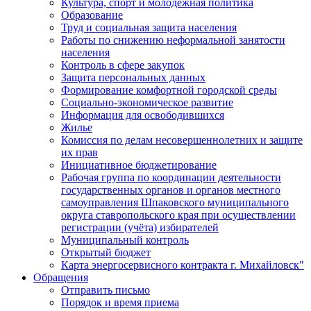
Культура, спорт и молодежная политика
Образование
Труд и социальная защита населения
Работы по снижению неформальной занятости
населения
Контроль в сфере закупок
Защита персональных данных
Формирование комфортной городской среды
Социально-экономическое развитие
Информация для освободившихся
Жилье
Комиссия по делам несовершеннолетних и защите
их прав
Инициативное бюджетирование
Рабочая группа по координации деятельности
государственных органов и органов местного
самоуправления Шпаковского муниципального
округа ставропольского края при осуществлении
регистрации (учёта) избирателей
Муниципальный контроль
Открытый бюджет
Карта энергосервисного контракта г. Михайловск"
Обращения
Отправить письмо
Порядок и время приема