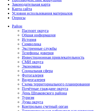
Законодательная карта
Карта сайта
Условия использования материалов
Опросы
Район
Паспорт округа
Общая информация
История
Символика
Экстренные службы
Телефоны доверия
Инвестиционная привлекательность
СМИ округа
Экономика
Социальная сфера
Фотогалерея
Видеогалерея
Схема территориального планирования
Почётные граждане округа
День Шпаковского района
Туризм
Дума округа
Контрольно счетный орган
Территориальная избирательная комиссия