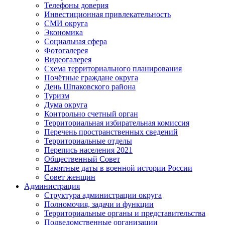
Телефоны доверия
Инвестиционная привлекательность
СМИ округа
Экономика
Социальная сфера
Фотогалерея
Видеогалерея
Схема территориального планирования
Почётные граждане округа
День Шпаковского района
Туризм
Дума округа
Контрольно счетный орган
Территориальная избирательная комиссия
Перечень пространственных сведений
Территориальные отделы
Перепись населения 2021
Общественный Совет
Памятные даты в военной истории России
Совет женщин
Администрация
Структура администрации округа
Полномочия, задачи и функции
Территориальные органы и представительства
Подведомственные организации