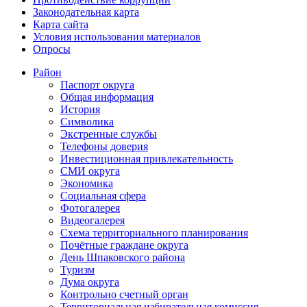
Законодательная карта
Карта сайта
Условия использования материалов
Опросы
Район
Паспорт округа
Общая информация
История
Символика
Экстренные службы
Телефоны доверия
Инвестиционная привлекательность
СМИ округа
Экономика
Социальная сфера
Фотогалерея
Видеогалерея
Схема территориального планирования
Почётные граждане округа
День Шпаковского района
Туризм
Дума округа
Контрольно счетный орган
Территориальная избирательная комиссия