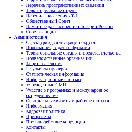
Перечень пространственных сведений
Территориальные отделы
Перепись населения 2021
Общественный Совет
Памятные даты в военной истории России
Совет женщин
Администрация
Структура администрации округа
Полномочия, задачи и функции
Территориальные органы и представительства
Подведомственные организации
Защита населения
Результаты проверок
Статистическая информация
Информационные системы
Учрежденные СМИ
Участие в программах и международное
сотрудничество
Официальные визиты и рабочие поездки
Информация
Кадровая политика
Приоритеты
Противодействие коррупции
Контакты