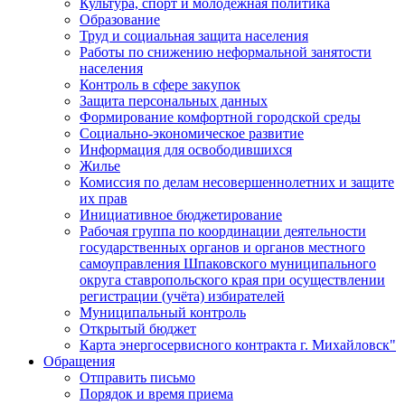
Культура, спорт и молодежная политика
Образование
Труд и социальная защита населения
Работы по снижению неформальной занятости
населения
Контроль в сфере закупок
Защита персональных данных
Формирование комфортной городской среды
Социально-экономическое развитие
Информация для освободившихся
Жилье
Комиссия по делам несовершеннолетних и защите
их прав
Инициативное бюджетирование
Рабочая группа по координации деятельности
государственных органов и органов местного
самоуправления Шпаковского муниципального
округа ставропольского края при осуществлении
регистрации (учёта) избирателей
Муниципальный контроль
Открытый бюджет
Карта энергосервисного контракта г. Михайловск"
Обращения
Отправить письмо
Порядок и время приема