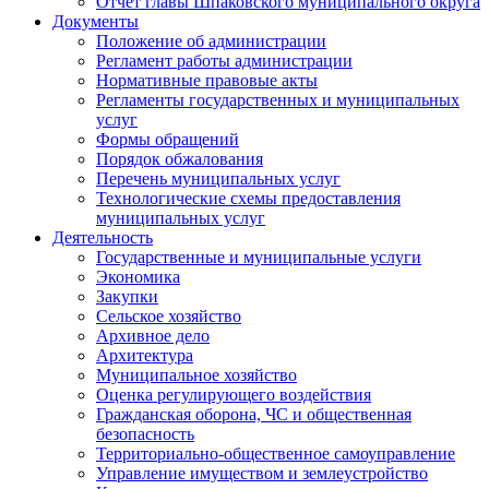
Отчет главы Шпаковского муниципального округа
Документы
Положение об администрации
Регламент работы администрации
Нормативные правовые акты
Регламенты государственных и муниципальных
услуг
Формы обращений
Порядок обжалования
Перечень муниципальных услуг
Технологические схемы предоставления
муниципальных услуг
Деятельность
Государственные и муниципальные услуги
Экономика
Закупки
Сельское хозяйство
Архивное дело
Архитектура
Муниципальное хозяйство
Оценка регулирующего воздействия
Гражданская оборона, ЧС и общественная
безопасность
Территориально-общественное самоуправление
Управление имуществом и землеустройство