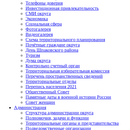
Телефоны доверия
Инвестиционная привлекательность
СМИ округа
Экономика
Социальная сфера
Фотогалерея
Видеогалерея
Схема территориального планирования
Почётные граждане округа
День Шпаковского района
Туризм
Дума округа
Контрольно счетный орган
Территориальная избирательная комиссия
Перечень пространственных сведений
Территориальные отделы
Перепись населения 2021
Общественный Совет
Памятные даты в военной истории России
Совет женщин
Администрация
Структура администрации округа
Полномочия, задачи и функции
Территориальные органы и представительства
Подведомственные организации