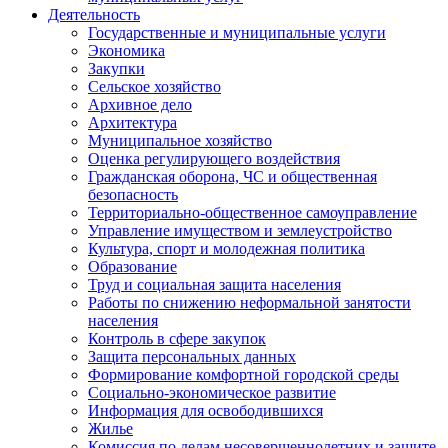
Деятельность
Государственные и муниципальные услуги
Экономика
Закупки
Сельское хозяйство
Архивное дело
Архитектура
Муниципальное хозяйство
Оценка регулирующего воздействия
Гражданская оборона, ЧС и общественная
безопасность
Территориально-общественное самоуправление
Управление имуществом и землеустройство
Культура, спорт и молодежная политика
Образование
Труд и социальная защита населения
Работы по снижению неформальной занятости
населения
Контроль в сфере закупок
Защита персональных данных
Формирование комфортной городской среды
Социально-экономическое развитие
Информация для освободившихся
Жилье
Комиссия по делам несовершеннолетних и защите