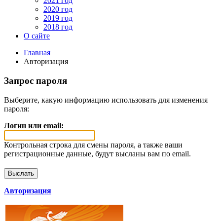
2021 год
2020 год
2019 год
2018 год
О сайте
Главная
Авторизация
Запрос пароля
Выберите, какую информацию использовать для изменения
пароля:
Логин или email:
Контрольная строка для смены пароля, а также ваши
регистрационные данные, будут высланы вам по email.
Авторизация