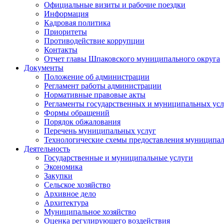
Официальные визиты и рабочие поездки
Информация
Кадровая политика
Приоритеты
Противодействие коррупции
Контакты
Отчет главы Шпаковского муниципального округа
Документы
Положение об администрации
Регламент работы администрации
Нормативные правовые акты
Регламенты государственных и муниципальных усл
Формы обращений
Порядок обжалования
Перечень муниципальных услуг
Технологические схемы предоставления муниципал
Деятельность
Государственные и муниципальные услуги
Экономика
Закупки
Сельское хозяйство
Архивное дело
Архитектура
Муниципальное хозяйство
Оценка регулирующего воздействия