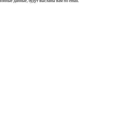
ионные данные, будут высланы вам по email.