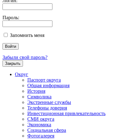
Логин:
Пароль:
Запомнить меня
Забыли свой пароль?
Закрыть
Округ
Паспорт округа
Общая информация
История
Символика
Экстренные службы
Телефоны доверия
Инвестиционная привлекательность
СМИ округа
Экономика
Социальная сфера
Фотогалерея