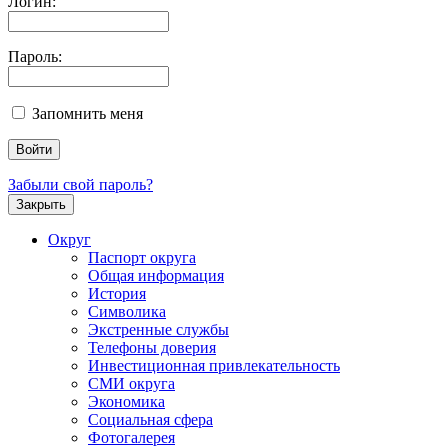
Логин:
Пароль:
Запомнить меня
Забыли свой пароль?
Закрыть
Округ
Паспорт округа
Общая информация
История
Символика
Экстренные службы
Телефоны доверия
Инвестиционная привлекательность
СМИ округа
Экономика
Социальная сфера
Фотогалерея