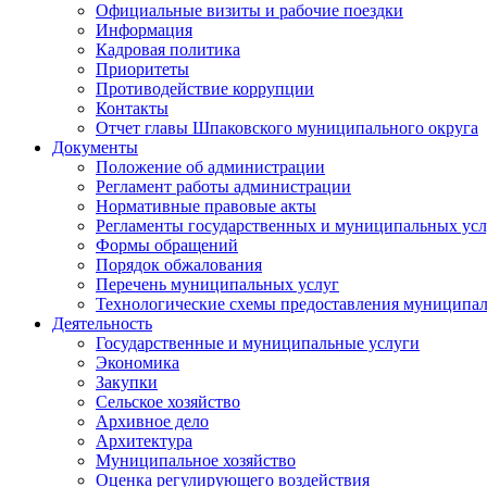
Официальные визиты и рабочие поездки
Информация
Кадровая политика
Приоритеты
Противодействие коррупции
Контакты
Отчет главы Шпаковского муниципального округа
Документы
Положение об администрации
Регламент работы администрации
Нормативные правовые акты
Регламенты государственных и муниципальных усл
Формы обращений
Порядок обжалования
Перечень муниципальных услуг
Технологические схемы предоставления муниципал
Деятельность
Государственные и муниципальные услуги
Экономика
Закупки
Сельское хозяйство
Архивное дело
Архитектура
Муниципальное хозяйство
Оценка регулирующего воздействия