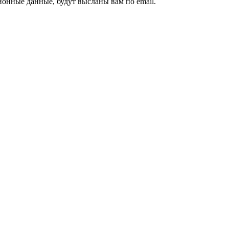
ионные данные, будут высланы вам по email.