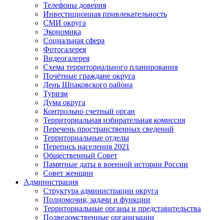
Телефоны доверия
Инвестиционная привлекательность
СМИ округа
Экономика
Социальная сфера
Фотогалерея
Видеогалерея
Схема территориального планирования
Почётные граждане округа
День Шпаковского района
Туризм
Дума округа
Контрольно счетный орган
Территориальная избирательная комиссия
Перечень пространственных сведений
Территориальные отделы
Перепись населения 2021
Общественный Совет
Памятные даты в военной истории России
Совет женщин
Администрация
Структура администрации округа
Полномочия, задачи и функции
Территориальные органы и представительства
Подведомственные организации