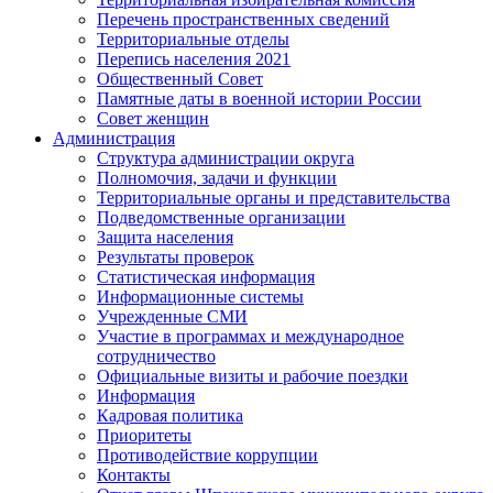
Перечень пространственных сведений
Территориальные отделы
Перепись населения 2021
Общественный Совет
Памятные даты в военной истории России
Совет женщин
Администрация
Структура администрации округа
Полномочия, задачи и функции
Территориальные органы и представительства
Подведомственные организации
Защита населения
Результаты проверок
Статистическая информация
Информационные системы
Учрежденные СМИ
Участие в программах и международное
сотрудничество
Официальные визиты и рабочие поездки
Информация
Кадровая политика
Приоритеты
Противодействие коррупции
Контакты