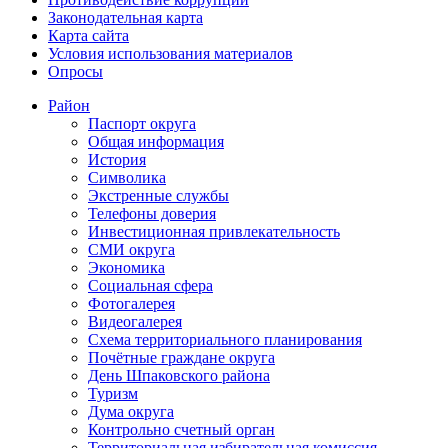
Законодательная карта
Карта сайта
Условия использования материалов
Опросы
Район
Паспорт округа
Общая информация
История
Символика
Экстренные службы
Телефоны доверия
Инвестиционная привлекательность
СМИ округа
Экономика
Социальная сфера
Фотогалерея
Видеогалерея
Схема территориального планирования
Почётные граждане округа
День Шпаковского района
Туризм
Дума округа
Контрольно счетный орган
Территориальная избирательная комиссия