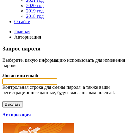
2021 год
2020 год
2019 год
2018 год
О сайте
Главная
Авторизация
Запрос пароля
Выберите, какую информацию использовать для изменения
пароля:
Логин или email:
Контрольная строка для смены пароля, а также ваши
регистрационные данные, будут высланы вам по email.
Авторизация