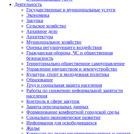
Деятельность
Государственные и муниципальные услуги
Экономика
Закупки
Сельское хозяйство
Архивное дело
Архитектура
Муниципальное хозяйство
Оценка регулирующего воздействия
Гражданская оборона, ЧС и общественная
безопасность
Территориально-общественное самоуправление
Управление имуществом и землеустройство
Культура, спорт и молодежная политика
Образование
Труд и социальная защита населения
Работы по снижению неформальной занятости
населения
Контроль в сфере закупок
Защита персональных данных
Формирование комфортной городской среды
Социально-экономическое развитие
Информация для освободившихся
Жилье
Комиссия по делам несовершеннолетних и защите