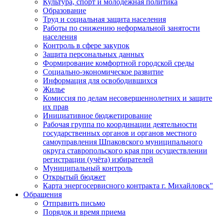
Культура, спорт и молодежная политика
Образование
Труд и социальная защита населения
Работы по снижению неформальной занятости
населения
Контроль в сфере закупок
Защита персональных данных
Формирование комфортной городской среды
Социально-экономическое развитие
Информация для освободившихся
Жилье
Комиссия по делам несовершеннолетних и защите
их прав
Инициативное бюджетирование
Рабочая группа по координации деятельности
государственных органов и органов местного
самоуправления Шпаковского муниципального
округа ставропольского края при осуществлении
регистрации (учёта) избирателей
Муниципальный контроль
Открытый бюджет
Карта энергосервисного контракта г. Михайловск"
Обращения
Отправить письмо
Порядок и время приема