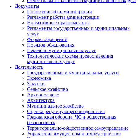
Отчет главы Шпаковского муниципального округа
Документы
Положение об администрации
Регламент работы администрации
Нормативные правовые акты
Регламенты государственных и муниципальных
услуг
Формы обращений
Порядок обжалования
Перечень муниципальных услуг
Технологические схемы предоставления
муниципальных услуг
Деятельность
Государственные и муниципальные услуги
Экономика
Закупки
Сельское хозяйство
Архивное дело
Архитектура
Муниципальное хозяйство
Оценка регулирующего воздействия
Гражданская оборона, ЧС и общественная
безопасность
Территориально-общественное самоуправление
Управление имуществом и землеустройство