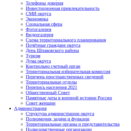
Телефоны доверия
Инвестиционная привлекательность
СМИ округа
Экономика
Социальная сфера
Фотогалерея
Видеогалерея
Схема территориального планирования
Почётные граждане округа
День Шпаковского района
Туризм
Дума округа
Контрольно счетный орган
Территориальная избирательная комиссия
Перечень пространственных сведений
Территориальные отделы
Перепись населения 2021
Общественный Совет
Памятные даты в военной истории России
Совет женщин
Администрация
Структура администрации округа
Полномочия, задачи и функции
Территориальные органы и представительства
Подведомственные организации