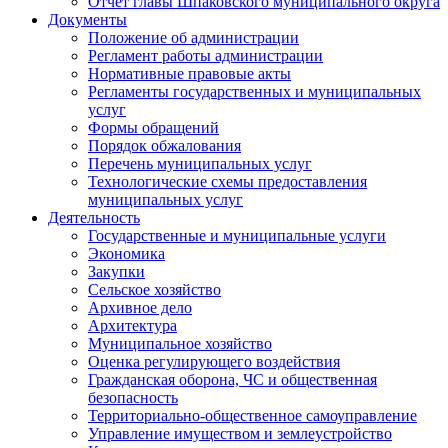
Отчет главы Шпаковского муниципального округа
Документы
Положение об администрации
Регламент работы администрации
Нормативные правовые акты
Регламенты государственных и муниципальных
услуг
Формы обращений
Порядок обжалования
Перечень муниципальных услуг
Технологические схемы предоставления
муниципальных услуг
Деятельность
Государственные и муниципальные услуги
Экономика
Закупки
Сельское хозяйство
Архивное дело
Архитектура
Муниципальное хозяйство
Оценка регулирующего воздействия
Гражданская оборона, ЧС и общественная
безопасность
Территориально-общественное самоуправление
Управление имуществом и землеустройство