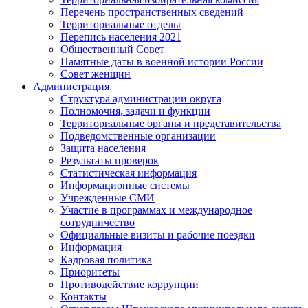
Перечень пространственных сведений
Территориальные отделы
Перепись населения 2021
Общественный Совет
Памятные даты в военной истории России
Совет женщин
Администрация
Структура администрации округа
Полномочия, задачи и функции
Территориальные органы и представительства
Подведомственные организации
Защита населения
Результаты проверок
Статистическая информация
Информационные системы
Учрежденные СМИ
Участие в программах и международное
сотрудничество
Официальные визиты и рабочие поездки
Информация
Кадровая политика
Приоритеты
Противодействие коррупции
Контакты