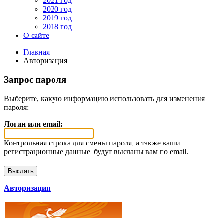
2021 год
2020 год
2019 год
2018 год
О сайте
Главная
Авторизация
Запрос пароля
Выберите, какую информацию использовать для изменения
пароля:
Логин или email:
Контрольная строка для смены пароля, а также ваши
регистрационные данные, будут высланы вам по email.
Авторизация