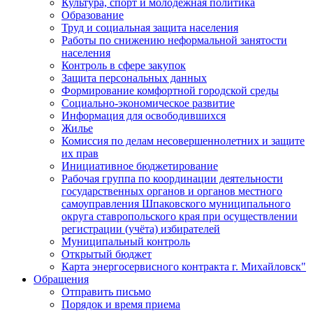
Культура, спорт и молодежная политика
Образование
Труд и социальная защита населения
Работы по снижению неформальной занятости
населения
Контроль в сфере закупок
Защита персональных данных
Формирование комфортной городской среды
Социально-экономическое развитие
Информация для освободившихся
Жилье
Комиссия по делам несовершеннолетних и защите
их прав
Инициативное бюджетирование
Рабочая группа по координации деятельности
государственных органов и органов местного
самоуправления Шпаковского муниципального
округа ставропольского края при осуществлении
регистрации (учёта) избирателей
Муниципальный контроль
Открытый бюджет
Карта энергосервисного контракта г. Михайловск"
Обращения
Отправить письмо
Порядок и время приема