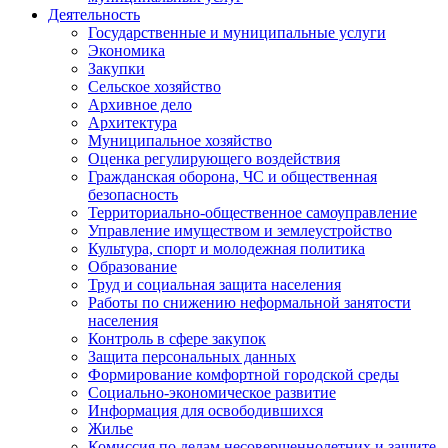
Деятельность
Государственные и муниципальные услуги
Экономика
Закупки
Сельское хозяйство
Архивное дело
Архитектура
Муниципальное хозяйство
Оценка регулирующего воздействия
Гражданская оборона, ЧС и общественная
безопасность
Территориально-общественное самоуправление
Управление имуществом и землеустройство
Культура, спорт и молодежная политика
Образование
Труд и социальная защита населения
Работы по снижению неформальной занятости
населения
Контроль в сфере закупок
Защита персональных данных
Формирование комфортной городской среды
Социально-экономическое развитие
Информация для освободившихся
Жилье
Комиссия по делам несовершеннолетних и защите