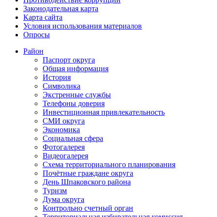
Законодательная карта
Карта сайта
Условия использования материалов
Опросы
Район
Паспорт округа
Общая информация
История
Символика
Экстренные службы
Телефоны доверия
Инвестиционная привлекательность
СМИ округа
Экономика
Социальная сфера
Фотогалерея
Видеогалерея
Схема территориального планирования
Почётные граждане округа
День Шпаковского района
Туризм
Дума округа
Контрольно счетный орган
Территориальная избирательная комиссия