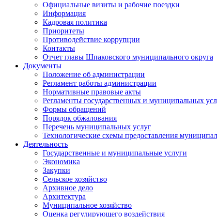
Официальные визиты и рабочие поездки
Информация
Кадровая политика
Приоритеты
Противодействие коррупции
Контакты
Отчет главы Шпаковского муниципального округа
Документы
Положение об администрации
Регламент работы администрации
Нормативные правовые акты
Регламенты государственных и муниципальных усл
Формы обращений
Порядок обжалования
Перечень муниципальных услуг
Технологические схемы предоставления муниципал
Деятельность
Государственные и муниципальные услуги
Экономика
Закупки
Сельское хозяйство
Архивное дело
Архитектура
Муниципальное хозяйство
Оценка регулирующего воздействия