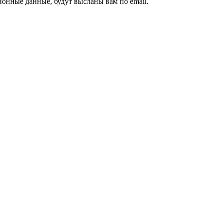
ионные данные, будут высланы вам по email.