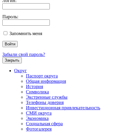
Логин:
Пароль:
Запомнить меня
Забыли свой пароль?
Закрыть
Округ
Паспорт округа
Общая информация
История
Символика
Экстренные службы
Телефоны доверия
Инвестиционная привлекательность
СМИ округа
Экономика
Социальная сфера
Фотогалерея