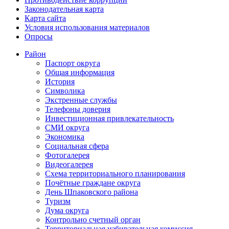
Законодательная карта
Карта сайта
Условия использования материалов
Опросы
Район
Паспорт округа
Общая информация
История
Символика
Экстренные службы
Телефоны доверия
Инвестиционная привлекательность
СМИ округа
Экономика
Социальная сфера
Фотогалерея
Видеогалерея
Схема территориального планирования
Почётные граждане округа
День Шпаковского района
Туризм
Дума округа
Контрольно счетный орган
Территориальная избирательная комиссия