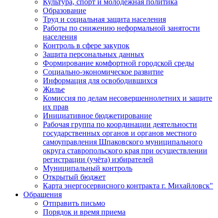
Культура, спорт и молодежная политика
Образование
Труд и социальная защита населения
Работы по снижению неформальной занятости
населения
Контроль в сфере закупок
Защита персональных данных
Формирование комфортной городской среды
Социально-экономическое развитие
Информация для освободившихся
Жилье
Комиссия по делам несовершеннолетних и защите
их прав
Инициативное бюджетирование
Рабочая группа по координации деятельности
государственных органов и органов местного
самоуправления Шпаковского муниципального
округа ставропольского края при осуществлении
регистрации (учёта) избирателей
Муниципальный контроль
Открытый бюджет
Карта энергосервисного контракта г. Михайловск"
Обращения
Отправить письмо
Порядок и время приема