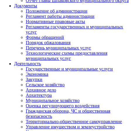
Отчет главы Шпаковского муниципального округа
Документы
Положение об администрации
Регламент работы администрации
Нормативные правовые акты
Регламенты государственных и муниципальных
услуг
Формы обращений
Порядок обжалования
Перечень муниципальных услуг
Технологические схемы предоставления
муниципальных услуг
Деятельность
Государственные и муниципальные услуги
Экономика
Закупки
Сельское хозяйство
Архивное дело
Архитектура
Муниципальное хозяйство
Оценка регулирующего воздействия
Гражданская оборона, ЧС и общественная
безопасность
Территориально-общественное самоуправление
Управление имуществом и землеустройство