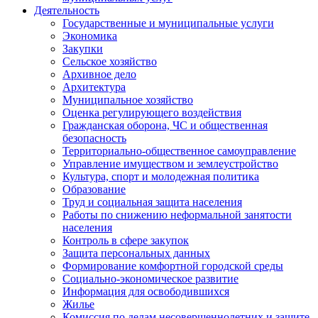
Деятельность
Государственные и муниципальные услуги
Экономика
Закупки
Сельское хозяйство
Архивное дело
Архитектура
Муниципальное хозяйство
Оценка регулирующего воздействия
Гражданская оборона, ЧС и общественная
безопасность
Территориально-общественное самоуправление
Управление имуществом и землеустройство
Культура, спорт и молодежная политика
Образование
Труд и социальная защита населения
Работы по снижению неформальной занятости
населения
Контроль в сфере закупок
Защита персональных данных
Формирование комфортной городской среды
Социально-экономическое развитие
Информация для освободившихся
Жилье
Комиссия по делам несовершеннолетних и защите