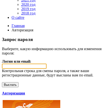
2021 год
2020 год
2019 год
2018 год
О сайте
Главная
Авторизация
Запрос пароля
Выберите, какую информацию использовать для изменения
пароля:
Логин или email:
Контрольная строка для смены пароля, а также ваши
регистрационные данные, будут высланы вам по email.
Авторизация