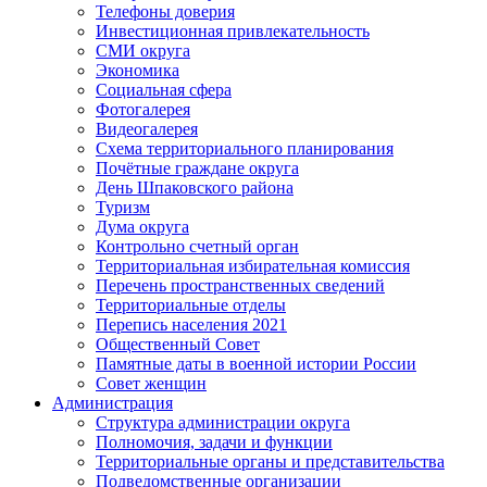
Телефоны доверия
Инвестиционная привлекательность
СМИ округа
Экономика
Социальная сфера
Фотогалерея
Видеогалерея
Схема территориального планирования
Почётные граждане округа
День Шпаковского района
Туризм
Дума округа
Контрольно счетный орган
Территориальная избирательная комиссия
Перечень пространственных сведений
Территориальные отделы
Перепись населения 2021
Общественный Совет
Памятные даты в военной истории России
Совет женщин
Администрация
Структура администрации округа
Полномочия, задачи и функции
Территориальные органы и представительства
Подведомственные организации