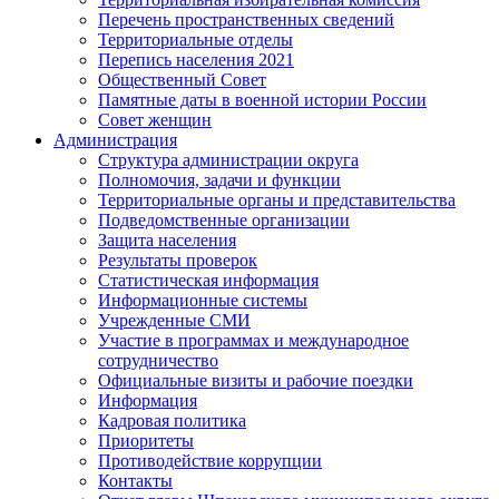
Перечень пространственных сведений
Территориальные отделы
Перепись населения 2021
Общественный Совет
Памятные даты в военной истории России
Совет женщин
Администрация
Структура администрации округа
Полномочия, задачи и функции
Территориальные органы и представительства
Подведомственные организации
Защита населения
Результаты проверок
Статистическая информация
Информационные системы
Учрежденные СМИ
Участие в программах и международное
сотрудничество
Официальные визиты и рабочие поездки
Информация
Кадровая политика
Приоритеты
Противодействие коррупции
Контакты