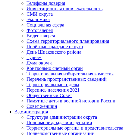
Телефоны доверия
Инвестиционная привлекательность
СМИ округа
Экономика
Социальная сфера
Фотогалерея
Видеогалерея
Схема территориального планирования
Почётные граждане округа
День Шпаковского района
Туризм
Дума округа
Контрольно счетный орган
Территориальная избирательная комиссия
Перечень пространственных сведений
Территориальные отделы
Перепись населения 2021
Общественный Совет
Памятные даты в военной истории России
Совет женщин
Администрация
Структура администрации округа
Полномочия, задачи и функции
Территориальные органы и представительства
Подведомственные организации