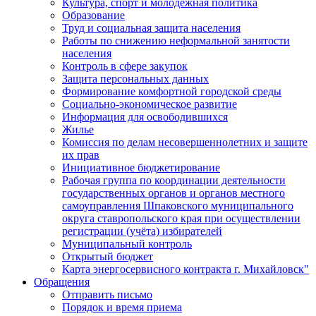
Культура, спорт и молодежная политика
Образование
Труд и социальная защита населения
Работы по снижению неформальной занятости
населения
Контроль в сфере закупок
Защита персональных данных
Формирование комфортной городской среды
Социально-экономическое развитие
Информация для освободившихся
Жилье
Комиссия по делам несовершеннолетних и защите
их прав
Инициативное бюджетирование
Рабочая группа по координации деятельности
государственных органов и органов местного
самоуправления Шпаковского муниципального
округа ставропольского края при осуществлении
регистрации (учёта) избирателей
Муниципальный контроль
Открытый бюджет
Карта энергосервисного контракта г. Михайловск"
Обращения
Отправить письмо
Порядок и время приема