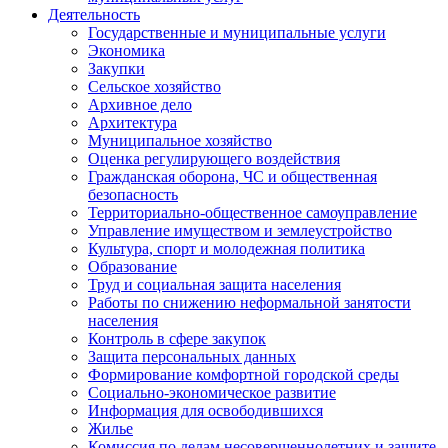
Деятельность
Государственные и муниципальные услуги
Экономика
Закупки
Сельское хозяйство
Архивное дело
Архитектура
Муниципальное хозяйство
Оценка регулирующего воздействия
Гражданская оборона, ЧС и общественная
безопасность
Территориально-общественное самоуправление
Управление имуществом и землеустройство
Культура, спорт и молодежная политика
Образование
Труд и социальная защита населения
Работы по снижению неформальной занятости
населения
Контроль в сфере закупок
Защита персональных данных
Формирование комфортной городской среды
Социально-экономическое развитие
Информация для освободившихся
Жилье
Комиссия по делам несовершеннолетних и защите