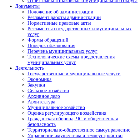
Отчет главы Шпаковского муниципального округа
Документы
Положение об администрации
Регламент работы администрации
Нормативные правовые акты
Регламенты государственных и муниципальных
услуг
Формы обращений
Порядок обжалования
Перечень муниципальных услуг
Технологические схемы предоставления
муниципальных услуг
Деятельность
Государственные и муниципальные услуги
Экономика
Закупки
Сельское хозяйство
Архивное дело
Архитектура
Муниципальное хозяйство
Оценка регулирующего воздействия
Гражданская оборона, ЧС и общественная
безопасность
Территориально-общественное самоуправление
Управление имуществом и землеустройство