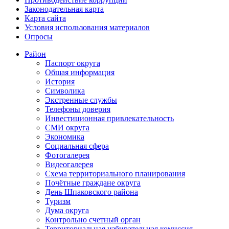
Законодательная карта
Карта сайта
Условия использования материалов
Опросы
Район
Паспорт округа
Общая информация
История
Символика
Экстренные службы
Телефоны доверия
Инвестиционная привлекательность
СМИ округа
Экономика
Социальная сфера
Фотогалерея
Видеогалерея
Схема территориального планирования
Почётные граждане округа
День Шпаковского района
Туризм
Дума округа
Контрольно счетный орган
Территориальная избирательная комиссия