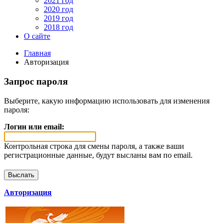
2021 год
2020 год
2019 год
2018 год
О сайте
Главная
Авторизация
Запрос пароля
Выберите, какую информацию использовать для изменения
пароля:
Логин или email:
Контрольная строка для смены пароля, а также ваши
регистрационные данные, будут высланы вам по email.
Авторизация