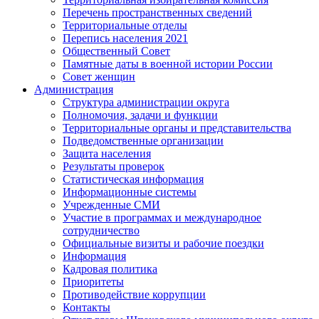
Перечень пространственных сведений
Территориальные отделы
Перепись населения 2021
Общественный Совет
Памятные даты в военной истории России
Совет женщин
Администрация
Структура администрации округа
Полномочия, задачи и функции
Территориальные органы и представительства
Подведомственные организации
Защита населения
Результаты проверок
Статистическая информация
Информационные системы
Учрежденные СМИ
Участие в программах и международное
сотрудничество
Официальные визиты и рабочие поездки
Информация
Кадровая политика
Приоритеты
Противодействие коррупции
Контакты