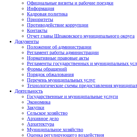
Официальные визиты и рабочие поездки
Информация
Кадровая политика
Приоритеты
Противодействие коррупции
Контакты
Отчет главы Шпаковского муниципального округа
Документы
Положение об администрации
Регламент работы администрации
Нормативные правовые акты
Регламенты государственных и муниципальных усл
Формы обращений
Порядок обжалования
Перечень муниципальных услуг
Технологические схемы предоставления муниципал
Деятельность
Государственные и муниципальные услуги
Экономика
Закупки
Сельское хозяйство
Архивное дело
Архитектура
Муниципальное хозяйство
Оценка регулирующего воздействия