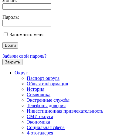
Логин:
Пароль:
Запомнить меня
Забыли свой пароль?
Закрыть
Округ
Паспорт округа
Общая информация
История
Символика
Экстренные службы
Телефоны доверия
Инвестиционная привлекательность
СМИ округа
Экономика
Социальная сфера
Фотогалерея