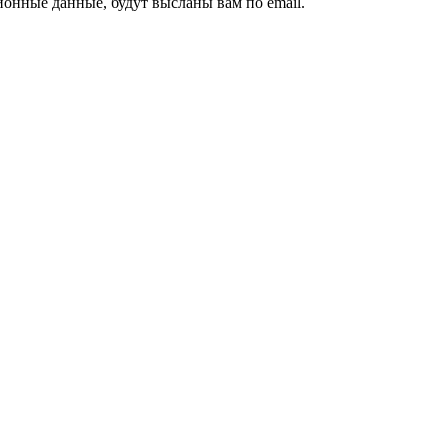
ионные данные, будут высланы вам по email.