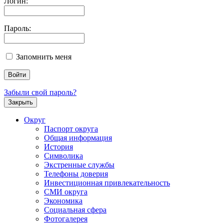
Логин:
Пароль:
Запомнить меня
Забыли свой пароль?
Закрыть
Округ
Паспорт округа
Общая информация
История
Символика
Экстренные службы
Телефоны доверия
Инвестиционная привлекательность
СМИ округа
Экономика
Социальная сфера
Фотогалерея