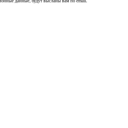
ионные данные, будут высланы вам по email.