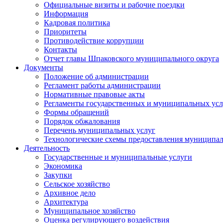
Официальные визиты и рабочие поездки
Информация
Кадровая политика
Приоритеты
Противодействие коррупции
Контакты
Отчет главы Шпаковского муниципального округа
Документы
Положение об администрации
Регламент работы администрации
Нормативные правовые акты
Регламенты государственных и муниципальных усл
Формы обращений
Порядок обжалования
Перечень муниципальных услуг
Технологические схемы предоставления муниципал
Деятельность
Государственные и муниципальные услуги
Экономика
Закупки
Сельское хозяйство
Архивное дело
Архитектура
Муниципальное хозяйство
Оценка регулирующего воздействия