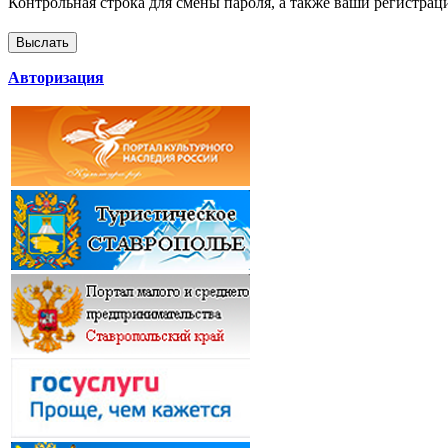
Контрольная строка для смены пароля, а также ваши регистрац
Авторизация