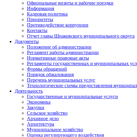
Официальные визиты и рабочие поездки
Информация
Кадровая политика
Приоритеты
Противодействие коррупции
Контакты
Отчет главы Шпаковского муниципального округа
Документы
Положение об администрации
Регламент работы администрации
Нормативные правовые акты
Регламенты государственных и муниципальных усл
Формы обращений
Порядок обжалования
Перечень муниципальных услуг
Технологические схемы предоставления муниципал
Деятельность
Государственные и муниципальные услуги
Экономика
Закупки
Сельское хозяйство
Архивное дело
Архитектура
Муниципальное хозяйство
Оценка регулирующего воздействия