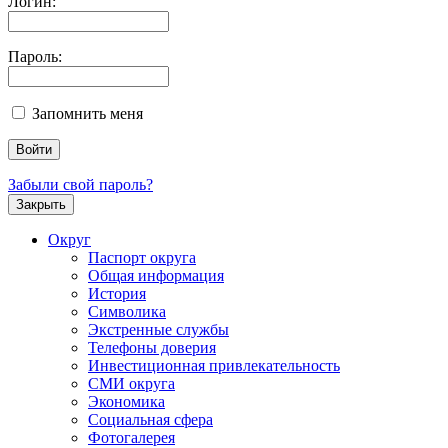
Логин:
Пароль:
Запомнить меня
Забыли свой пароль?
Закрыть
Округ
Паспорт округа
Общая информация
История
Символика
Экстренные службы
Телефоны доверия
Инвестиционная привлекательность
СМИ округа
Экономика
Социальная сфера
Фотогалерея