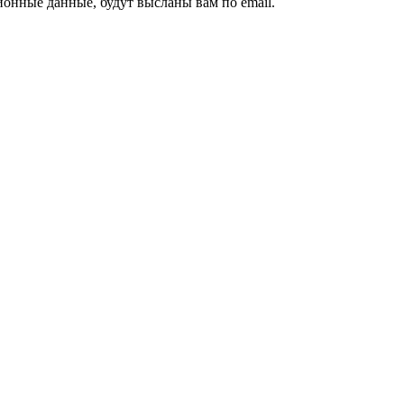
ионные данные, будут высланы вам по email.