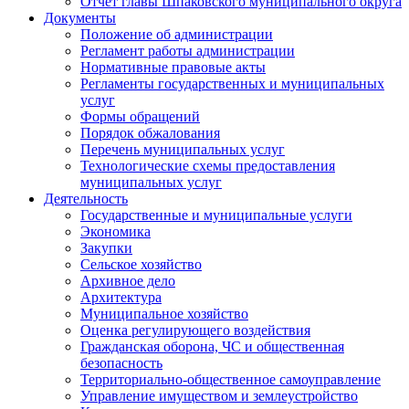
Отчет главы Шпаковского муниципального округа
Документы
Положение об администрации
Регламент работы администрации
Нормативные правовые акты
Регламенты государственных и муниципальных
услуг
Формы обращений
Порядок обжалования
Перечень муниципальных услуг
Технологические схемы предоставления
муниципальных услуг
Деятельность
Государственные и муниципальные услуги
Экономика
Закупки
Сельское хозяйство
Архивное дело
Архитектура
Муниципальное хозяйство
Оценка регулирующего воздействия
Гражданская оборона, ЧС и общественная
безопасность
Территориально-общественное самоуправление
Управление имуществом и землеустройство