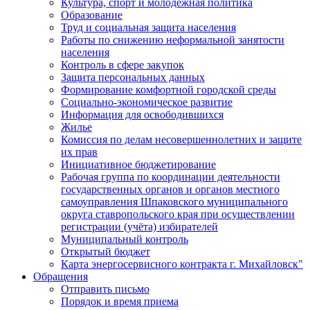
Культура, спорт и молодежная политика
Образование
Труд и социальная защита населения
Работы по снижению неформальной занятости
населения
Контроль в сфере закупок
Защита персональных данных
Формирование комфортной городской среды
Социально-экономическое развитие
Информация для освободившихся
Жилье
Комиссия по делам несовершеннолетних и защите
их прав
Инициативное бюджетирование
Рабочая группа по координации деятельности
государственных органов и органов местного
самоуправления Шпаковского муниципального
округа ставропольского края при осуществлении
регистрации (учёта) избирателей
Муниципальный контроль
Открытый бюджет
Карта энергосервисного контракта г. Михайловск"
Обращения
Отправить письмо
Порядок и время приема