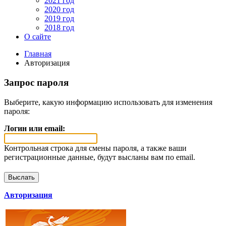
2021 год
2020 год
2019 год
2018 год
О сайте
Главная
Авторизация
Запрос пароля
Выберите, какую информацию использовать для изменения
пароля:
Логин или email:
Контрольная строка для смены пароля, а также ваши
регистрационные данные, будут высланы вам по email.
Авторизация