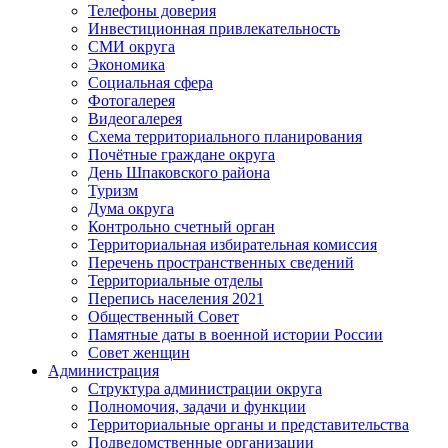
Телефоны доверия
Инвестиционная привлекательность
СМИ округа
Экономика
Социальная сфера
Фотогалерея
Видеогалерея
Схема территориального планирования
Почётные граждане округа
День Шпаковского района
Туризм
Дума округа
Контрольно счетный орган
Территориальная избирательная комиссия
Перечень пространственных сведений
Территориальные отделы
Перепись населения 2021
Общественный Совет
Памятные даты в военной истории России
Совет женщин
Администрация
Структура администрации округа
Полномочия, задачи и функции
Территориальные органы и представительства
Подведомственные организации