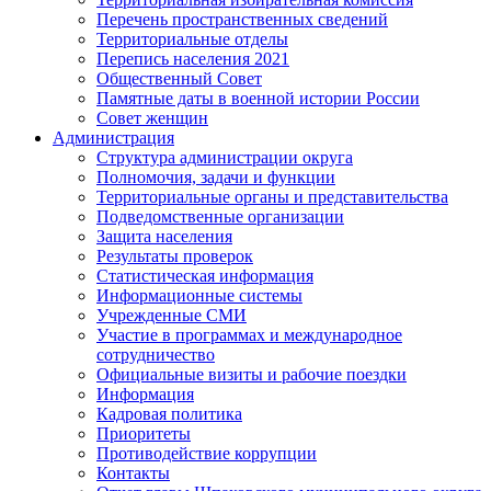
Перечень пространственных сведений
Территориальные отделы
Перепись населения 2021
Общественный Совет
Памятные даты в военной истории России
Совет женщин
Администрация
Структура администрации округа
Полномочия, задачи и функции
Территориальные органы и представительства
Подведомственные организации
Защита населения
Результаты проверок
Статистическая информация
Информационные системы
Учрежденные СМИ
Участие в программах и международное
сотрудничество
Официальные визиты и рабочие поездки
Информация
Кадровая политика
Приоритеты
Противодействие коррупции
Контакты