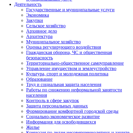
Деятельность
Государственные и муниципальные услуги
Экономика
Закупки
Сельское хозяйство
Архивное дело
Архитектура
Муниципальное хозяйство
Оценка регулирующего воздействия
Гражданская оборона, ЧС и общественная
безопасность
Территориально-общественное самоуправление
Управление имуществом и землеустройство
Культура, спорт и молодежная политика
Образование
Труд и социальная защита населения
Работы по снижению неформальной занятости
населения
Контроль в сфере закупок
Защита персональных данных
Формирование комфортной городской среды
Социально-экономическое развитие
Информация для освободившихся
Жилье
Комиссия по делам несовершеннолетних и защите