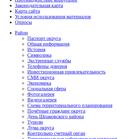
Законодательная карта
Карта сайта
Условия использования материалов
Опросы
Район
Паспорт округа
Общая информация
История
Символика
Экстренные службы
Телефоны доверия
Инвестиционная привлекательность
СМИ округа
Экономика
Социальная сфера
Фотогалерея
Видеогалерея
Схема территориального планирования
Почётные граждане округа
День Шпаковского района
Туризм
Дума округа
Контрольно счетный орган
Территориальная избирательная комиссия