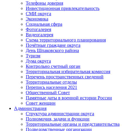
Телефоны доверия
Инвестиционная привлекательность
СМИ округа
Экономика
Социальная сфера
Фотогалерея
Видеогалерея
Схема территориального планирования
Почётные граждане округа
День Шпаковского района
Туризм
Дума округа
Контрольно счетный орган
Территориальная избирательная комиссия
Перечень пространственных сведений
Территориальные отделы
Перепись населения 2021
Общественный Совет
Памятные даты в военной истории России
Совет женщин
Администрация
Структура администрации округа
Полномочия, задачи и функции
Территориальные органы и представительства
Подведомственные организации