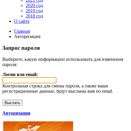
2021 год
2020 год
2019 год
2018 год
О сайте
Главная
Авторизация
Запрос пароля
Выберите, какую информацию использовать для изменения
пароля:
Логин или email:
Контрольная строка для смены пароля, а также ваши
регистрационные данные, будут высланы вам по email.
Авторизация