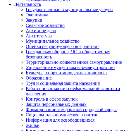
Деятельность
Государственные и муниципальные услуги
Экономика
Закупки
Сельское хозяйство
Архивное дело
Архитектура
Муниципальное хозяйство
Оценка регулирующего воздействия
Гражданская оборона, ЧС и общественная
безопасность
Территориально-общественное самоуправление
Управление имуществом и землеустройство
Культура, спорт и молодежная политика
Образование
Труд и социальная защита населения
Работы по снижению неформальной занятости
населения
Контроль в сфере закупок
Защита персональных данных
Формирование комфортной городской среды
Социально-экономическое развитие
Информация для освободившихся
Жилье
Комиссия по делам несовершеннолетних и защите