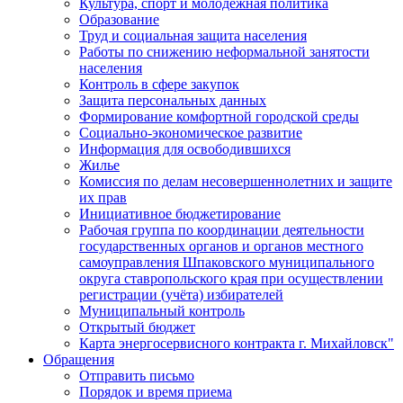
Культура, спорт и молодежная политика
Образование
Труд и социальная защита населения
Работы по снижению неформальной занятости
населения
Контроль в сфере закупок
Защита персональных данных
Формирование комфортной городской среды
Социально-экономическое развитие
Информация для освободившихся
Жилье
Комиссия по делам несовершеннолетних и защите
их прав
Инициативное бюджетирование
Рабочая группа по координации деятельности
государственных органов и органов местного
самоуправления Шпаковского муниципального
округа ставропольского края при осуществлении
регистрации (учёта) избирателей
Муниципальный контроль
Открытый бюджет
Карта энергосервисного контракта г. Михайловск"
Обращения
Отправить письмо
Порядок и время приема