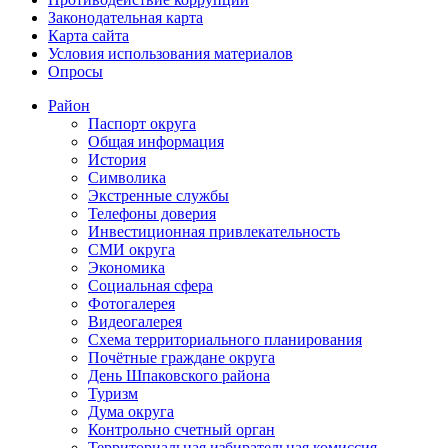
Законодательная карта
Карта сайта
Условия использования материалов
Опросы
Район
Паспорт округа
Общая информация
История
Символика
Экстренные службы
Телефоны доверия
Инвестиционная привлекательность
СМИ округа
Экономика
Социальная сфера
Фотогалерея
Видеогалерея
Схема территориального планирования
Почётные граждане округа
День Шпаковского района
Туризм
Дума округа
Контрольно счетный орган
Территориальная избирательная комиссия