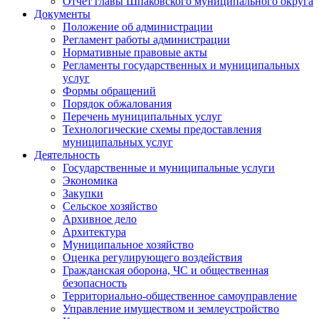
Отчет главы Шпаковского муниципального округа
Документы
Положение об администрации
Регламент работы администрации
Нормативные правовые акты
Регламенты государственных и муниципальных
услуг
Формы обращений
Порядок обжалования
Перечень муниципальных услуг
Технологические схемы предоставления
муниципальных услуг
Деятельность
Государственные и муниципальные услуги
Экономика
Закупки
Сельское хозяйство
Архивное дело
Архитектура
Муниципальное хозяйство
Оценка регулирующего воздействия
Гражданская оборона, ЧС и общественная
безопасность
Территориально-общественное самоуправление
Управление имуществом и землеустройство