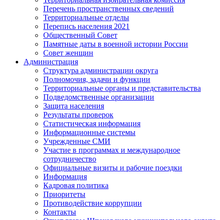
Перечень пространственных сведений
Территориальные отделы
Перепись населения 2021
Общественный Совет
Памятные даты в военной истории России
Совет женщин
Администрация
Структура администрации округа
Полномочия, задачи и функции
Территориальные органы и представительства
Подведомственные организации
Защита населения
Результаты проверок
Статистическая информация
Информационные системы
Учрежденные СМИ
Участие в программах и международное
сотрудничество
Официальные визиты и рабочие поездки
Информация
Кадровая политика
Приоритеты
Противодействие коррупции
Контакты