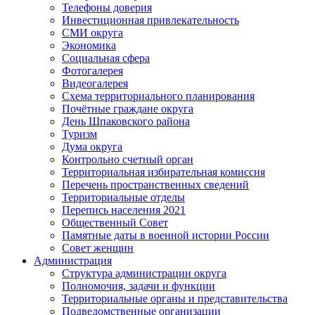
Телефоны доверия
Инвестиционная привлекательность
СМИ округа
Экономика
Социальная сфера
Фотогалерея
Видеогалерея
Схема территориального планирования
Почётные граждане округа
День Шпаковского района
Туризм
Дума округа
Контрольно счетный орган
Территориальная избирательная комиссия
Перечень пространственных сведений
Территориальные отделы
Перепись населения 2021
Общественный Совет
Памятные даты в военной истории России
Совет женщин
Администрация
Структура администрации округа
Полномочия, задачи и функции
Территориальные органы и представительства
Подведомственные организации