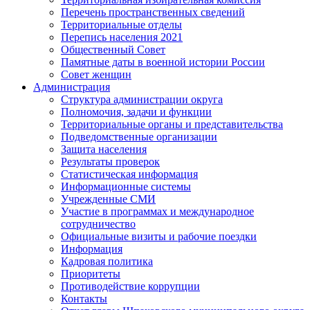
Перечень пространственных сведений
Территориальные отделы
Перепись населения 2021
Общественный Совет
Памятные даты в военной истории России
Совет женщин
Администрация
Структура администрации округа
Полномочия, задачи и функции
Территориальные органы и представительства
Подведомственные организации
Защита населения
Результаты проверок
Статистическая информация
Информационные системы
Учрежденные СМИ
Участие в программах и международное
сотрудничество
Официальные визиты и рабочие поездки
Информация
Кадровая политика
Приоритеты
Противодействие коррупции
Контакты