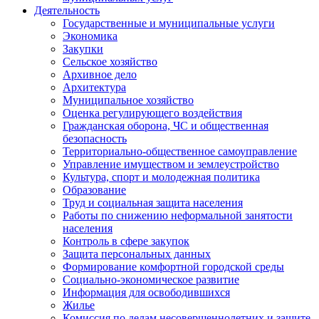
Деятельность
Государственные и муниципальные услуги
Экономика
Закупки
Сельское хозяйство
Архивное дело
Архитектура
Муниципальное хозяйство
Оценка регулирующего воздействия
Гражданская оборона, ЧС и общественная
безопасность
Территориально-общественное самоуправление
Управление имуществом и землеустройство
Культура, спорт и молодежная политика
Образование
Труд и социальная защита населения
Работы по снижению неформальной занятости
населения
Контроль в сфере закупок
Защита персональных данных
Формирование комфортной городской среды
Социально-экономическое развитие
Информация для освободившихся
Жилье
Комиссия по делам несовершеннолетних и защите