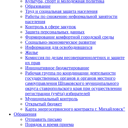
Культура, спорт и молодежная политика
Образование
Труд и социальная защита населения
Работы по снижению неформальной занятости
населения
Контроль в сфере закупок
Защита персональных данных
Формирование комфортной городской среды
Социально-экономическое развитие
Информация для освободившихся
Жилье
Комиссия по делам несовершеннолетних и защите
их прав
Инициативное бюджетирование
Рабочая группа по координации деятельности
государственных органов и органов местного
самоуправления Шпаковского муниципального
округа ставропольского края при осуществлении
регистрации (учёта) избирателей
Муниципальный контроль
Открытый бюджет
Карта энергосервисного контракта г. Михайловск"
Обращения
Отправить письмо
Порядок и время приема