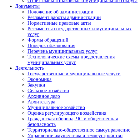
Отчет главы Шпаковского муниципального округа
Документы
Положение об администрации
Регламент работы администрации
Нормативные правовые акты
Регламенты государственных и муниципальных
услуг
Формы обращений
Порядок обжалования
Перечень муниципальных услуг
Технологические схемы предоставления
муниципальных услуг
Деятельность
Государственные и муниципальные услуги
Экономика
Закупки
Сельское хозяйство
Архивное дело
Архитектура
Муниципальное хозяйство
Оценка регулирующего воздействия
Гражданская оборона, ЧС и общественная
безопасность
Территориально-общественное самоуправление
Управление имуществом и землеустройство