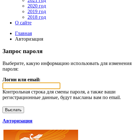
2021 год
2020 год
2019 год
2018 год
О сайте
Главная
Авторизация
Запрос пароля
Выберите, какую информацию использовать для изменения
пароля:
Логин или email:
Контрольная строка для смены пароля, а также ваши
регистрационные данные, будут высланы вам по email.
Авторизация