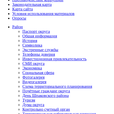
Законодательная карта
Карта сайта
Условия использования материалов
Опросы
Район
Паспорт округа
Общая информация
История
Символика
Экстренные службы
Телефоны доверия
Инвестиционная привлекательность
СМИ округа
Экономика
Социальная сфера
Фотогалерея
Видеогалерея
Схема территориального планирования
Почётные граждане округа
День Шпаковского района
Туризм
Дума округа
Контрольно счетный орган
Территориальная избирательная комиссия