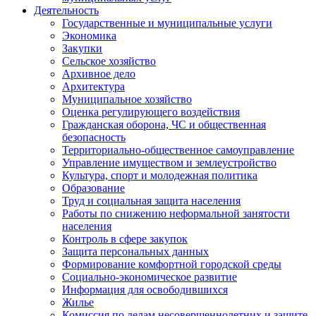
Деятельность
Государственные и муниципальные услуги
Экономика
Закупки
Сельское хозяйство
Архивное дело
Архитектура
Муниципальное хозяйство
Оценка регулирующего воздействия
Гражданская оборона, ЧС и общественная
безопасность
Территориально-общественное самоуправление
Управление имуществом и землеустройство
Культура, спорт и молодежная политика
Образование
Труд и социальная защита населения
Работы по снижению неформальной занятости
населения
Контроль в сфере закупок
Защита персональных данных
Формирование комфортной городской среды
Социально-экономическое развитие
Информация для освободившихся
Жилье
Комиссия по делам несовершеннолетних и защите