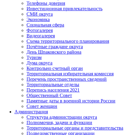
Телефоны доверия
Инвестиционная привлекательность
СМИ округа
Экономика
Социальная сфера
Фотогалерея
Видеогалерея
Схема территориального планирования
Почётные граждане округа
День Шпаковского района
Туризм
Дума округа
Контрольно счетный орган
Территориальная избирательная комиссия
Перечень пространственных сведений
Территориальные отделы
Перепись населения 2021
Общественный Совет
Памятные даты в военной истории России
Совет женщин
Администрация
Структура администрации округа
Полномочия, задачи и функции
Территориальные органы и представительства
Подведомственные организации