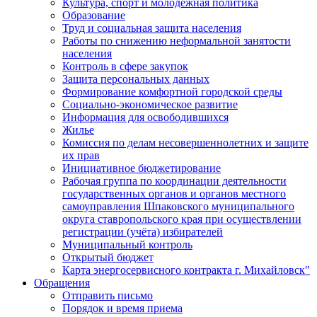
Культура, спорт и молодежная политика
Образование
Труд и социальная защита населения
Работы по снижению неформальной занятости
населения
Контроль в сфере закупок
Защита персональных данных
Формирование комфортной городской среды
Социально-экономическое развитие
Информация для освободившихся
Жилье
Комиссия по делам несовершеннолетних и защите
их прав
Инициативное бюджетирование
Рабочая группа по координации деятельности
государственных органов и органов местного
самоуправления Шпаковского муниципального
округа ставропольского края при осуществлении
регистрации (учёта) избирателей
Муниципальный контроль
Открытый бюджет
Карта энергосервисного контракта г. Михайловск"
Обращения
Отправить письмо
Порядок и время приема