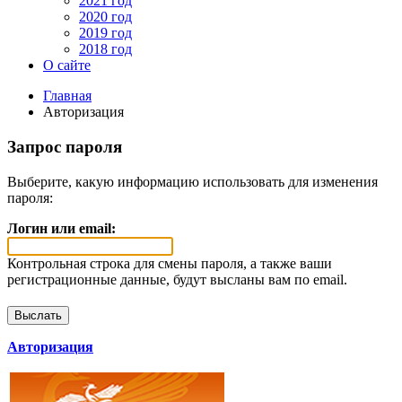
2021 год
2020 год
2019 год
2018 год
О сайте
Главная
Авторизация
Запрос пароля
Выберите, какую информацию использовать для изменения
пароля:
Логин или email:
Контрольная строка для смены пароля, а также ваши
регистрационные данные, будут высланы вам по email.
Авторизация