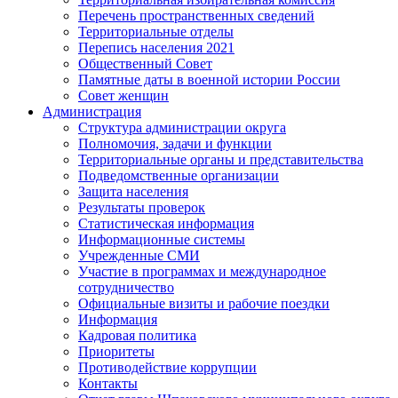
Перечень пространственных сведений
Территориальные отделы
Перепись населения 2021
Общественный Совет
Памятные даты в военной истории России
Совет женщин
Администрация
Структура администрации округа
Полномочия, задачи и функции
Территориальные органы и представительства
Подведомственные организации
Защита населения
Результаты проверок
Статистическая информация
Информационные системы
Учрежденные СМИ
Участие в программах и международное
сотрудничество
Официальные визиты и рабочие поездки
Информация
Кадровая политика
Приоритеты
Противодействие коррупции
Контакты