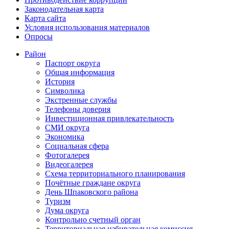
Законодательная карта
Карта сайта
Условия использования материалов
Опросы
Район
Паспорт округа
Общая информация
История
Символика
Экстренные службы
Телефоны доверия
Инвестиционная привлекательность
СМИ округа
Экономика
Социальная сфера
Фотогалерея
Видеогалерея
Схема территориального планирования
Почётные граждане округа
День Шпаковского района
Туризм
Дума округа
Контрольно счетный орган
Территориальная избирательная комиссия