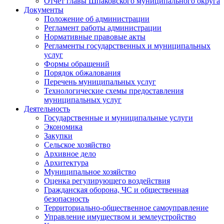
Отчет главы Шпаковского муниципального округа
Документы
Положение об администрации
Регламент работы администрации
Нормативные правовые акты
Регламенты государственных и муниципальных
услуг
Формы обращений
Порядок обжалования
Перечень муниципальных услуг
Технологические схемы предоставления
муниципальных услуг
Деятельность
Государственные и муниципальные услуги
Экономика
Закупки
Сельское хозяйство
Архивное дело
Архитектура
Муниципальное хозяйство
Оценка регулирующего воздействия
Гражданская оборона, ЧС и общественная
безопасность
Территориально-общественное самоуправление
Управление имуществом и землеустройство