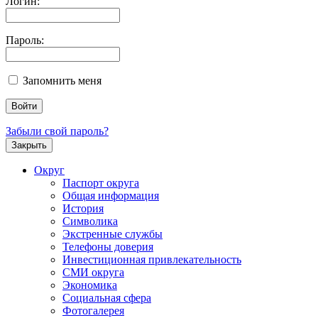
Логин:
Пароль:
Запомнить меня
Забыли свой пароль?
Закрыть
Округ
Паспорт округа
Общая информация
История
Символика
Экстренные службы
Телефоны доверия
Инвестиционная привлекательность
СМИ округа
Экономика
Социальная сфера
Фотогалерея