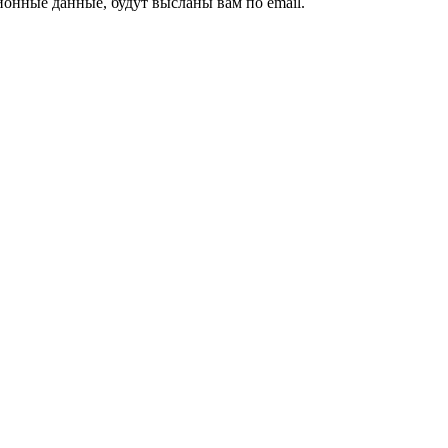
ионные данные, будут высланы вам по email.