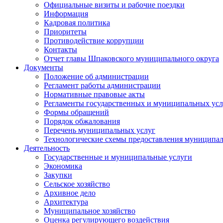
Официальные визиты и рабочие поездки
Информация
Кадровая политика
Приоритеты
Противодействие коррупции
Контакты
Отчет главы Шпаковского муниципального округа
Документы
Положение об администрации
Регламент работы администрации
Нормативные правовые акты
Регламенты государственных и муниципальных усл
Формы обращений
Порядок обжалования
Перечень муниципальных услуг
Технологические схемы предоставления муниципал
Деятельность
Государственные и муниципальные услуги
Экономика
Закупки
Сельское хозяйство
Архивное дело
Архитектура
Муниципальное хозяйство
Оценка регулирующего воздействия