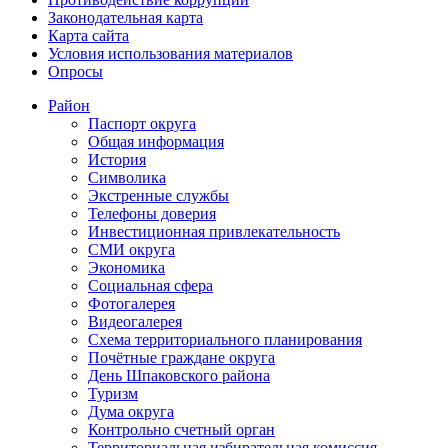
Законодательная карта
Карта сайта
Условия использования материалов
Опросы
Район
Паспорт округа
Общая информация
История
Символика
Экстренные службы
Телефоны доверия
Инвестиционная привлекательность
СМИ округа
Экономика
Социальная сфера
Фотогалерея
Видеогалерея
Схема территориального планирования
Почётные граждане округа
День Шпаковского района
Туризм
Дума округа
Контрольно счетный орган
Территориальная избирательная комиссия