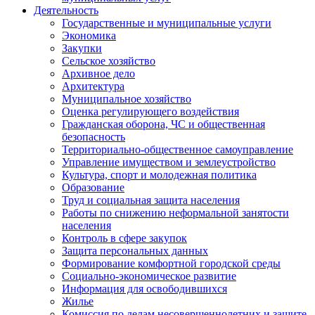
Деятельность
Государственные и муниципальные услуги
Экономика
Закупки
Сельское хозяйство
Архивное дело
Архитектура
Муниципальное хозяйство
Оценка регулирующего воздействия
Гражданская оборона, ЧС и общественная
безопасность
Территориально-общественное самоуправление
Управление имуществом и землеустройство
Культура, спорт и молодежная политика
Образование
Труд и социальная защита населения
Работы по снижению неформальной занятости
населения
Контроль в сфере закупок
Защита персональных данных
Формирование комфортной городской среды
Социально-экономическое развитие
Информация для освободившихся
Жилье
Комиссия по делам несовершеннолетних и защите