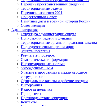
Перечень пространственных сведений
Территориальные отделы
Перепись населения 2021
Общественный Совет
Памятные даты в военной истории России
Совет женщин
Администрация
Структура администрации округа
Полномочия, задачи и функции
Территориальные органы и представительства
Подведомственные организации
Защита населения
Результаты проверок
Статистическая информация
Информационные системы
Учрежденные СМИ
Участие в программах и международное
сотрудничество
Официальные визиты и рабочие поездки
Информация
Кадровая политика
Приоритеты
Противодействие коррупции
Контакты