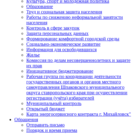
Культура, спорт и молодежная политика
Образование
Труд и социальная защита населения
Работы по снижению неформальной занятости
населения
Контроль в сфере закупок
Защита персональных данных
Формирование комфортной городской среды
Социально-экономическое развитие
Информация для освободившихся
Жилье
Комиссия по делам несовершеннолетних и защите
их прав
Инициативное бюджетирование
Рабочая группа по координации деятельности
государственных органов и органов местного
самоуправления Шпаковского муниципального
округа ставропольского края при осуществлении
регистрации (учёта) избирателей
Муниципальный контроль
Открытый бюджет
Карта энергосервисного контракта г. Михайловск"
Обращения
Отправить письмо
Порядок и время приема