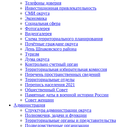
Телефоны доверия
Инвестиционная привлекательность
СМИ округа
Экономика
Социальная сфера
Фотогалерея
Видеогалерея
Схема территориального планирования
Почётные граждане округа
День Шпаковского района
Туризм
Дума округа
Контрольно счетный орган
Территориальная избирательная комиссия
Перечень пространственных сведений
Территориальные отделы
Перепись населения 2021
Общественный Совет
Памятные даты в военной истории России
Совет женщин
Администрация
Структура администрации округа
Полномочия, задачи и функции
Территориальные органы и представительства
Подведомственные организации