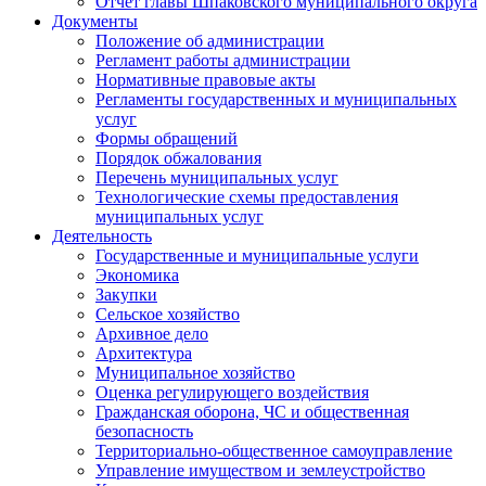
Отчет главы Шпаковского муниципального округа
Документы
Положение об администрации
Регламент работы администрации
Нормативные правовые акты
Регламенты государственных и муниципальных
услуг
Формы обращений
Порядок обжалования
Перечень муниципальных услуг
Технологические схемы предоставления
муниципальных услуг
Деятельность
Государственные и муниципальные услуги
Экономика
Закупки
Сельское хозяйство
Архивное дело
Архитектура
Муниципальное хозяйство
Оценка регулирующего воздействия
Гражданская оборона, ЧС и общественная
безопасность
Территориально-общественное самоуправление
Управление имуществом и землеустройство