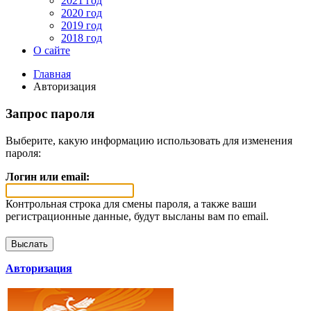
2021 год
2020 год
2019 год
2018 год
О сайте
Главная
Авторизация
Запрос пароля
Выберите, какую информацию использовать для изменения
пароля:
Логин или email:
Контрольная строка для смены пароля, а также ваши
регистрационные данные, будут высланы вам по email.
Авторизация