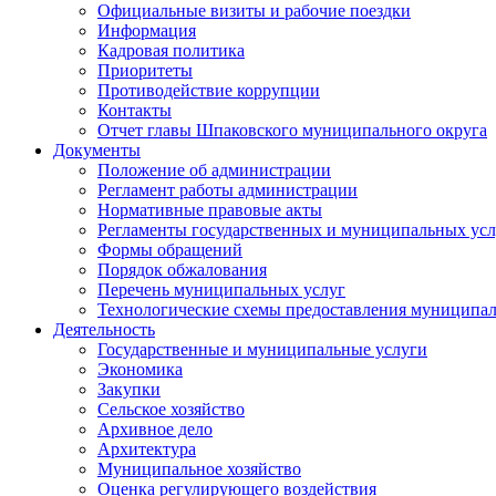
Официальные визиты и рабочие поездки
Информация
Кадровая политика
Приоритеты
Противодействие коррупции
Контакты
Отчет главы Шпаковского муниципального округа
Документы
Положение об администрации
Регламент работы администрации
Нормативные правовые акты
Регламенты государственных и муниципальных усл
Формы обращений
Порядок обжалования
Перечень муниципальных услуг
Технологические схемы предоставления муниципал
Деятельность
Государственные и муниципальные услуги
Экономика
Закупки
Сельское хозяйство
Архивное дело
Архитектура
Муниципальное хозяйство
Оценка регулирующего воздействия