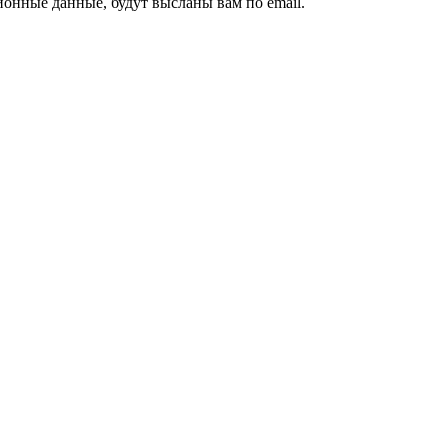
ионные данные, будут высланы вам по email.