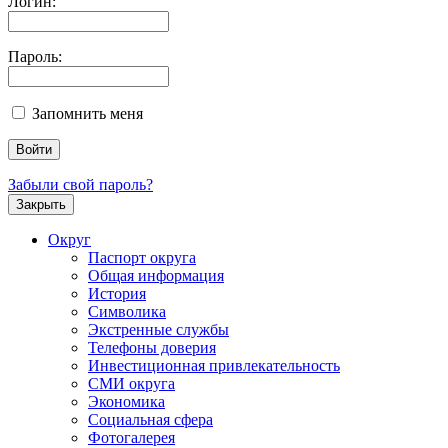
Логин:
Пароль:
Запомнить меня
Забыли свой пароль?
Закрыть
Округ
Паспорт округа
Общая информация
История
Символика
Экстренные службы
Телефоны доверия
Инвестиционная привлекательность
СМИ округа
Экономика
Социальная сфера
Фотогалерея