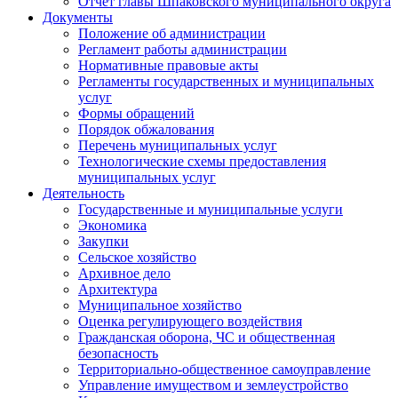
Отчет главы Шпаковского муниципального округа
Документы
Положение об администрации
Регламент работы администрации
Нормативные правовые акты
Регламенты государственных и муниципальных
услуг
Формы обращений
Порядок обжалования
Перечень муниципальных услуг
Технологические схемы предоставления
муниципальных услуг
Деятельность
Государственные и муниципальные услуги
Экономика
Закупки
Сельское хозяйство
Архивное дело
Архитектура
Муниципальное хозяйство
Оценка регулирующего воздействия
Гражданская оборона, ЧС и общественная
безопасность
Территориально-общественное самоуправление
Управление имуществом и землеустройство