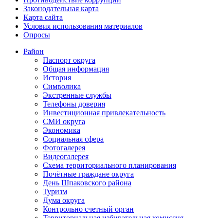
Законодательная карта
Карта сайта
Условия использования материалов
Опросы
Район
Паспорт округа
Общая информация
История
Символика
Экстренные службы
Телефоны доверия
Инвестиционная привлекательность
СМИ округа
Экономика
Социальная сфера
Фотогалерея
Видеогалерея
Схема территориального планирования
Почётные граждане округа
День Шпаковского района
Туризм
Дума округа
Контрольно счетный орган
Территориальная избирательная комиссия