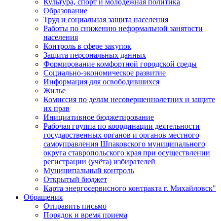
Культура, спорт и молодежная политика
Образование
Труд и социальная защита населения
Работы по снижению неформальной занятости
населения
Контроль в сфере закупок
Защита персональных данных
Формирование комфортной городской среды
Социально-экономическое развитие
Информация для освободившихся
Жилье
Комиссия по делам несовершеннолетних и защите
их прав
Инициативное бюджетирование
Рабочая группа по координации деятельности
государственных органов и органов местного
самоуправления Шпаковского муниципального
округа ставропольского края при осуществлении
регистрации (учёта) избирателей
Муниципальный контроль
Открытый бюджет
Карта энергосервисного контракта г. Михайловск"
Обращения
Отправить письмо
Порядок и время приема