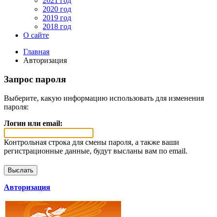
2021 год
2020 год
2019 год
2018 год
О сайте
Главная
Авторизация
Запрос пароля
Выберите, какую информацию использовать для изменения
пароля:
Логин или email:
Контрольная строка для смены пароля, а также ваши
регистрационные данные, будут высланы вам по email.
Авторизация