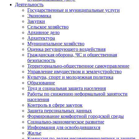
Деятельность
Государственные и муниципальные услуги
Экономика
Закупки
Сельское хозяйство
Архивное дело
Архитектура
Муниципальное хозяйство
Оценка регулирующего воздействия
Гражданская оборона, ЧС и общественная
безопасность
Территориально-общественное самоуправление
Управление имуществом и землеустройство
Культура, спорт и молодежная политика
Образование
Труд и социальная защита населения
Работы по снижению неформальной занятости
населения
Контроль в сфере закупок
Защита персональных данных
Формирование комфортной городской среды
Социально-экономическое развитие
Информация для освободившихся
Жилье
Комиссия по делам несовершеннолетних и защите