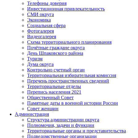
Телефоны доверия
Инвестиционная привлекательность
СМИ округа
Экономика
Социальная сфера
Фотогалерея
Видеогалерея
Схема территориального планирования
Почётные граждане округа
День Шпаковского района
Туризм
Дума округа
Контрольно счетный орган
Территориальная избирательная комиссия
Перечень пространственных сведений
Территориальные отделы
Перепись населения 2021
Общественный Совет
Памятные даты в военной истории России
Совет женщин
Администрация
Структура администрации округа
Полномочия, задачи и функции
Территориальные органы и представительства
Подведомственные организации