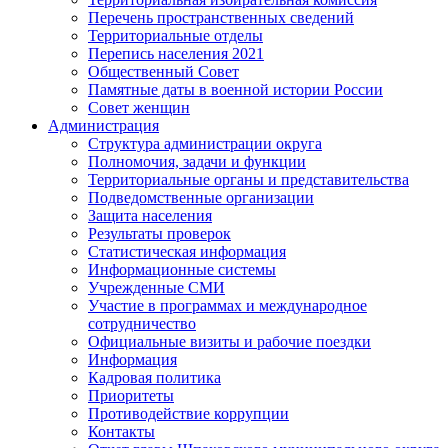
Перечень пространственных сведений
Территориальные отделы
Перепись населения 2021
Общественный Совет
Памятные даты в военной истории России
Совет женщин
Администрация
Структура администрации округа
Полномочия, задачи и функции
Территориальные органы и представительства
Подведомственные организации
Защита населения
Результаты проверок
Статистическая информация
Информационные системы
Учрежденные СМИ
Участие в программах и международное
сотрудничество
Официальные визиты и рабочие поездки
Информация
Кадровая политика
Приоритеты
Противодействие коррупции
Контакты