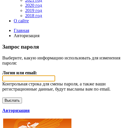
2021 год
2020 год
2019 год
2018 год
О сайте
Главная
Авторизация
Запрос пароля
Выберите, какую информацию использовать для изменения
пароля:
Логин или email:
Контрольная строка для смены пароля, а также ваши
регистрационные данные, будут высланы вам по email.
Авторизация