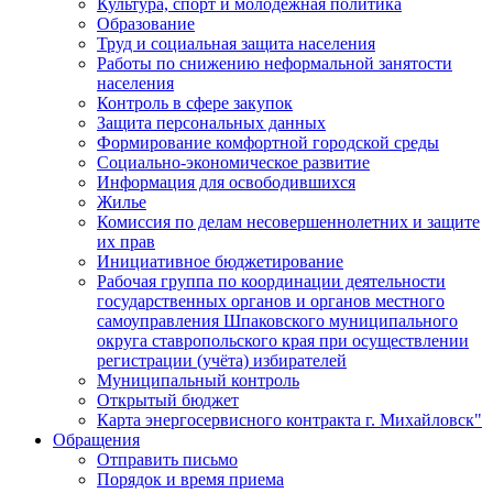
Культура, спорт и молодежная политика
Образование
Труд и социальная защита населения
Работы по снижению неформальной занятости
населения
Контроль в сфере закупок
Защита персональных данных
Формирование комфортной городской среды
Социально-экономическое развитие
Информация для освободившихся
Жилье
Комиссия по делам несовершеннолетних и защите
их прав
Инициативное бюджетирование
Рабочая группа по координации деятельности
государственных органов и органов местного
самоуправления Шпаковского муниципального
округа ставропольского края при осуществлении
регистрации (учёта) избирателей
Муниципальный контроль
Открытый бюджет
Карта энергосервисного контракта г. Михайловск"
Обращения
Отправить письмо
Порядок и время приема