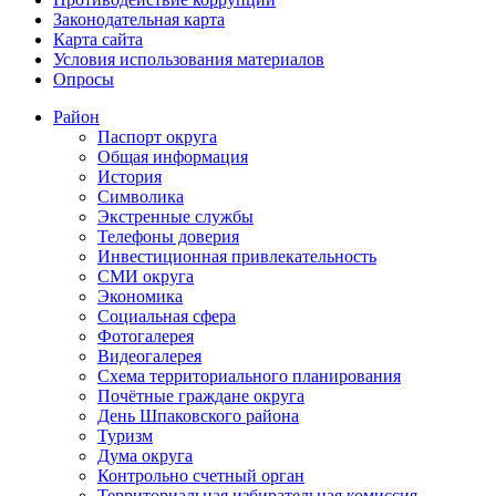
Законодательная карта
Карта сайта
Условия использования материалов
Опросы
Район
Паспорт округа
Общая информация
История
Символика
Экстренные службы
Телефоны доверия
Инвестиционная привлекательность
СМИ округа
Экономика
Социальная сфера
Фотогалерея
Видеогалерея
Схема территориального планирования
Почётные граждане округа
День Шпаковского района
Туризм
Дума округа
Контрольно счетный орган
Территориальная избирательная комиссия