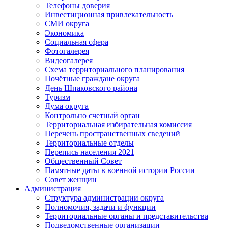
Телефоны доверия
Инвестиционная привлекательность
СМИ округа
Экономика
Социальная сфера
Фотогалерея
Видеогалерея
Схема территориального планирования
Почётные граждане округа
День Шпаковского района
Туризм
Дума округа
Контрольно счетный орган
Территориальная избирательная комиссия
Перечень пространственных сведений
Территориальные отделы
Перепись населения 2021
Общественный Совет
Памятные даты в военной истории России
Совет женщин
Администрация
Структура администрации округа
Полномочия, задачи и функции
Территориальные органы и представительства
Подведомственные организации