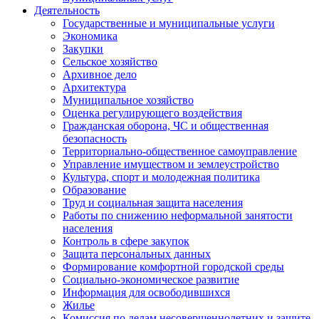
Деятельность
Государственные и муниципальные услуги
Экономика
Закупки
Сельское хозяйство
Архивное дело
Архитектура
Муниципальное хозяйство
Оценка регулирующего воздействия
Гражданская оборона, ЧС и общественная
безопасность
Территориально-общественное самоуправление
Управление имуществом и землеустройство
Культура, спорт и молодежная политика
Образование
Труд и социальная защита населения
Работы по снижению неформальной занятости
населения
Контроль в сфере закупок
Защита персональных данных
Формирование комфортной городской среды
Социально-экономическое развитие
Информация для освободившихся
Жилье
Комиссия по делам несовершеннолетних и защите