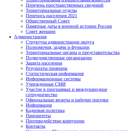
Перечень пространственных сведений
Территориальные отделы
Перепись населения 2021
Общественный Совет
Памятные даты в военной истории России
Совет женщин
Администрация
Структура администрации округа
Полномочия, задачи и функции
Территориальные органы и представительства
Подведомственные организации
Защита населения
Результаты проверок
Статистическая информация
Информационные системы
Учрежденные СМИ
Участие в программах и международное
сотрудничество
Официальные визиты и рабочие поездки
Информация
Кадровая политика
Приоритеты
Противодействие коррупции
Контакты