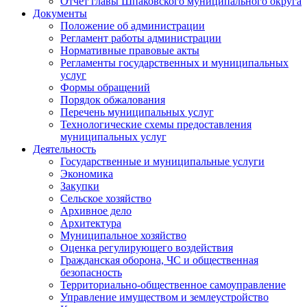
Отчет главы Шпаковского муниципального округа
Документы
Положение об администрации
Регламент работы администрации
Нормативные правовые акты
Регламенты государственных и муниципальных
услуг
Формы обращений
Порядок обжалования
Перечень муниципальных услуг
Технологические схемы предоставления
муниципальных услуг
Деятельность
Государственные и муниципальные услуги
Экономика
Закупки
Сельское хозяйство
Архивное дело
Архитектура
Муниципальное хозяйство
Оценка регулирующего воздействия
Гражданская оборона, ЧС и общественная
безопасность
Территориально-общественное самоуправление
Управление имуществом и землеустройство