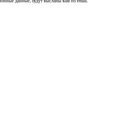
ионные данные, будут высланы вам по email.