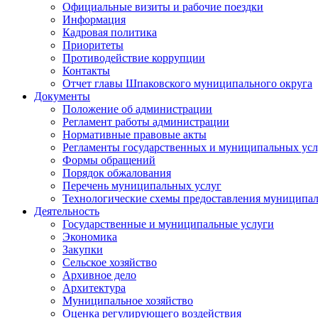
Официальные визиты и рабочие поездки
Информация
Кадровая политика
Приоритеты
Противодействие коррупции
Контакты
Отчет главы Шпаковского муниципального округа
Документы
Положение об администрации
Регламент работы администрации
Нормативные правовые акты
Регламенты государственных и муниципальных усл
Формы обращений
Порядок обжалования
Перечень муниципальных услуг
Технологические схемы предоставления муниципал
Деятельность
Государственные и муниципальные услуги
Экономика
Закупки
Сельское хозяйство
Архивное дело
Архитектура
Муниципальное хозяйство
Оценка регулирующего воздействия