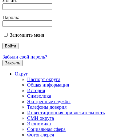
Логин:
Пароль:
Запомнить меня
Забыли свой пароль?
Закрыть
Округ
Паспорт округа
Общая информация
История
Символика
Экстренные службы
Телефоны доверия
Инвестиционная привлекательность
СМИ округа
Экономика
Социальная сфера
Фотогалерея