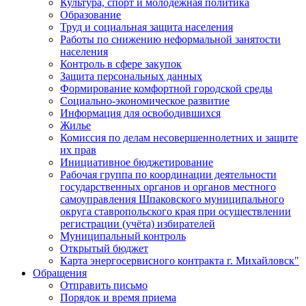
Культура, спорт и молодежная политика
Образование
Труд и социальная защита населения
Работы по снижению неформальной занятости
населения
Контроль в сфере закупок
Защита персональных данных
Формирование комфортной городской среды
Социально-экономическое развитие
Информация для освободившихся
Жилье
Комиссия по делам несовершеннолетних и защите
их прав
Инициативное бюджетирование
Рабочая группа по координации деятельности
государственных органов и органов местного
самоуправления Шпаковского муниципального
округа ставропольского края при осуществлении
регистрации (учёта) избирателей
Муниципальный контроль
Открытый бюджет
Карта энергосервисного контракта г. Михайловск"
Обращения
Отправить письмо
Порядок и время приема