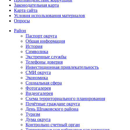
Законодательная карта
Карта сайта
Условия использования материалов
Опросы
Район
Паспорт округа
Общая информация
История
Символика
Экстренные службы
Телефоны доверия
Инвестиционная привлекательность
СМИ округа
Экономика
Социальная сфера
Фотогалерея
Видеогалерея
Схема территориального планирования
Почётные граждане округа
День Шпаковского района
Туризм
Дума округа
Контрольно счетный орган
Территориальная избирательная комиссия