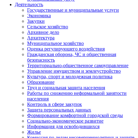
Деятельность
Государственные и муниципальные услуги
Экономика
Закупки
Сельское хозяйство
Архивное дело
Архитектура
Муниципальное хозяйство
Оценка регулирующего воздействия
Гражданская оборона, ЧС и общественная
безопасность
Территориально-общественное самоуправление
Управление имуществом и землеустройство
Культура, спорт и молодежная политика
Образование
Труд и социальная защита населения
Работы по снижению неформальной занятости
населения
Контроль в сфере закупок
Защита персональных данных
Формирование комфортной городской среды
Социально-экономическое развитие
Информация для освободившихся
Жилье
Комиссия по делам несовершеннолетних и защите