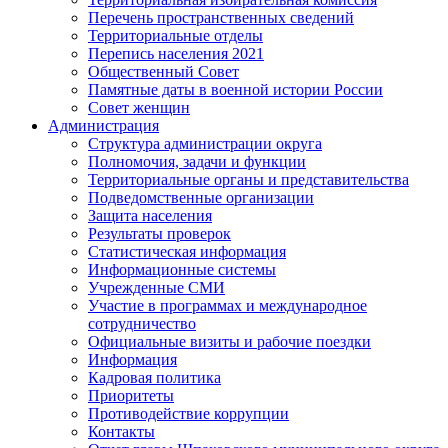
Перечень пространственных сведений
Территориальные отделы
Перепись населения 2021
Общественный Совет
Памятные даты в военной истории России
Совет женщин
Администрация
Структура администрации округа
Полномочия, задачи и функции
Территориальные органы и представительства
Подведомственные организации
Защита населения
Результаты проверок
Статистическая информация
Информационные системы
Учрежденные СМИ
Участие в программах и международное
сотрудничество
Официальные визиты и рабочие поездки
Информация
Кадровая политика
Приоритеты
Противодействие коррупции
Контакты