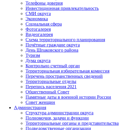
Телефоны доверия
Инвестиционная привлекательность
СМИ округа
Экономика
Социальная сфера
Фотогалерея
Видеогалерея
Схема территориального планирования
Почётные граждане округа
День Шпаковского района
Туризм
Дума округа
Контрольно счетный орган
Территориальная избирательная комиссия
Перечень пространственных сведений
Территориальные отделы
Перепись населения 2021
Общественный Совет
Памятные даты в военной истории России
Совет женщин
Администрация
Структура администрации округа
Полномочия, задачи и функции
Территориальные органы и представительства
Подведомственные организации