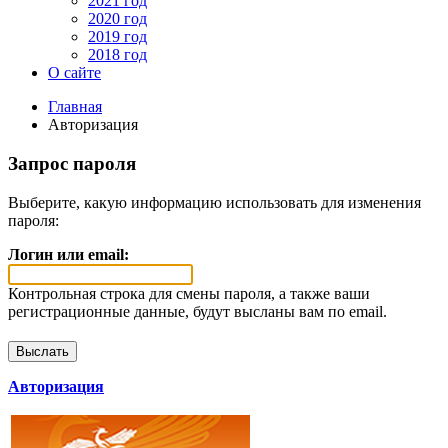
2021 год
2020 год
2019 год
2018 год
О сайте
Главная
Авторизация
Запрос пароля
Выберите, какую информацию использовать для изменения
пароля:
Логин или email:
Контрольная строка для смены пароля, а также ваши
регистрационные данные, будут высланы вам по email.
Авторизация