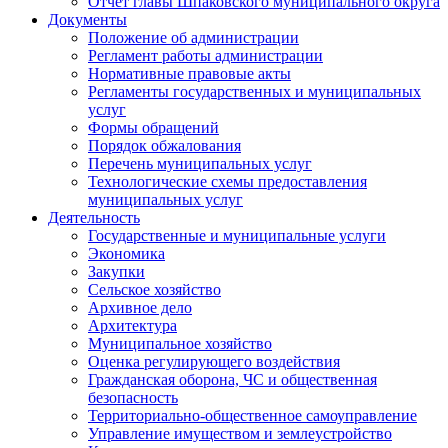
Отчет главы Шпаковского муниципального округа
Документы
Положение об администрации
Регламент работы администрации
Нормативные правовые акты
Регламенты государственных и муниципальных
услуг
Формы обращений
Порядок обжалования
Перечень муниципальных услуг
Технологические схемы предоставления
муниципальных услуг
Деятельность
Государственные и муниципальные услуги
Экономика
Закупки
Сельское хозяйство
Архивное дело
Архитектура
Муниципальное хозяйство
Оценка регулирующего воздействия
Гражданская оборона, ЧС и общественная
безопасность
Территориально-общественное самоуправление
Управление имуществом и землеустройство