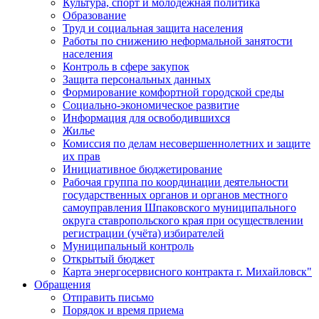
Культура, спорт и молодежная политика
Образование
Труд и социальная защита населения
Работы по снижению неформальной занятости
населения
Контроль в сфере закупок
Защита персональных данных
Формирование комфортной городской среды
Социально-экономическое развитие
Информация для освободившихся
Жилье
Комиссия по делам несовершеннолетних и защите
их прав
Инициативное бюджетирование
Рабочая группа по координации деятельности
государственных органов и органов местного
самоуправления Шпаковского муниципального
округа ставропольского края при осуществлении
регистрации (учёта) избирателей
Муниципальный контроль
Открытый бюджет
Карта энергосервисного контракта г. Михайловск"
Обращения
Отправить письмо
Порядок и время приема