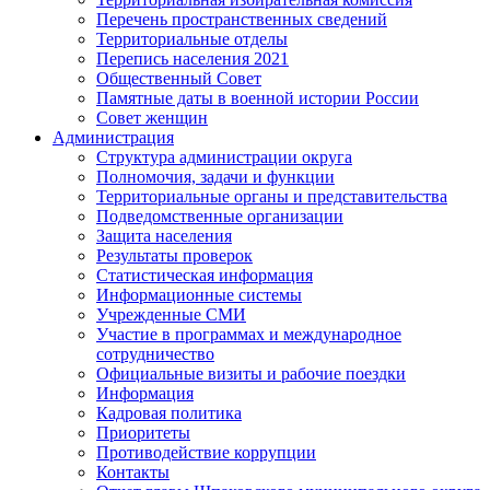
Перечень пространственных сведений
Территориальные отделы
Перепись населения 2021
Общественный Совет
Памятные даты в военной истории России
Совет женщин
Администрация
Структура администрации округа
Полномочия, задачи и функции
Территориальные органы и представительства
Подведомственные организации
Защита населения
Результаты проверок
Статистическая информация
Информационные системы
Учрежденные СМИ
Участие в программах и международное
сотрудничество
Официальные визиты и рабочие поездки
Информация
Кадровая политика
Приоритеты
Противодействие коррупции
Контакты