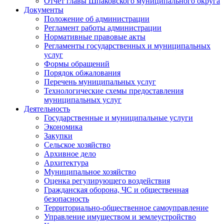
Отчет главы Шпаковского муниципального округа
Документы
Положение об администрации
Регламент работы администрации
Нормативные правовые акты
Регламенты государственных и муниципальных
услуг
Формы обращений
Порядок обжалования
Перечень муниципальных услуг
Технологические схемы предоставления
муниципальных услуг
Деятельность
Государственные и муниципальные услуги
Экономика
Закупки
Сельское хозяйство
Архивное дело
Архитектура
Муниципальное хозяйство
Оценка регулирующего воздействия
Гражданская оборона, ЧС и общественная
безопасность
Территориально-общественное самоуправление
Управление имуществом и землеустройство