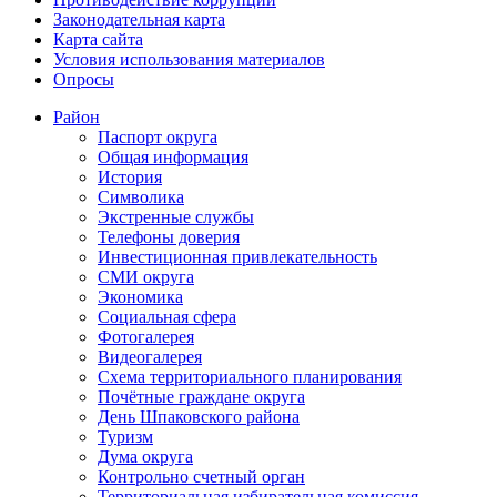
Законодательная карта
Карта сайта
Условия использования материалов
Опросы
Район
Паспорт округа
Общая информация
История
Символика
Экстренные службы
Телефоны доверия
Инвестиционная привлекательность
СМИ округа
Экономика
Социальная сфера
Фотогалерея
Видеогалерея
Схема территориального планирования
Почётные граждане округа
День Шпаковского района
Туризм
Дума округа
Контрольно счетный орган
Территориальная избирательная комиссия