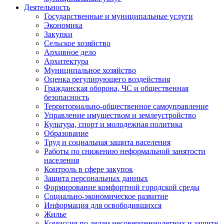
Деятельность
Государственные и муниципальные услуги
Экономика
Закупки
Сельское хозяйство
Архивное дело
Архитектура
Муниципальное хозяйство
Оценка регулирующего воздействия
Гражданская оборона, ЧС и общественная
безопасность
Территориально-общественное самоуправление
Управление имуществом и землеустройство
Культура, спорт и молодежная политика
Образование
Труд и социальная защита населения
Работы по снижению неформальной занятости
населения
Контроль в сфере закупок
Защита персональных данных
Формирование комфортной городской среды
Социально-экономическое развитие
Информация для освободившихся
Жилье
Комиссия по делам несовершеннолетних и защите