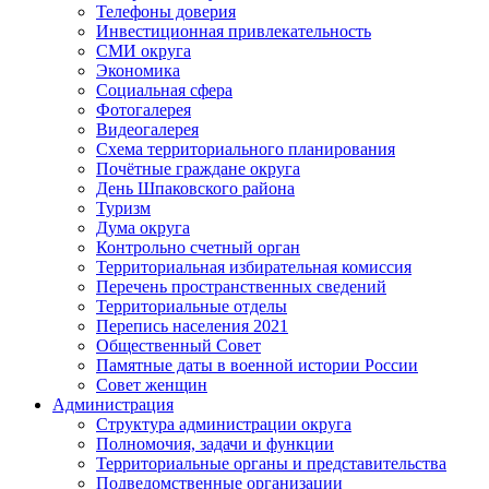
Телефоны доверия
Инвестиционная привлекательность
СМИ округа
Экономика
Социальная сфера
Фотогалерея
Видеогалерея
Схема территориального планирования
Почётные граждане округа
День Шпаковского района
Туризм
Дума округа
Контрольно счетный орган
Территориальная избирательная комиссия
Перечень пространственных сведений
Территориальные отделы
Перепись населения 2021
Общественный Совет
Памятные даты в военной истории России
Совет женщин
Администрация
Структура администрации округа
Полномочия, задачи и функции
Территориальные органы и представительства
Подведомственные организации