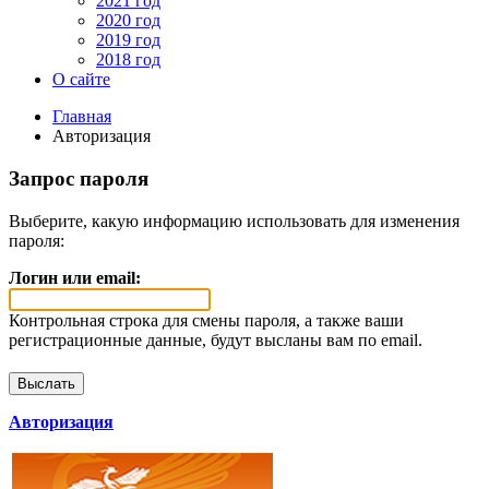
2021 год
2020 год
2019 год
2018 год
О сайте
Главная
Авторизация
Запрос пароля
Выберите, какую информацию использовать для изменения
пароля:
Логин или email:
Контрольная строка для смены пароля, а также ваши
регистрационные данные, будут высланы вам по email.
Авторизация