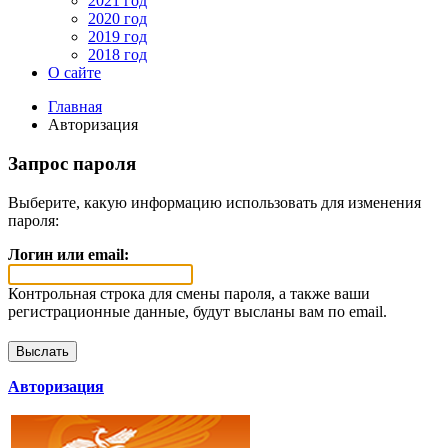
2021 год
2020 год
2019 год
2018 год
О сайте
Главная
Авторизация
Запрос пароля
Выберите, какую информацию использовать для изменения
пароля:
Логин или email:
Контрольная строка для смены пароля, а также ваши
регистрационные данные, будут высланы вам по email.
Авторизация