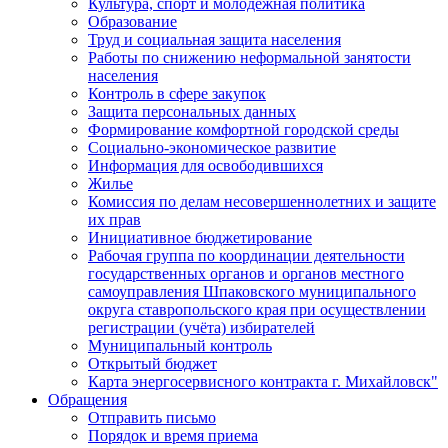
Культура, спорт и молодежная политика
Образование
Труд и социальная защита населения
Работы по снижению неформальной занятости
населения
Контроль в сфере закупок
Защита персональных данных
Формирование комфортной городской среды
Социально-экономическое развитие
Информация для освободившихся
Жилье
Комиссия по делам несовершеннолетних и защите
их прав
Инициативное бюджетирование
Рабочая группа по координации деятельности
государственных органов и органов местного
самоуправления Шпаковского муниципального
округа ставропольского края при осуществлении
регистрации (учёта) избирателей
Муниципальный контроль
Открытый бюджет
Карта энергосервисного контракта г. Михайловск"
Обращения
Отправить письмо
Порядок и время приема