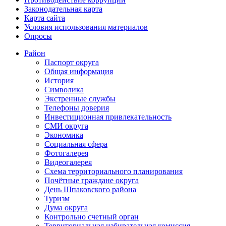
Законодательная карта
Карта сайта
Условия использования материалов
Опросы
Район
Паспорт округа
Общая информация
История
Символика
Экстренные службы
Телефоны доверия
Инвестиционная привлекательность
СМИ округа
Экономика
Социальная сфера
Фотогалерея
Видеогалерея
Схема территориального планирования
Почётные граждане округа
День Шпаковского района
Туризм
Дума округа
Контрольно счетный орган
Территориальная избирательная комиссия