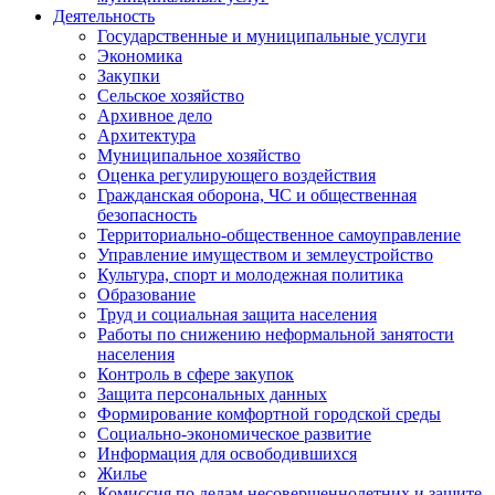
Деятельность
Государственные и муниципальные услуги
Экономика
Закупки
Сельское хозяйство
Архивное дело
Архитектура
Муниципальное хозяйство
Оценка регулирующего воздействия
Гражданская оборона, ЧС и общественная
безопасность
Территориально-общественное самоуправление
Управление имуществом и землеустройство
Культура, спорт и молодежная политика
Образование
Труд и социальная защита населения
Работы по снижению неформальной занятости
населения
Контроль в сфере закупок
Защита персональных данных
Формирование комфортной городской среды
Социально-экономическое развитие
Информация для освободившихся
Жилье
Комиссия по делам несовершеннолетних и защите