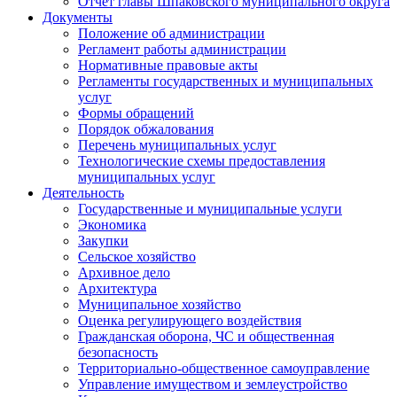
Отчет главы Шпаковского муниципального округа
Документы
Положение об администрации
Регламент работы администрации
Нормативные правовые акты
Регламенты государственных и муниципальных
услуг
Формы обращений
Порядок обжалования
Перечень муниципальных услуг
Технологические схемы предоставления
муниципальных услуг
Деятельность
Государственные и муниципальные услуги
Экономика
Закупки
Сельское хозяйство
Архивное дело
Архитектура
Муниципальное хозяйство
Оценка регулирующего воздействия
Гражданская оборона, ЧС и общественная
безопасность
Территориально-общественное самоуправление
Управление имуществом и землеустройство