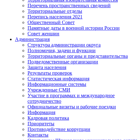
Перечень пространственных сведений
Территориальные отделы
Перепись населения 2021
Общественный Совет
Памятные даты в военной истории России
Совет женщин
Администрация
Структура администрации округа
Полномочия, задачи и функции
Территориальные органы и представительства
Подведомственные организации
Защита населения
Результаты проверок
Статистическая информация
Информационные системы
Учрежденные СМИ
Участие в программах и международное
сотрудничество
Официальные визиты и рабочие поездки
Информация
Кадровая политика
Приоритеты
Противодействие коррупции
Контакты