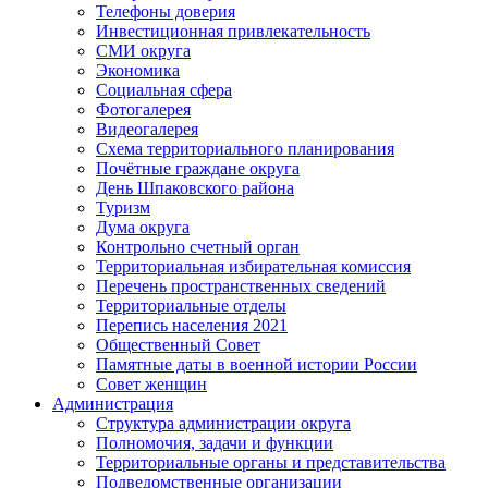
Телефоны доверия
Инвестиционная привлекательность
СМИ округа
Экономика
Социальная сфера
Фотогалерея
Видеогалерея
Схема территориального планирования
Почётные граждане округа
День Шпаковского района
Туризм
Дума округа
Контрольно счетный орган
Территориальная избирательная комиссия
Перечень пространственных сведений
Территориальные отделы
Перепись населения 2021
Общественный Совет
Памятные даты в военной истории России
Совет женщин
Администрация
Структура администрации округа
Полномочия, задачи и функции
Территориальные органы и представительства
Подведомственные организации