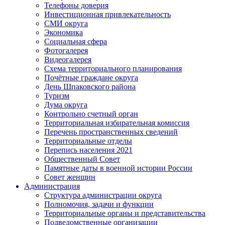
Телефоны доверия
Инвестиционная привлекательность
СМИ округа
Экономика
Социальная сфера
Фотогалерея
Видеогалерея
Схема территориального планирования
Почётные граждане округа
День Шпаковского района
Туризм
Дума округа
Контрольно счетный орган
Территориальная избирательная комиссия
Перечень пространственных сведений
Территориальные отделы
Перепись населения 2021
Общественный Совет
Памятные даты в военной истории России
Совет женщин
Администрация
Структура администрации округа
Полномочия, задачи и функции
Территориальные органы и представительства
Подведомственные организации