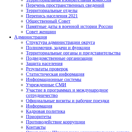
Перечень пространственных сведений
Территориальные отделы
Перепись населения 2021
Общественный Совет
Памятные даты в военной истории России
Совет женщин
Администрация
Структура администрации округа
Полномочия, задачи и функции
Территориальные органы и представительства
Подведомственные организации
Защита населения
Результаты проверок
Статистическая информация
Информационные системы
Учрежденные СМИ
Участие в программах и международное
сотрудничество
Официальные визиты и рабочие поездки
Информация
Кадровая политика
Приоритеты
Противодействие коррупции
Контакты