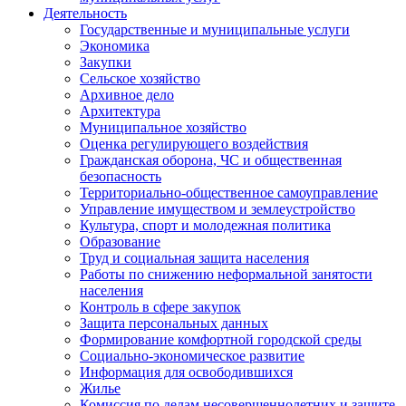
Деятельность
Государственные и муниципальные услуги
Экономика
Закупки
Сельское хозяйство
Архивное дело
Архитектура
Муниципальное хозяйство
Оценка регулирующего воздействия
Гражданская оборона, ЧС и общественная
безопасность
Территориально-общественное самоуправление
Управление имуществом и землеустройство
Культура, спорт и молодежная политика
Образование
Труд и социальная защита населения
Работы по снижению неформальной занятости
населения
Контроль в сфере закупок
Защита персональных данных
Формирование комфортной городской среды
Социально-экономическое развитие
Информация для освободившихся
Жилье
Комиссия по делам несовершеннолетних и защите