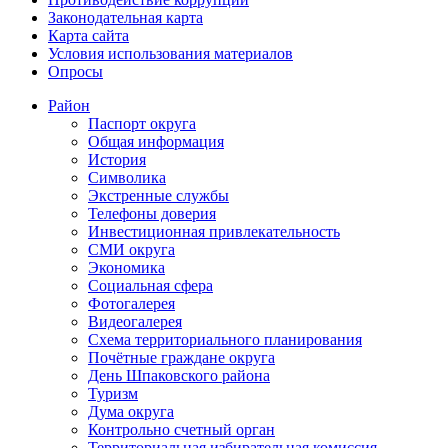
Законодательная карта
Карта сайта
Условия использования материалов
Опросы
Район
Паспорт округа
Общая информация
История
Символика
Экстренные службы
Телефоны доверия
Инвестиционная привлекательность
СМИ округа
Экономика
Социальная сфера
Фотогалерея
Видеогалерея
Схема территориального планирования
Почётные граждане округа
День Шпаковского района
Туризм
Дума округа
Контрольно счетный орган
Территориальная избирательная комиссия