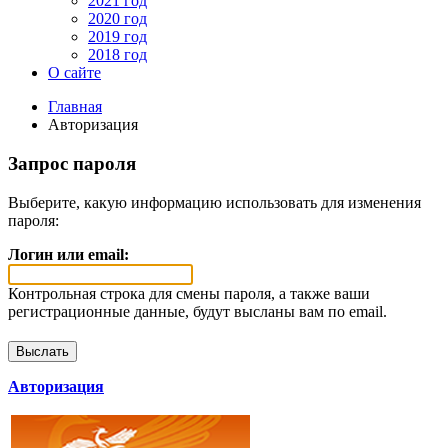
2021 год
2020 год
2019 год
2018 год
О сайте
Главная
Авторизация
Запрос пароля
Выберите, какую информацию использовать для изменения
пароля:
Логин или email:
Контрольная строка для смены пароля, а также ваши
регистрационные данные, будут высланы вам по email.
Авторизация