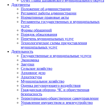
Отчет главы Шпаковского муниципального округа
Документы
Положение об администрации
Регламент работы администрации
Нормативные правовые акты
Регламенты государственных и муниципальных
услуг
Формы обращений
Порядок обжалования
Перечень муниципальных услуг
Технологические схемы предоставления
муниципальных услуг
Деятельность
Государственные и муниципальные услуги
Экономика
Закупки
Сельское хозяйство
Архивное дело
Архитектура
Муниципальное хозяйство
Оценка регулирующего воздействия
Гражданская оборона, ЧС и общественная
безопасность
Территориально-общественное самоуправление
Управление имуществом и землеустройство