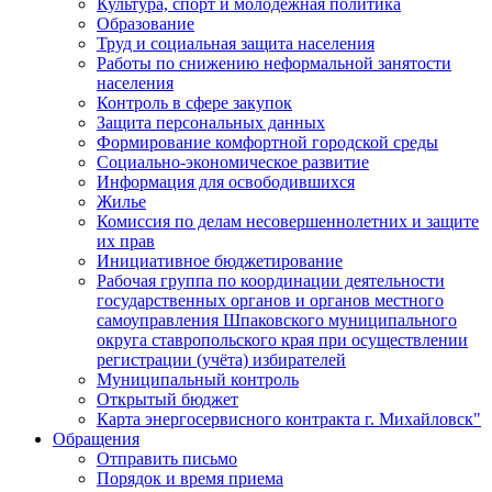
Культура, спорт и молодежная политика
Образование
Труд и социальная защита населения
Работы по снижению неформальной занятости
населения
Контроль в сфере закупок
Защита персональных данных
Формирование комфортной городской среды
Социально-экономическое развитие
Информация для освободившихся
Жилье
Комиссия по делам несовершеннолетних и защите
их прав
Инициативное бюджетирование
Рабочая группа по координации деятельности
государственных органов и органов местного
самоуправления Шпаковского муниципального
округа ставропольского края при осуществлении
регистрации (учёта) избирателей
Муниципальный контроль
Открытый бюджет
Карта энергосервисного контракта г. Михайловск"
Обращения
Отправить письмо
Порядок и время приема