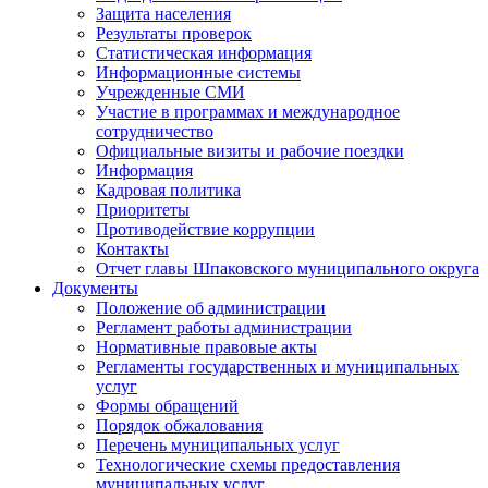
Защита населения
Результаты проверок
Статистическая информация
Информационные системы
Учрежденные СМИ
Участие в программах и международное
сотрудничество
Официальные визиты и рабочие поездки
Информация
Кадровая политика
Приоритеты
Противодействие коррупции
Контакты
Отчет главы Шпаковского муниципального округа
Документы
Положение об администрации
Регламент работы администрации
Нормативные правовые акты
Регламенты государственных и муниципальных
услуг
Формы обращений
Порядок обжалования
Перечень муниципальных услуг
Технологические схемы предоставления
муниципальных услуг