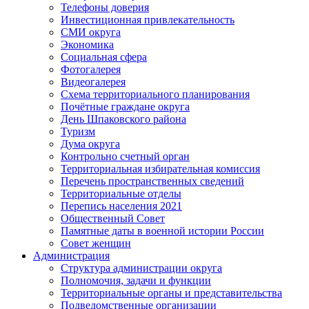
Телефоны доверия
Инвестиционная привлекательность
СМИ округа
Экономика
Социальная сфера
Фотогалерея
Видеогалерея
Схема территориального планирования
Почётные граждане округа
День Шпаковского района
Туризм
Дума округа
Контрольно счетный орган
Территориальная избирательная комиссия
Перечень пространственных сведений
Территориальные отделы
Перепись населения 2021
Общественный Совет
Памятные даты в военной истории России
Совет женщин
Администрация
Структура администрации округа
Полномочия, задачи и функции
Территориальные органы и представительства
Подведомственные организации