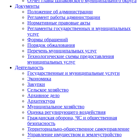
Отчет главы Шпаковского муниципального округа
Документы
Положение об администрации
Регламент работы администрации
Нормативные правовые акты
Регламенты государственных и муниципальных
услуг
Формы обращений
Порядок обжалования
Перечень муниципальных услуг
Технологические схемы предоставления
муниципальных услуг
Деятельность
Государственные и муниципальные услуги
Экономика
Закупки
Сельское хозяйство
Архивное дело
Архитектура
Муниципальное хозяйство
Оценка регулирующего воздействия
Гражданская оборона, ЧС и общественная
безопасность
Территориально-общественное самоуправление
Управление имуществом и землеустройство