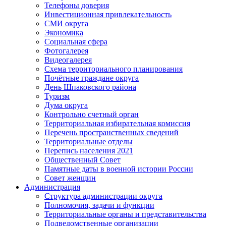
Телефоны доверия
Инвестиционная привлекательность
СМИ округа
Экономика
Социальная сфера
Фотогалерея
Видеогалерея
Схема территориального планирования
Почётные граждане округа
День Шпаковского района
Туризм
Дума округа
Контрольно счетный орган
Территориальная избирательная комиссия
Перечень пространственных сведений
Территориальные отделы
Перепись населения 2021
Общественный Совет
Памятные даты в военной истории России
Совет женщин
Администрация
Структура администрации округа
Полномочия, задачи и функции
Территориальные органы и представительства
Подведомственные организации