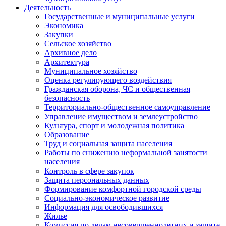
Деятельность
Государственные и муниципальные услуги
Экономика
Закупки
Сельское хозяйство
Архивное дело
Архитектура
Муниципальное хозяйство
Оценка регулирующего воздействия
Гражданская оборона, ЧС и общественная
безопасность
Территориально-общественное самоуправление
Управление имуществом и землеустройство
Культура, спорт и молодежная политика
Образование
Труд и социальная защита населения
Работы по снижению неформальной занятости
населения
Контроль в сфере закупок
Защита персональных данных
Формирование комфортной городской среды
Социально-экономическое развитие
Информация для освободившихся
Жилье
Комиссия по делам несовершеннолетних и защите