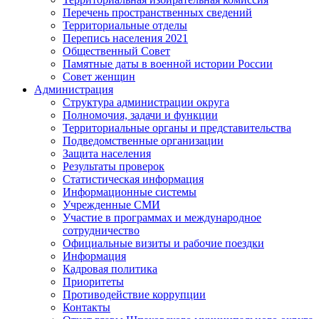
Перечень пространственных сведений
Территориальные отделы
Перепись населения 2021
Общественный Совет
Памятные даты в военной истории России
Совет женщин
Администрация
Структура администрации округа
Полномочия, задачи и функции
Территориальные органы и представительства
Подведомственные организации
Защита населения
Результаты проверок
Статистическая информация
Информационные системы
Учрежденные СМИ
Участие в программах и международное
сотрудничество
Официальные визиты и рабочие поездки
Информация
Кадровая политика
Приоритеты
Противодействие коррупции
Контакты