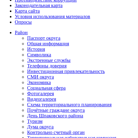
Законодательная карта
Карта сайта
Условия использования материалов
Опросы
Район
Паспорт округа
Общая информация
История
Символика
Экстренные службы
Телефоны доверия
Инвестиционная привлекательность
СМИ округа
Экономика
Социальная сфера
Фотогалерея
Видеогалерея
Схема территориального планирования
Почётные граждане округа
День Шпаковского района
Туризм
Дума округа
Контрольно счетный орган
Территориальная избирательная комиссия