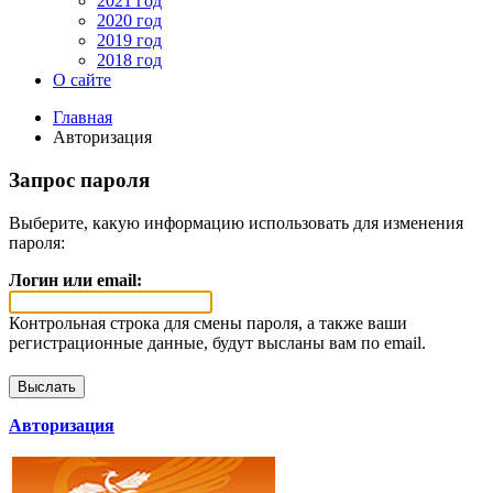
2021 год
2020 год
2019 год
2018 год
О сайте
Главная
Авторизация
Запрос пароля
Выберите, какую информацию использовать для изменения
пароля:
Логин или email:
Контрольная строка для смены пароля, а также ваши
регистрационные данные, будут высланы вам по email.
Авторизация