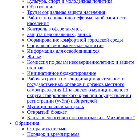
Культура, спорт и молодежная политика
Образование
Труд и социальная защита населения
Работы по снижению неформальной занятости
населения
Контроль в сфере закупок
Защита персональных данных
Формирование комфортной городской среды
Социально-экономическое развитие
Информация для освободившихся
Жилье
Комиссия по делам несовершеннолетних и защите
их прав
Инициативное бюджетирование
Рабочая группа по координации деятельности
государственных органов и органов местного
самоуправления Шпаковского муниципального
округа ставропольского края при осуществлении
регистрации (учёта) избирателей
Муниципальный контроль
Открытый бюджет
Карта энергосервисного контракта г. Михайловск"
Обращения
Отправить письмо
Порядок и время приема