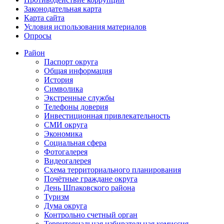
Законодательная карта
Карта сайта
Условия использования материалов
Опросы
Район
Паспорт округа
Общая информация
История
Символика
Экстренные службы
Телефоны доверия
Инвестиционная привлекательность
СМИ округа
Экономика
Социальная сфера
Фотогалерея
Видеогалерея
Схема территориального планирования
Почётные граждане округа
День Шпаковского района
Туризм
Дума округа
Контрольно счетный орган
Территориальная избирательная комиссия