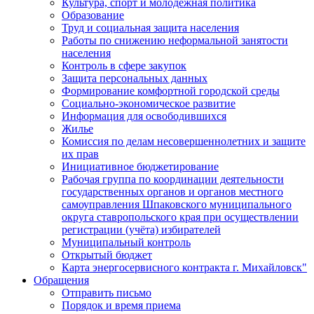
Культура, спорт и молодежная политика
Образование
Труд и социальная защита населения
Работы по снижению неформальной занятости
населения
Контроль в сфере закупок
Защита персональных данных
Формирование комфортной городской среды
Социально-экономическое развитие
Информация для освободившихся
Жилье
Комиссия по делам несовершеннолетних и защите
их прав
Инициативное бюджетирование
Рабочая группа по координации деятельности
государственных органов и органов местного
самоуправления Шпаковского муниципального
округа ставропольского края при осуществлении
регистрации (учёта) избирателей
Муниципальный контроль
Открытый бюджет
Карта энергосервисного контракта г. Михайловск"
Обращения
Отправить письмо
Порядок и время приема