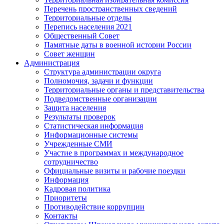
Перечень пространственных сведений
Территориальные отделы
Перепись населения 2021
Общественный Совет
Памятные даты в военной истории России
Совет женщин
Администрация
Структура администрации округа
Полномочия, задачи и функции
Территориальные органы и представительства
Подведомственные организации
Защита населения
Результаты проверок
Статистическая информация
Информационные системы
Учрежденные СМИ
Участие в программах и международное
сотрудничество
Официальные визиты и рабочие поездки
Информация
Кадровая политика
Приоритеты
Противодействие коррупции
Контакты