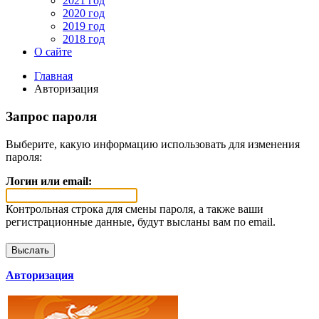
2021 год
2020 год
2019 год
2018 год
О сайте
Главная
Авторизация
Запрос пароля
Выберите, какую информацию использовать для изменения
пароля:
Логин или email:
Контрольная строка для смены пароля, а также ваши
регистрационные данные, будут высланы вам по email.
Авторизация