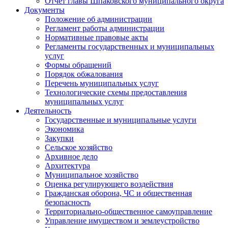
Отчет главы Шпаковского муниципального округа
Документы
Положение об администрации
Регламент работы администрации
Нормативные правовые акты
Регламенты государственных и муниципальных
услуг
Формы обращений
Порядок обжалования
Перечень муниципальных услуг
Технологические схемы предоставления
муниципальных услуг
Деятельность
Государственные и муниципальные услуги
Экономика
Закупки
Сельское хозяйство
Архивное дело
Архитектура
Муниципальное хозяйство
Оценка регулирующего воздействия
Гражданская оборона, ЧС и общественная
безопасность
Территориально-общественное самоуправление
Управление имуществом и землеустройство