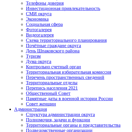
Телефоны доверия
Инвестиционная привлекательность
СМИ округа
Экономика
Социальная сфера
Фотогалерея
Видеогалерея
Схема территориального планирования
Почётные граждане округа
День Шпаковского района
Туризм
Дума округа
Контрольно счетный орган
Территориальная избирательная комиссия
Перечень пространственных сведений
Территориальные отделы
Перепись населения 2021
Общественный Совет
Памятные даты в военной истории России
Совет женщин
Администрация
Структура администрации округа
Полномочия, задачи и функции
Территориальные органы и представительства
Подведомственные организации