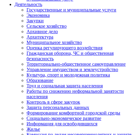
Деятельность
Государственные и муниципальные услуги
Экономика
Закупки
Сельское хозяйство
Архивное дело
Архитектура
Муниципальное хозяйство
Оценка регулирующего воздействия
Гражданская оборона, ЧС и общественная
безопасность
Территориально-общественное самоуправление
Управление имуществом и землеустройство
Культура, спорт и молодежная политика
Образование
Труд и социальная защита населения
Работы по снижению неформальной занятости
населения
Контроль в сфере закупок
Защита персональных данных
Формирование комфортной городской среды
Социально-экономическое развитие
Информация для освободившихся
Жилье
Комиссия по делам несовершеннолетних и защите