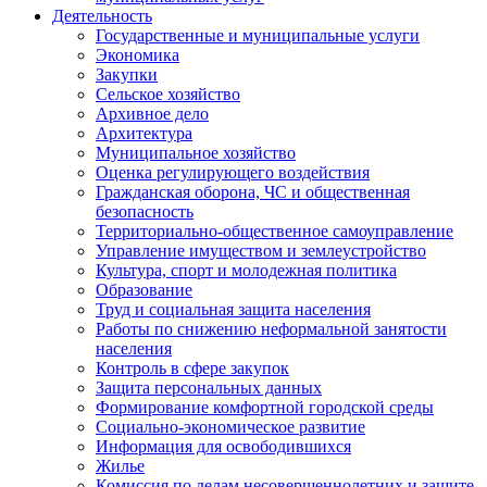
Деятельность
Государственные и муниципальные услуги
Экономика
Закупки
Сельское хозяйство
Архивное дело
Архитектура
Муниципальное хозяйство
Оценка регулирующего воздействия
Гражданская оборона, ЧС и общественная
безопасность
Территориально-общественное самоуправление
Управление имуществом и землеустройство
Культура, спорт и молодежная политика
Образование
Труд и социальная защита населения
Работы по снижению неформальной занятости
населения
Контроль в сфере закупок
Защита персональных данных
Формирование комфортной городской среды
Социально-экономическое развитие
Информация для освободившихся
Жилье
Комиссия по делам несовершеннолетних и защите