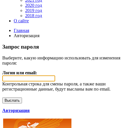
2021 год
2020 год
2019 год
2018 год
О сайте
Главная
Авторизация
Запрос пароля
Выберите, какую информацию использовать для изменения
пароля:
Логин или email:
Контрольная строка для смены пароля, а также ваши
регистрационные данные, будут высланы вам по email.
Авторизация