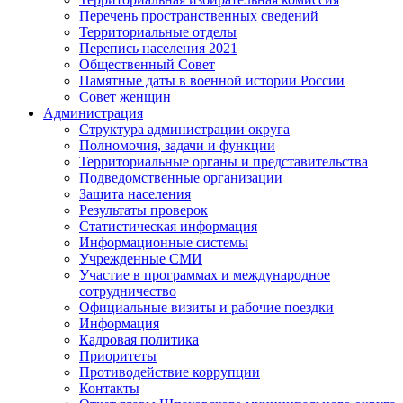
Перечень пространственных сведений
Территориальные отделы
Перепись населения 2021
Общественный Совет
Памятные даты в военной истории России
Совет женщин
Администрация
Структура администрации округа
Полномочия, задачи и функции
Территориальные органы и представительства
Подведомственные организации
Защита населения
Результаты проверок
Статистическая информация
Информационные системы
Учрежденные СМИ
Участие в программах и международное
сотрудничество
Официальные визиты и рабочие поездки
Информация
Кадровая политика
Приоритеты
Противодействие коррупции
Контакты