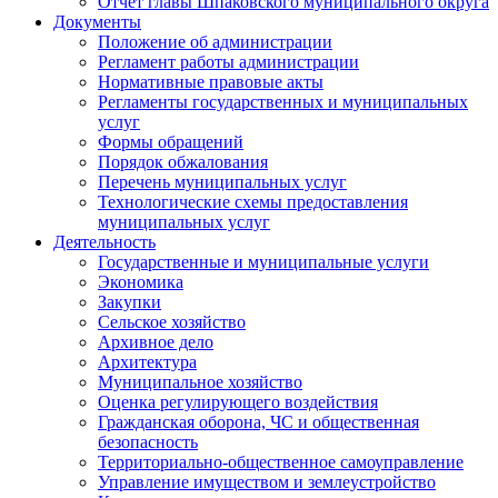
Отчет главы Шпаковского муниципального округа
Документы
Положение об администрации
Регламент работы администрации
Нормативные правовые акты
Регламенты государственных и муниципальных
услуг
Формы обращений
Порядок обжалования
Перечень муниципальных услуг
Технологические схемы предоставления
муниципальных услуг
Деятельность
Государственные и муниципальные услуги
Экономика
Закупки
Сельское хозяйство
Архивное дело
Архитектура
Муниципальное хозяйство
Оценка регулирующего воздействия
Гражданская оборона, ЧС и общественная
безопасность
Территориально-общественное самоуправление
Управление имуществом и землеустройство