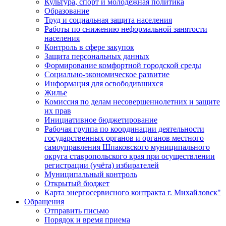
Культура, спорт и молодежная политика
Образование
Труд и социальная защита населения
Работы по снижению неформальной занятости
населения
Контроль в сфере закупок
Защита персональных данных
Формирование комфортной городской среды
Социально-экономическое развитие
Информация для освободившихся
Жилье
Комиссия по делам несовершеннолетних и защите
их прав
Инициативное бюджетирование
Рабочая группа по координации деятельности
государственных органов и органов местного
самоуправления Шпаковского муниципального
округа ставропольского края при осуществлении
регистрации (учёта) избирателей
Муниципальный контроль
Открытый бюджет
Карта энергосервисного контракта г. Михайловск"
Обращения
Отправить письмо
Порядок и время приема