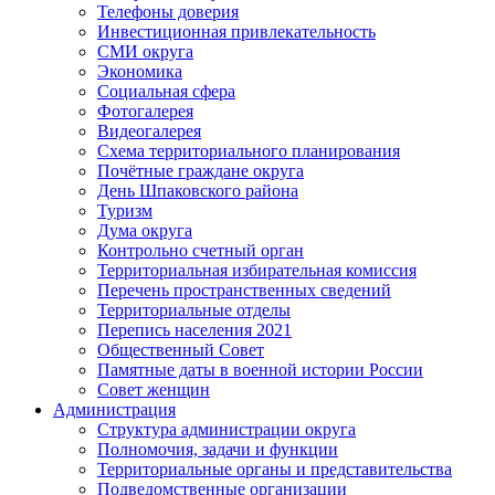
Телефоны доверия
Инвестиционная привлекательность
СМИ округа
Экономика
Социальная сфера
Фотогалерея
Видеогалерея
Схема территориального планирования
Почётные граждане округа
День Шпаковского района
Туризм
Дума округа
Контрольно счетный орган
Территориальная избирательная комиссия
Перечень пространственных сведений
Территориальные отделы
Перепись населения 2021
Общественный Совет
Памятные даты в военной истории России
Совет женщин
Администрация
Структура администрации округа
Полномочия, задачи и функции
Территориальные органы и представительства
Подведомственные организации