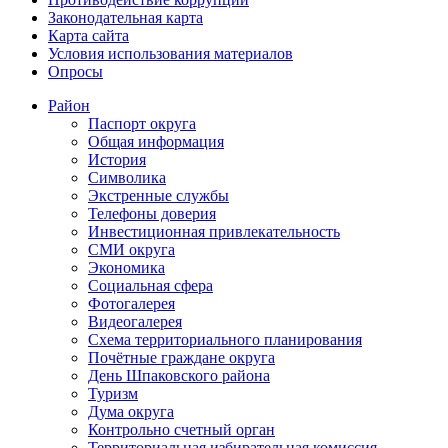
Законодательная карта
Карта сайта
Условия использования материалов
Опросы
Район
Паспорт округа
Общая информация
История
Символика
Экстренные службы
Телефоны доверия
Инвестиционная привлекательность
СМИ округа
Экономика
Социальная сфера
Фотогалерея
Видеогалерея
Схема территориального планирования
Почётные граждане округа
День Шпаковского района
Туризм
Дума округа
Контрольно счетный орган
Территориальная избирательная комиссия