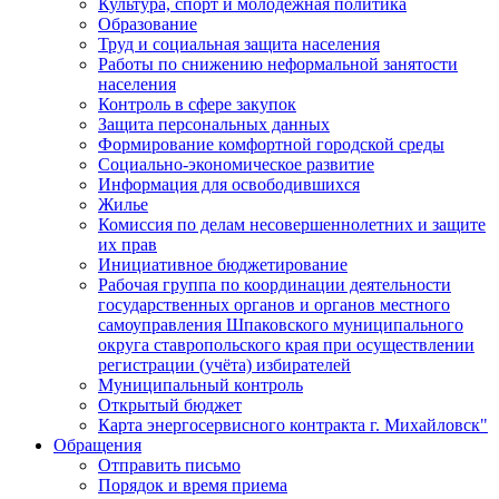
Культура, спорт и молодежная политика
Образование
Труд и социальная защита населения
Работы по снижению неформальной занятости
населения
Контроль в сфере закупок
Защита персональных данных
Формирование комфортной городской среды
Социально-экономическое развитие
Информация для освободившихся
Жилье
Комиссия по делам несовершеннолетних и защите
их прав
Инициативное бюджетирование
Рабочая группа по координации деятельности
государственных органов и органов местного
самоуправления Шпаковского муниципального
округа ставропольского края при осуществлении
регистрации (учёта) избирателей
Муниципальный контроль
Открытый бюджет
Карта энергосервисного контракта г. Михайловск"
Обращения
Отправить письмо
Порядок и время приема