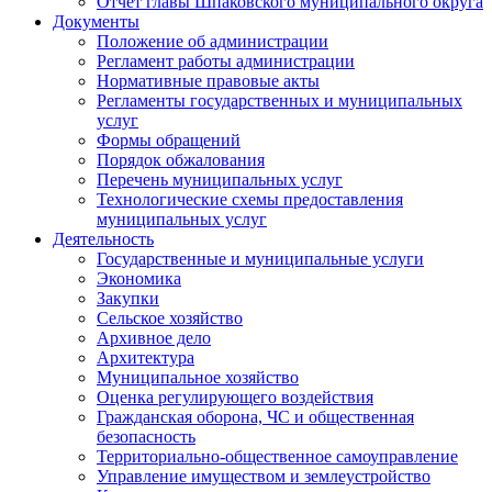
Отчет главы Шпаковского муниципального округа
Документы
Положение об администрации
Регламент работы администрации
Нормативные правовые акты
Регламенты государственных и муниципальных
услуг
Формы обращений
Порядок обжалования
Перечень муниципальных услуг
Технологические схемы предоставления
муниципальных услуг
Деятельность
Государственные и муниципальные услуги
Экономика
Закупки
Сельское хозяйство
Архивное дело
Архитектура
Муниципальное хозяйство
Оценка регулирующего воздействия
Гражданская оборона, ЧС и общественная
безопасность
Территориально-общественное самоуправление
Управление имуществом и землеустройство