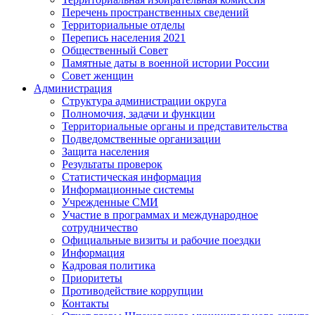
Перечень пространственных сведений
Территориальные отделы
Перепись населения 2021
Общественный Совет
Памятные даты в военной истории России
Совет женщин
Администрация
Структура администрации округа
Полномочия, задачи и функции
Территориальные органы и представительства
Подведомственные организации
Защита населения
Результаты проверок
Статистическая информация
Информационные системы
Учрежденные СМИ
Участие в программах и международное
сотрудничество
Официальные визиты и рабочие поездки
Информация
Кадровая политика
Приоритеты
Противодействие коррупции
Контакты