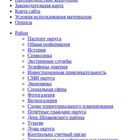
Законодательная карта
Карта сайта
Условия использования материалов
Опросы
Район
Паспорт округа
Общая информация
История
Символика
Экстренные службы
Телефоны доверия
Инвестиционная привлекательность
СМИ округа
Экономика
Социальная сфера
Фотогалерея
Видеогалерея
Схема территориального планирования
Почётные граждане округа
День Шпаковского района
Туризм
Дума округа
Контрольно счетный орган
Территориальная избирательная комиссия