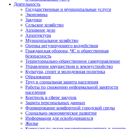
Деятельность
Государственные и муниципальные услуги
Экономика
Закупки
Сельское хозяйство
Архивное дело
Архитектура
Муниципальное хозяйство
Оценка регулирующего воздействия
Гражданская оборона, ЧС и общественная
безопасность
Территориально-общественное самоуправление
Управление имуществом и землеустройство
Культура, спорт и молодежная политика
Образование
Труд и социальная защита населения
Работы по снижению неформальной занятости
населения
Контроль в сфере закупок
Защита персональных данных
Формирование комфортной городской среды
Социально-экономическое развитие
Информация для освободившихся
Жилье
Комиссия по делам несовершеннолетних и защите