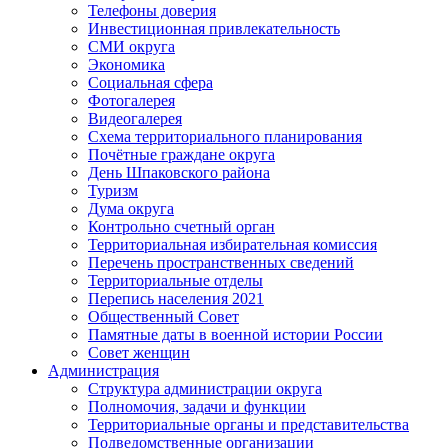
Телефоны доверия
Инвестиционная привлекательность
СМИ округа
Экономика
Социальная сфера
Фотогалерея
Видеогалерея
Схема территориального планирования
Почётные граждане округа
День Шпаковского района
Туризм
Дума округа
Контрольно счетный орган
Территориальная избирательная комиссия
Перечень пространственных сведений
Территориальные отделы
Перепись населения 2021
Общественный Совет
Памятные даты в военной истории России
Совет женщин
Администрация
Структура администрации округа
Полномочия, задачи и функции
Территориальные органы и представительства
Подведомственные организации