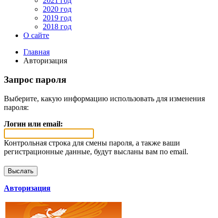
2021 год
2020 год
2019 год
2018 год
О сайте
Главная
Авторизация
Запрос пароля
Выберите, какую информацию использовать для изменения
пароля:
Логин или email:
Контрольная строка для смены пароля, а также ваши
регистрационные данные, будут высланы вам по email.
Авторизация