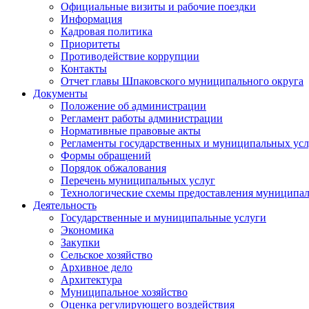
Официальные визиты и рабочие поездки
Информация
Кадровая политика
Приоритеты
Противодействие коррупции
Контакты
Отчет главы Шпаковского муниципального округа
Документы
Положение об администрации
Регламент работы администрации
Нормативные правовые акты
Регламенты государственных и муниципальных усл
Формы обращений
Порядок обжалования
Перечень муниципальных услуг
Технологические схемы предоставления муниципал
Деятельность
Государственные и муниципальные услуги
Экономика
Закупки
Сельское хозяйство
Архивное дело
Архитектура
Муниципальное хозяйство
Оценка регулирующего воздействия