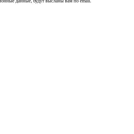
ионные данные, будут высланы вам по email.