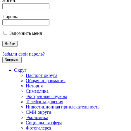
Логин:
Пароль:
Запомнить меня
Забыли свой пароль?
Закрыть
Округ
Паспорт округа
Общая информация
История
Символика
Экстренные службы
Телефоны доверия
Инвестиционная привлекательность
СМИ округа
Экономика
Социальная сфера
Фотогалерея