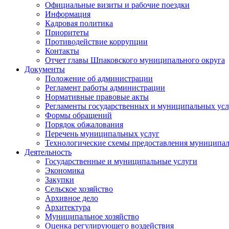
Официальные визиты и рабочие поездки
Информация
Кадровая политика
Приоритеты
Противодействие коррупции
Контакты
Отчет главы Шпаковского муниципального округа
Документы
Положение об администрации
Регламент работы администрации
Нормативные правовые акты
Регламенты государственных и муниципальных усл
Формы обращений
Порядок обжалования
Перечень муниципальных услуг
Технологические схемы предоставления муниципал
Деятельность
Государственные и муниципальные услуги
Экономика
Закупки
Сельское хозяйство
Архивное дело
Архитектура
Муниципальное хозяйство
Оценка регулирующего воздействия