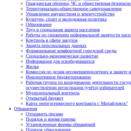
Гражданская оборона, ЧС и общественная безопасн
Территориально-общественное самоуправление
Управление имуществом и землеустройство
Культура, спорт и молодежная политика
Образование
Труд и социальная защита населения
Работы по снижению неформальной занятости насе
Контроль в сфере закупок
Защита персональных данных
Формирование комфортной городской среды
Социально-экономическое развитие
Информация для освободившихся
Жилье
Комиссия по делам несовершеннолетних и защите и
Инициативное бюджетирование
Рабочая группа по координации деятельности госу
осуществлении регистрации (учёта) избирателей
Муниципальный контроль
Открытый бюджет
Карта энергосервисного контракта г. Михайловск"
Обращения
Отправить письмо
Порядок и время приема
Установленные формы обращений
Порядок обжалования