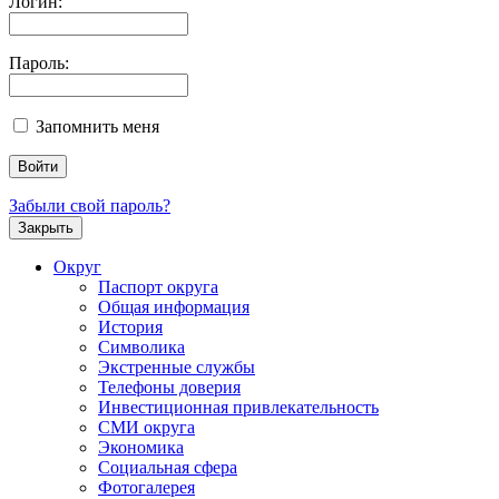
Логин:
Пароль:
Запомнить меня
Забыли свой пароль?
Закрыть
Округ
Паспорт округа
Общая информация
История
Символика
Экстренные службы
Телефоны доверия
Инвестиционная привлекательность
СМИ округа
Экономика
Социальная сфера
Фотогалерея