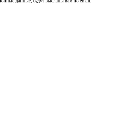
ионные данные, будут высланы вам по email.