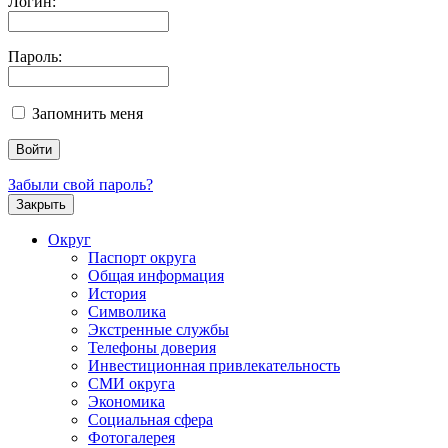
Логин:
Пароль:
Запомнить меня
Забыли свой пароль?
Закрыть
Округ
Паспорт округа
Общая информация
История
Символика
Экстренные службы
Телефоны доверия
Инвестиционная привлекательность
СМИ округа
Экономика
Социальная сфера
Фотогалерея