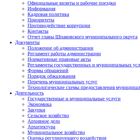
Официальные визиты и рабочие поездки
Информация
Кадровая политика
Приоритеты
Противодействие коррупции
Контакты
Отчет главы Шпаковского муниципального округа
Документы
Положение об администрации
Регламент работы администрации
Нормативные правовые акты
Регламенты государственных и муниципальных усл
Формы обращений
Порядок обжалования
Перечень муниципальных услуг
Технологические схемы предоставления муниципал
Деятельность
Государственные и муниципальные услуги
Экономика
Закупки
Сельское хозяйство
Архивное дело
Архитектура
Муниципальное хозяйство
Оценка регулирующего воздействия