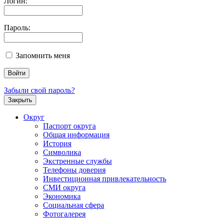
Логин:
Пароль:
Запомнить меня
Забыли свой пароль?
Закрыть
Округ
Паспорт округа
Общая информация
История
Символика
Экстренные службы
Телефоны доверия
Инвестиционная привлекательность
СМИ округа
Экономика
Социальная сфера
Фотогалерея