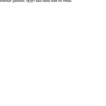
ионные данные, будут высланы вам по email.