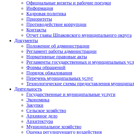
Официальные визиты и рабочие поездки
Информация
Кадровая политика
Приоритеты
Противодействие коррупции
Контакты
Отчет главы Шпаковского муниципального округа
Документы
Положение об администрации
Регламент работы администрации
Нормативные правовые акты
Регламенты государственных и муниципальных усл
Формы обращений
Порядок обжалования
Перечень муниципальных услуг
Технологические схемы предоставления муниципал
Деятельность
Государственные и муниципальные услуги
Экономика
Закупки
Сельское хозяйство
Архивное дело
Архитектура
Муниципальное хозяйство
Оценка регулирующего воздействия