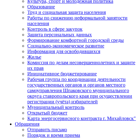
Культура, спорт и молодежная политика
Образование
Труд и социальная защита населения
Работы по снижению неформальной занятости
населения
Контроль в сфере закупок
Защита персональных данных
Формирование комфортной городской среды
Социально-экономическое развитие
Информация для освободившихся
Жилье
Комиссия по делам несовершеннолетних и защите
их прав
Инициативное бюджетирование
Рабочая группа по координации деятельности
государственных органов и органов местного
самоуправления Шпаковского муниципального
округа ставропольского края при осуществлении
регистрации (учёта) избирателей
Муниципальный контроль
Открытый бюджет
Карта энергосервисного контракта г. Михайловск"
Обращения
Отправить письмо
Порядок и время приема