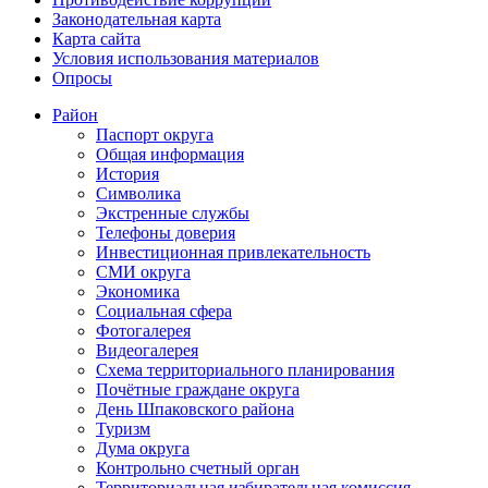
Законодательная карта
Карта сайта
Условия использования материалов
Опросы
Район
Паспорт округа
Общая информация
История
Символика
Экстренные службы
Телефоны доверия
Инвестиционная привлекательность
СМИ округа
Экономика
Социальная сфера
Фотогалерея
Видеогалерея
Схема территориального планирования
Почётные граждане округа
День Шпаковского района
Туризм
Дума округа
Контрольно счетный орган
Территориальная избирательная комиссия