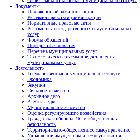
Отчет главы Шпаковского муниципального округа
Документы
Положение об администрации
Регламент работы администрации
Нормативные правовые акты
Регламенты государственных и муниципальных
услуг
Формы обращений
Порядок обжалования
Перечень муниципальных услуг
Технологические схемы предоставления
муниципальных услуг
Деятельность
Государственные и муниципальные услуги
Экономика
Закупки
Сельское хозяйство
Архивное дело
Архитектура
Муниципальное хозяйство
Оценка регулирующего воздействия
Гражданская оборона, ЧС и общественная
безопасность
Территориально-общественное самоуправление
Управление имуществом и землеустройство