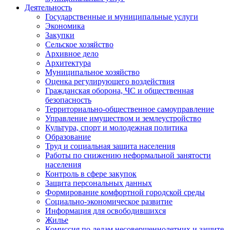
Деятельность
Государственные и муниципальные услуги
Экономика
Закупки
Сельское хозяйство
Архивное дело
Архитектура
Муниципальное хозяйство
Оценка регулирующего воздействия
Гражданская оборона, ЧС и общественная
безопасность
Территориально-общественное самоуправление
Управление имуществом и землеустройство
Культура, спорт и молодежная политика
Образование
Труд и социальная защита населения
Работы по снижению неформальной занятости
населения
Контроль в сфере закупок
Защита персональных данных
Формирование комфортной городской среды
Социально-экономическое развитие
Информация для освободившихся
Жилье
Комиссия по делам несовершеннолетних и защите