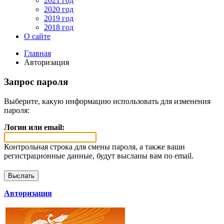
2021 год
2020 год
2019 год
2018 год
О сайте
Главная
Авторизация
Запрос пароля
Выберите, какую информацию использовать для изменения
пароля:
Логин или email:
Контрольная строка для смены пароля, а также ваши
регистрационные данные, будут высланы вам по email.
Авторизация