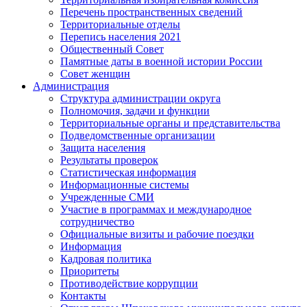
Перечень пространственных сведений
Территориальные отделы
Перепись населения 2021
Общественный Совет
Памятные даты в военной истории России
Совет женщин
Администрация
Структура администрации округа
Полномочия, задачи и функции
Территориальные органы и представительства
Подведомственные организации
Защита населения
Результаты проверок
Статистическая информация
Информационные системы
Учрежденные СМИ
Участие в программах и международное
сотрудничество
Официальные визиты и рабочие поездки
Информация
Кадровая политика
Приоритеты
Противодействие коррупции
Контакты