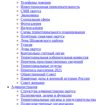
Телефоны доверия
Инвестиционная привлекательность
СМИ округа
Экономика
Социальная сфера
Фотогалерея
Видеогалерея
Схема территориального планирования
Почётные граждане округа
День Шпаковского района
Туризм
Дума округа
Контрольно счетный орган
Территориальная избирательная комиссия
Перечень пространственных сведений
Территориальные отделы
Перепись населения 2021
Общественный Совет
Памятные даты в военной истории России
Совет женщин
Администрация
Структура администрации округа
Полномочия, задачи и функции
Территориальные органы и представительства
Подведомственные организации