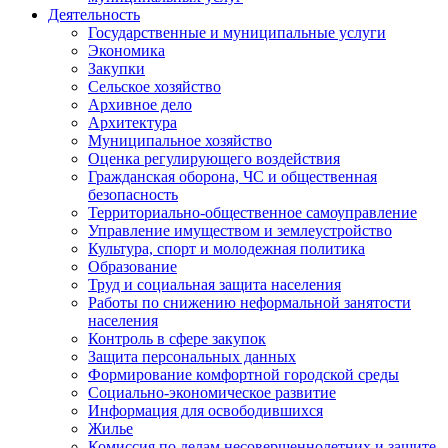
Деятельность
Государственные и муниципальные услуги
Экономика
Закупки
Сельское хозяйство
Архивное дело
Архитектура
Муниципальное хозяйство
Оценка регулирующего воздействия
Гражданская оборона, ЧС и общественная
безопасность
Территориально-общественное самоуправление
Управление имуществом и землеустройство
Культура, спорт и молодежная политика
Образование
Труд и социальная защита населения
Работы по снижению неформальной занятости
населения
Контроль в сфере закупок
Защита персональных данных
Формирование комфортной городской среды
Социально-экономическое развитие
Информация для освободившихся
Жилье
Комиссия по делам несовершеннолетних и защите