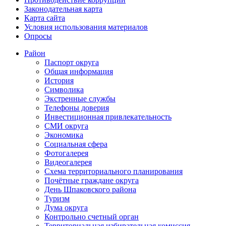
Законодательная карта
Карта сайта
Условия использования материалов
Опросы
Район
Паспорт округа
Общая информация
История
Символика
Экстренные службы
Телефоны доверия
Инвестиционная привлекательность
СМИ округа
Экономика
Социальная сфера
Фотогалерея
Видеогалерея
Схема территориального планирования
Почётные граждане округа
День Шпаковского района
Туризм
Дума округа
Контрольно счетный орган
Территориальная избирательная комиссия