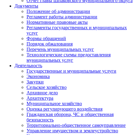
Отчет главы Шпаковского муниципального округа
Документы
Положение об администрации
Регламент работы администрации
Нормативные правовые акты
Регламенты государственных и муниципальных
услуг
Формы обращений
Порядок обжалования
Перечень муниципальных услуг
Технологические схемы предоставления
муниципальных услуг
Деятельность
Государственные и муниципальные услуги
Экономика
Закупки
Сельское хозяйство
Архивное дело
Архитектура
Муниципальное хозяйство
Оценка регулирующего воздействия
Гражданская оборона, ЧС и общественная
безопасность
Территориально-общественное самоуправление
Управление имуществом и землеустройство