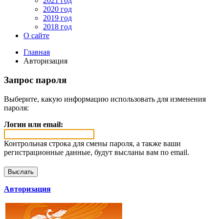
2021 год
2020 год
2019 год
2018 год
О сайте
Главная
Авторизация
Запрос пароля
Выберите, какую информацию использовать для изменения
пароля:
Логин или email:
Контрольная строка для смены пароля, а также ваши
регистрационные данные, будут высланы вам по email.
Авторизация