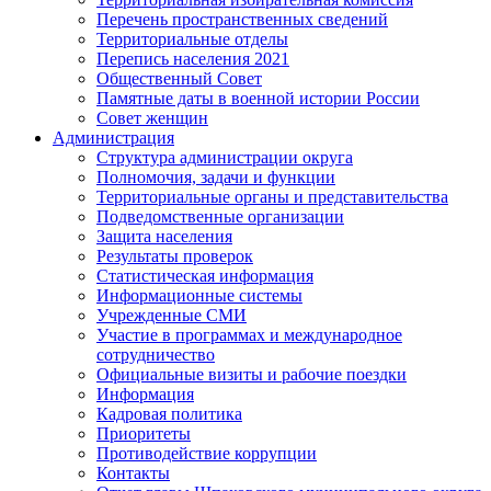
Перечень пространственных сведений
Территориальные отделы
Перепись населения 2021
Общественный Совет
Памятные даты в военной истории России
Совет женщин
Администрация
Структура администрации округа
Полномочия, задачи и функции
Территориальные органы и представительства
Подведомственные организации
Защита населения
Результаты проверок
Статистическая информация
Информационные системы
Учрежденные СМИ
Участие в программах и международное
сотрудничество
Официальные визиты и рабочие поездки
Информация
Кадровая политика
Приоритеты
Противодействие коррупции
Контакты