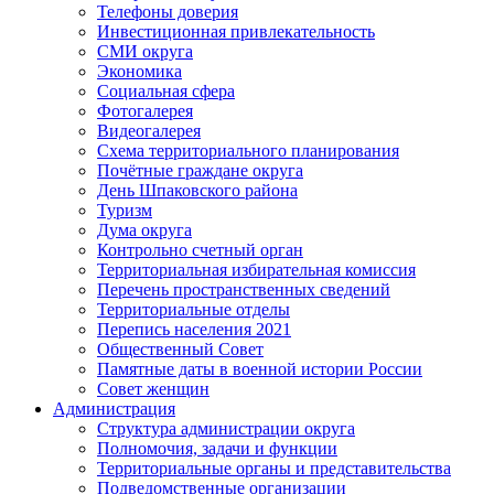
Телефоны доверия
Инвестиционная привлекательность
СМИ округа
Экономика
Социальная сфера
Фотогалерея
Видеогалерея
Схема территориального планирования
Почётные граждане округа
День Шпаковского района
Туризм
Дума округа
Контрольно счетный орган
Территориальная избирательная комиссия
Перечень пространственных сведений
Территориальные отделы
Перепись населения 2021
Общественный Совет
Памятные даты в военной истории России
Совет женщин
Администрация
Структура администрации округа
Полномочия, задачи и функции
Территориальные органы и представительства
Подведомственные организации