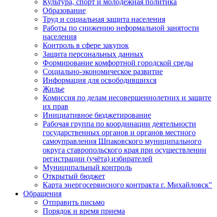
Культура, спорт и молодежная политика
Образование
Труд и социальная защита населения
Работы по снижению неформальной занятости
населения
Контроль в сфере закупок
Защита персональных данных
Формирование комфортной городской среды
Социально-экономическое развитие
Информация для освободившихся
Жилье
Комиссия по делам несовершеннолетних и защите
их прав
Инициативное бюджетирование
Рабочая группа по координации деятельности
государственных органов и органов местного
самоуправления Шпаковского муниципального
округа ставропольского края при осуществлении
регистрации (учёта) избирателей
Муниципальный контроль
Открытый бюджет
Карта энергосервисного контракта г. Михайловск"
Обращения
Отправить письмо
Порядок и время приема