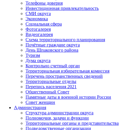
Телефоны доверия
Инвестиционная привлекательность
СМИ округа
Экономика
Социальная сфера
Фотогалерея
Видеогалерея
Схема территориального планирования
Почётные граждане округа
День Шпаковского района
Туризм
Дума округа
Контрольно счетный орган
Территориальная избирательная комиссия
Перечень пространственных сведений
Территориальные отделы
Перепись населения 2021
Общественный Совет
Памятные даты в военной истории России
Совет женщин
Администрация
Структура администрации округа
Полномочия, задачи и функции
Территориальные органы и представительства
Подведомственные организации