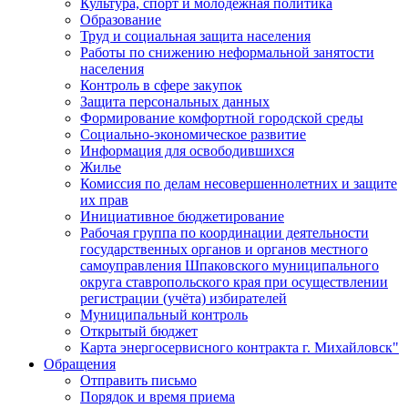
Культура, спорт и молодежная политика
Образование
Труд и социальная защита населения
Работы по снижению неформальной занятости
населения
Контроль в сфере закупок
Защита персональных данных
Формирование комфортной городской среды
Социально-экономическое развитие
Информация для освободившихся
Жилье
Комиссия по делам несовершеннолетних и защите
их прав
Инициативное бюджетирование
Рабочая группа по координации деятельности
государственных органов и органов местного
самоуправления Шпаковского муниципального
округа ставропольского края при осуществлении
регистрации (учёта) избирателей
Муниципальный контроль
Открытый бюджет
Карта энергосервисного контракта г. Михайловск"
Обращения
Отправить письмо
Порядок и время приема