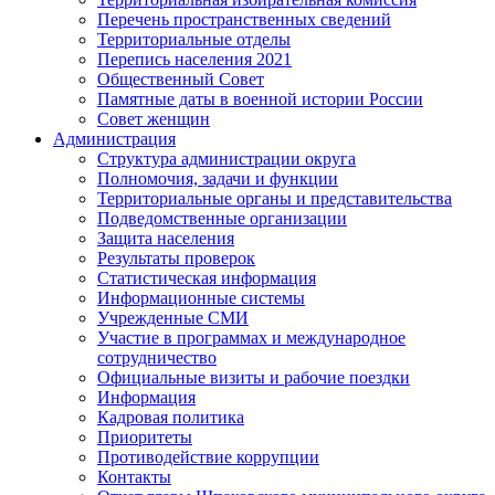
Перечень пространственных сведений
Территориальные отделы
Перепись населения 2021
Общественный Совет
Памятные даты в военной истории России
Совет женщин
Администрация
Структура администрации округа
Полномочия, задачи и функции
Территориальные органы и представительства
Подведомственные организации
Защита населения
Результаты проверок
Статистическая информация
Информационные системы
Учрежденные СМИ
Участие в программах и международное
сотрудничество
Официальные визиты и рабочие поездки
Информация
Кадровая политика
Приоритеты
Противодействие коррупции
Контакты