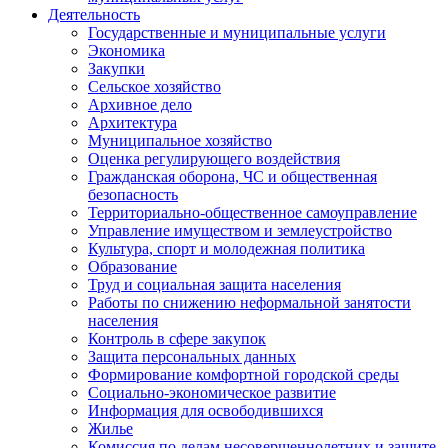
Деятельность
Государственные и муниципальные услуги
Экономика
Закупки
Сельское хозяйство
Архивное дело
Архитектура
Муниципальное хозяйство
Оценка регулирующего воздействия
Гражданская оборона, ЧС и общественная
безопасность
Территориально-общественное самоуправление
Управление имуществом и землеустройство
Культура, спорт и молодежная политика
Образование
Труд и социальная защита населения
Работы по снижению неформальной занятости
населения
Контроль в сфере закупок
Защита персональных данных
Формирование комфортной городской среды
Социально-экономическое развитие
Информация для освободившихся
Жилье
Комиссия по делам несовершеннолетних и защите