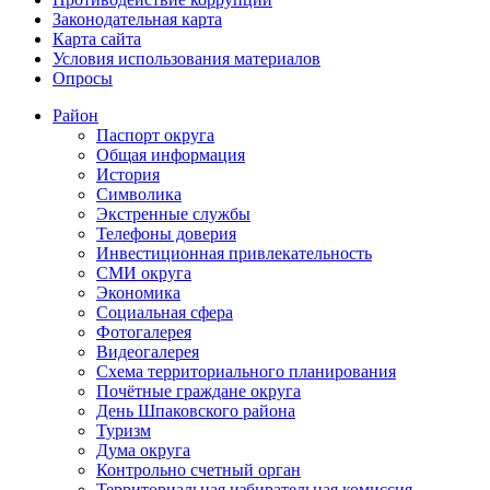
Законодательная карта
Карта сайта
Условия использования материалов
Опросы
Район
Паспорт округа
Общая информация
История
Символика
Экстренные службы
Телефоны доверия
Инвестиционная привлекательность
СМИ округа
Экономика
Социальная сфера
Фотогалерея
Видеогалерея
Схема территориального планирования
Почётные граждане округа
День Шпаковского района
Туризм
Дума округа
Контрольно счетный орган
Территориальная избирательная комиссия