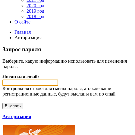
2021 год
2020 год
2019 год
2018 год
О сайте
Главная
Авторизация
Запрос пароля
Выберите, какую информацию использовать для изменения
пароля:
Логин или email:
Контрольная строка для смены пароля, а также ваши
регистрационные данные, будут высланы вам по email.
Авторизация