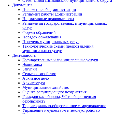
Отчет главы Шпаковского муниципального округа
Документы
Положение об администрации
Регламент работы администрации
Нормативные правовые акты
Регламенты государственных и муниципальных
услуг
Формы обращений
Порядок обжалования
Перечень муниципальных услуг
Технологические схемы предоставления
муниципальных услуг
Деятельность
Государственные и муниципальные услуги
Экономика
Закупки
Сельское хозяйство
Архивное дело
Архитектура
Муниципальное хозяйство
Оценка регулирующего воздействия
Гражданская оборона, ЧС и общественная
безопасность
Территориально-общественное самоуправление
Управление имуществом и землеустройство