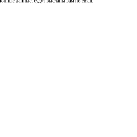
ионные данные, будут высланы вам по email.