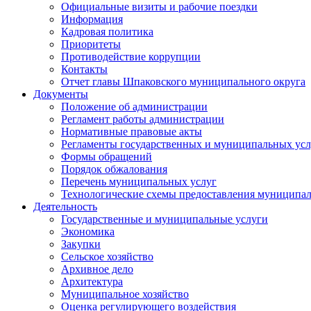
Официальные визиты и рабочие поездки
Информация
Кадровая политика
Приоритеты
Противодействие коррупции
Контакты
Отчет главы Шпаковского муниципального округа
Документы
Положение об администрации
Регламент работы администрации
Нормативные правовые акты
Регламенты государственных и муниципальных усл
Формы обращений
Порядок обжалования
Перечень муниципальных услуг
Технологические схемы предоставления муниципал
Деятельность
Государственные и муниципальные услуги
Экономика
Закупки
Сельское хозяйство
Архивное дело
Архитектура
Муниципальное хозяйство
Оценка регулирующего воздействия