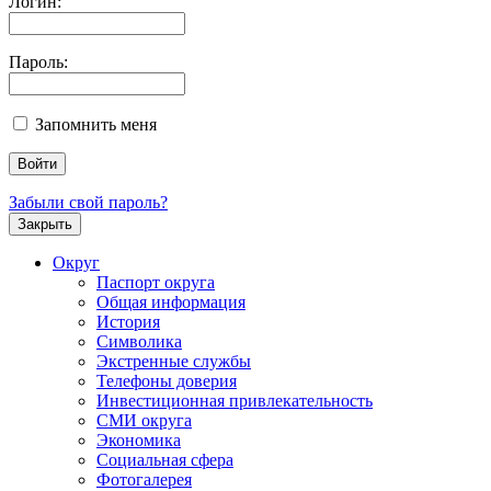
Логин:
Пароль:
Запомнить меня
Забыли свой пароль?
Закрыть
Округ
Паспорт округа
Общая информация
История
Символика
Экстренные службы
Телефоны доверия
Инвестиционная привлекательность
СМИ округа
Экономика
Социальная сфера
Фотогалерея