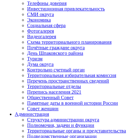
Телефоны доверия
Инвестиционная привлекательность
СМИ округа
Экономика
Социальная сфера
Фотогалерея
Видеогалерея
Схема территориального планирования
Почётные граждане округа
День Шпаковского района
Туризм
Дума округа
Контрольно счетный орган
Территориальная избирательная комиссия
Перечень пространственных сведений
Территориальные отделы
Перепись населения 2021
Общественный Совет
Памятные даты в военной истории России
Совет женщин
Администрация
Структура администрации округа
Полномочия, задачи и функции
Территориальные органы и представительства
Подведомственные организации