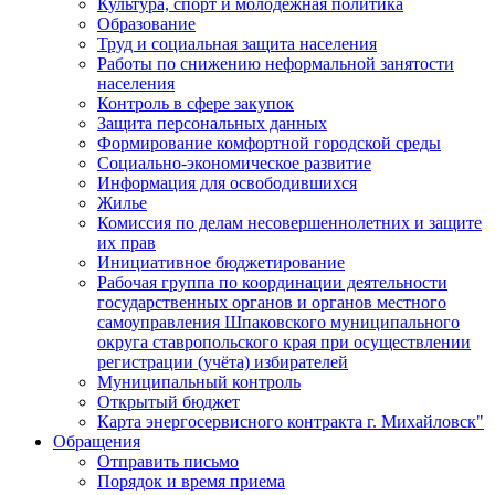
Культура, спорт и молодежная политика
Образование
Труд и социальная защита населения
Работы по снижению неформальной занятости
населения
Контроль в сфере закупок
Защита персональных данных
Формирование комфортной городской среды
Социально-экономическое развитие
Информация для освободившихся
Жилье
Комиссия по делам несовершеннолетних и защите
их прав
Инициативное бюджетирование
Рабочая группа по координации деятельности
государственных органов и органов местного
самоуправления Шпаковского муниципального
округа ставропольского края при осуществлении
регистрации (учёта) избирателей
Муниципальный контроль
Открытый бюджет
Карта энергосервисного контракта г. Михайловск"
Обращения
Отправить письмо
Порядок и время приема