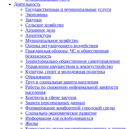
Деятельность
Государственные и муниципальные услуги
Экономика
Закупки
Сельское хозяйство
Архивное дело
Архитектура
Муниципальное хозяйство
Оценка регулирующего воздействия
Гражданская оборона, ЧС и общественная
безопасность
Территориально-общественное самоуправление
Управление имуществом и землеустройство
Культура, спорт и молодежная политика
Образование
Труд и социальная защита населения
Работы по снижению неформальной занятости
населения
Контроль в сфере закупок
Защита персональных данных
Формирование комфортной городской среды
Социально-экономическое развитие
Информация для освободившихся
Жилье
Комиссия по делам несовершеннолетних и защите