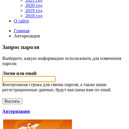
2021 год
2020 год
2019 год
2018 год
О сайте
Главная
Авторизация
Запрос пароля
Выберите, какую информацию использовать для изменения
пароля:
Логин или email:
Контрольная строка для смены пароля, а также ваши
регистрационные данные, будут высланы вам по email.
Авторизация