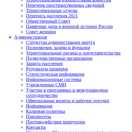
Перечень пространственных сведений
Территориальные отделы
Перепись населения 2021
Общественный Совет
Памятные даты в военной истории России
Совет женщин
Администрация
Структура администрации округа
Полномочия, задачи и функции
Территориальные органы и представительства
Подведомственные организации
Защита населения
Результаты проверок
Статистическая информация
Информационные системы
Учрежденные СМИ
Участие в программах и международное
сотрудничество
Официальные визиты и рабочие поездки
Информация
Кадровая политика
Приоритеты
Противодействие коррупции
Контакты