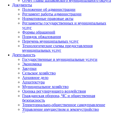
Отчет главы Шпаковского муниципального округа
Документы
Положение об администрации
Регламент работы администрации
Нормативные правовые акты
Регламенты государственных и муниципальных
услуг
Формы обращений
Порядок обжалования
Перечень муниципальных услуг
Технологические схемы предоставления
муниципальных услуг
Деятельность
Государственные и муниципальные услуги
Экономика
Закупки
Сельское хозяйство
Архивное дело
Архитектура
Муниципальное хозяйство
Оценка регулирующего воздействия
Гражданская оборона, ЧС и общественная
безопасность
Территориально-общественное самоуправление
Управление имуществом и землеустройство