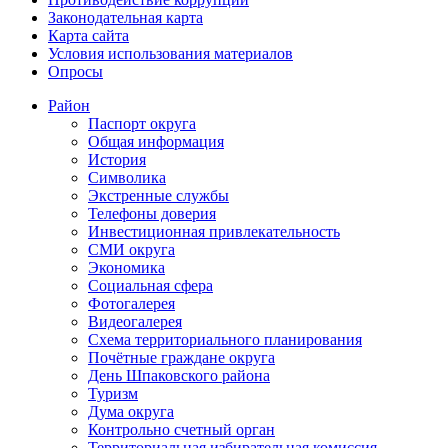
Законодательная карта
Карта сайта
Условия использования материалов
Опросы
Район
Паспорт округа
Общая информация
История
Символика
Экстренные службы
Телефоны доверия
Инвестиционная привлекательность
СМИ округа
Экономика
Социальная сфера
Фотогалерея
Видеогалерея
Схема территориального планирования
Почётные граждане округа
День Шпаковского района
Туризм
Дума округа
Контрольно счетный орган
Территориальная избирательная комиссия