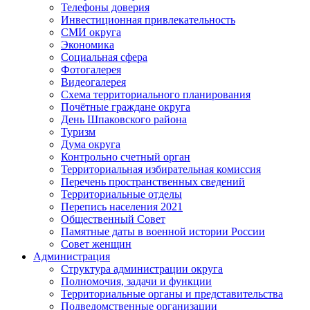
Телефоны доверия
Инвестиционная привлекательность
СМИ округа
Экономика
Социальная сфера
Фотогалерея
Видеогалерея
Схема территориального планирования
Почётные граждане округа
День Шпаковского района
Туризм
Дума округа
Контрольно счетный орган
Территориальная избирательная комиссия
Перечень пространственных сведений
Территориальные отделы
Перепись населения 2021
Общественный Совет
Памятные даты в военной истории России
Совет женщин
Администрация
Структура администрации округа
Полномочия, задачи и функции
Территориальные органы и представительства
Подведомственные организации