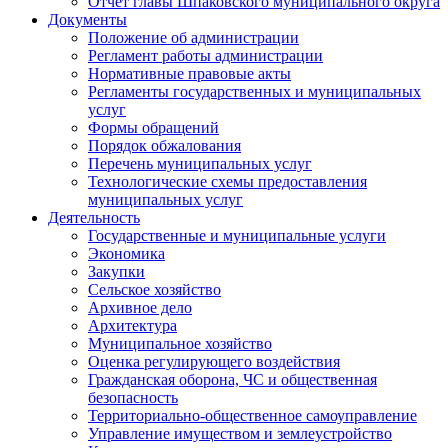
Отчет главы Шпаковского муниципального округа
Документы
Положение об администрации
Регламент работы администрации
Нормативные правовые акты
Регламенты государственных и муниципальных
услуг
Формы обращений
Порядок обжалования
Перечень муниципальных услуг
Технологические схемы предоставления
муниципальных услуг
Деятельность
Государственные и муниципальные услуги
Экономика
Закупки
Сельское хозяйство
Архивное дело
Архитектура
Муниципальное хозяйство
Оценка регулирующего воздействия
Гражданская оборона, ЧС и общественная
безопасность
Территориально-общественное самоуправление
Управление имуществом и землеустройство