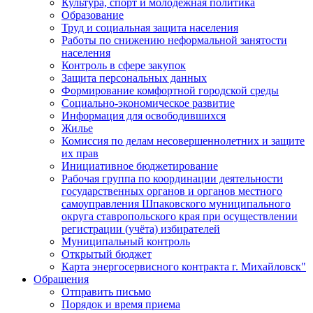
Культура, спорт и молодежная политика
Образование
Труд и социальная защита населения
Работы по снижению неформальной занятости
населения
Контроль в сфере закупок
Защита персональных данных
Формирование комфортной городской среды
Социально-экономическое развитие
Информация для освободившихся
Жилье
Комиссия по делам несовершеннолетних и защите
их прав
Инициативное бюджетирование
Рабочая группа по координации деятельности
государственных органов и органов местного
самоуправления Шпаковского муниципального
округа ставропольского края при осуществлении
регистрации (учёта) избирателей
Муниципальный контроль
Открытый бюджет
Карта энергосервисного контракта г. Михайловск"
Обращения
Отправить письмо
Порядок и время приема