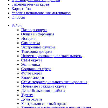
Законодательная карта
Карта сайта
Условия использования материалов
Опросы
Район
Паспорт округа
Общая информация
История
Символика
Экстренные службы
Телефоны доверия
Инвестиционная привлекательность
СМИ округа
Экономика
Социальная сфера
Фотогалерея
Видеогалерея
Схема территориального планирования
Почётные граждане округа
День Шпаковского района
Туризм
Дума округа
Контрольно счетный орган
Территориальная избирательная комиссия