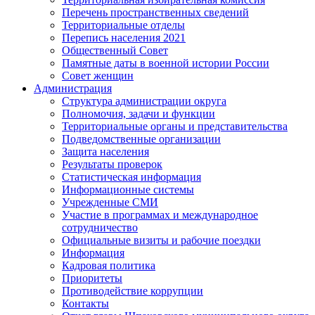
Перечень пространственных сведений
Территориальные отделы
Перепись населения 2021
Общественный Совет
Памятные даты в военной истории России
Совет женщин
Администрация
Структура администрации округа
Полномочия, задачи и функции
Территориальные органы и представительства
Подведомственные организации
Защита населения
Результаты проверок
Статистическая информация
Информационные системы
Учрежденные СМИ
Участие в программах и международное
сотрудничество
Официальные визиты и рабочие поездки
Информация
Кадровая политика
Приоритеты
Противодействие коррупции
Контакты