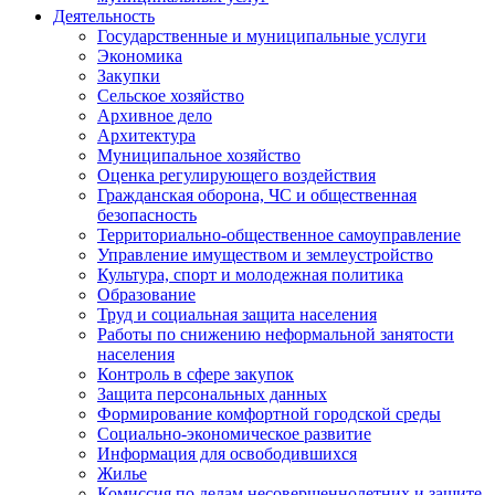
Деятельность
Государственные и муниципальные услуги
Экономика
Закупки
Сельское хозяйство
Архивное дело
Архитектура
Муниципальное хозяйство
Оценка регулирующего воздействия
Гражданская оборона, ЧС и общественная
безопасность
Территориально-общественное самоуправление
Управление имуществом и землеустройство
Культура, спорт и молодежная политика
Образование
Труд и социальная защита населения
Работы по снижению неформальной занятости
населения
Контроль в сфере закупок
Защита персональных данных
Формирование комфортной городской среды
Социально-экономическое развитие
Информация для освободившихся
Жилье
Комиссия по делам несовершеннолетних и защите