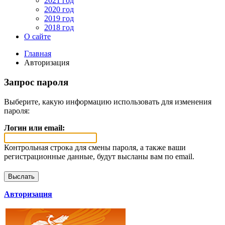
2021 год
2020 год
2019 год
2018 год
О сайте
Главная
Авторизация
Запрос пароля
Выберите, какую информацию использовать для изменения
пароля:
Логин или email:
Контрольная строка для смены пароля, а также ваши
регистрационные данные, будут высланы вам по email.
Авторизация